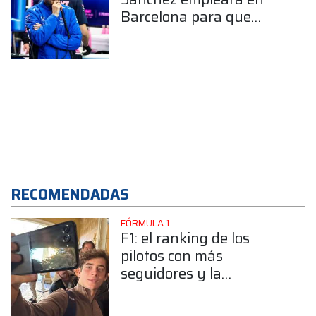
Barcelona para que
Alpine tenga una
ventaja sobre sus rivales
RECOMENDADAS
FÓRMULA 1
F1: el ranking de los
pilotos con más
seguidores y la
sorprendente posición de
Colapinto