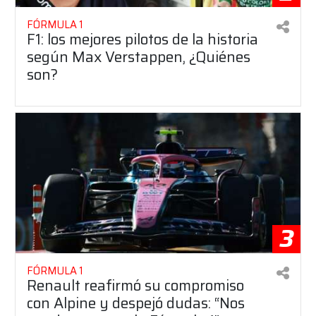
FÓRMULA 1
F1: los mejores pilotos de la historia
según Max Verstappen, ¿Quiénes
son?
3
FÓRMULA 1
Renault reafirmó su compromiso
con Alpine y despejó dudas: “Nos