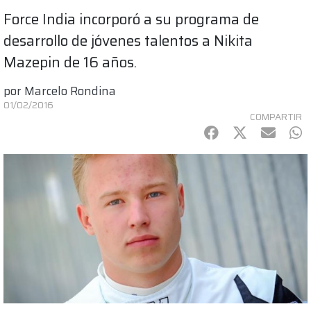
Force India incorporó a su programa de
desarrollo de jóvenes talentos a Nikita
Mazepin de 16 años.
por
Marcelo Rondina
01/02/2016
COMPARTIR
Facebook
Twitter
mail
Wh