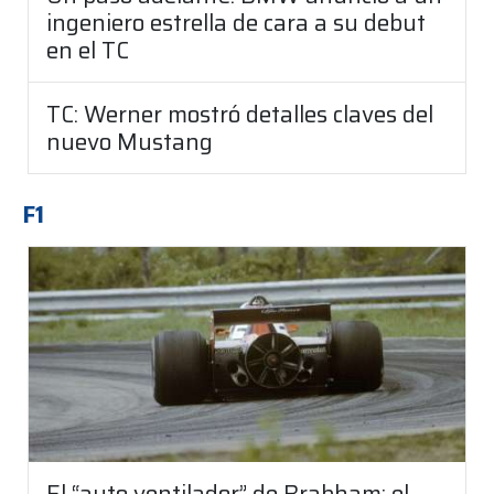
ingeniero estrella de cara a su debut
en el TC
TC: Werner mostró detalles claves del
nuevo Mustang
F1
El “auto ventilador” de Brabham: el