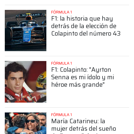
FÓRMULA 1
F1: la historia que hay
detrás de la elección de
Colapinto del número 43
FÓRMULA 1
F1: Colapinto: "Ayrton
Senna es mi ídolo y mi
héroe más grande"
FÓRMULA 1
María Catarineu: la
mujer detrás del sueño