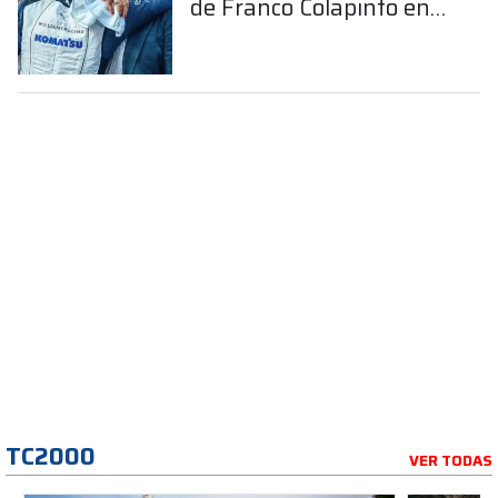
de Franco Colapinto en
la Fórmula 1
TC2000
VER TODAS