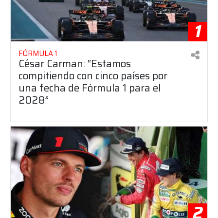
1
FÓRMULA 1
César Carman: “Estamos
compitiendo con cinco países por
una fecha de Fórmula 1 para el
2028”
2