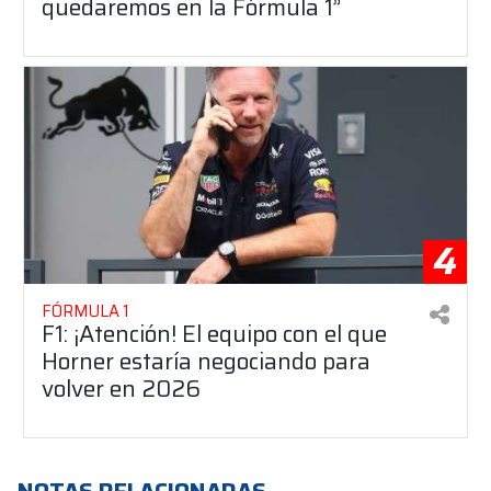
quedaremos en la Fórmula 1”
4
FÓRMULA 1
F1: ¡Atención! El equipo con el que
Horner estaría negociando para
volver en 2026