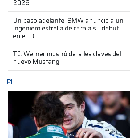
2026
Un paso adelante: BMW anunció a un
ingeniero estrella de cara a su debut
en el TC
TC: Werner mostró detalles claves del
nuevo Mustang
F1