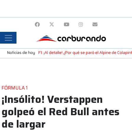
Noticias de hoy
F1: ¡Al detalle! ¿Por qué se paró el Alpine de Colap
FÓRMULA 1
¡Insólito! Verstappen
golpeó el Red Bull antes
de largar