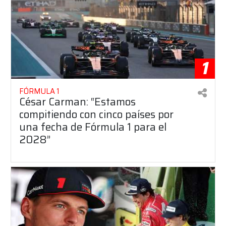
1
FÓRMULA 1
César Carman: “Estamos
compitiendo con cinco países por
una fecha de Fórmula 1 para el
2028”