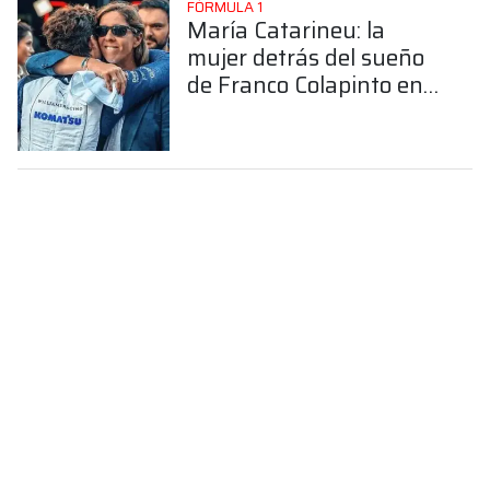
FÓRMULA 1
María Catarineu: la
mujer detrás del sueño
de Franco Colapinto en
la Fórmula 1