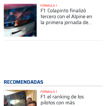
FÓRMULA 1
F1: Colapinto finalizó
tercero con el Alpine en
la primera jornada de
test en Barcelona
RECOMENDADAS
FÓRMULA 1
F1: el ranking de los
pilotos con más