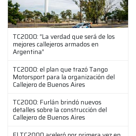
TC2000: “La verdad que será de los
mejores callejeros armados en
Argentina”
TC2000: el plan que trazó Tango
Motorsport para la organización del
Callejero de Buenos Aires
TC2000: Furlán brindó nuevos
detalles sobre la construcción del
Callejero de Buenos Aires
El TC2000 aceleró por primera vez en