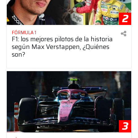
2
FÓRMULA 1
F1: los mejores pilotos de la historia
según Max Verstappen, ¿Quiénes
son?
3