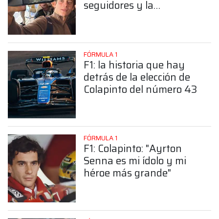
seguidores y la
sorprendente posición de
Colapinto
FÓRMULA 1
F1: la historia que hay
detrás de la elección de
Colapinto del número 43
FÓRMULA 1
F1: Colapinto: "Ayrton
Senna es mi ídolo y mi
héroe más grande"