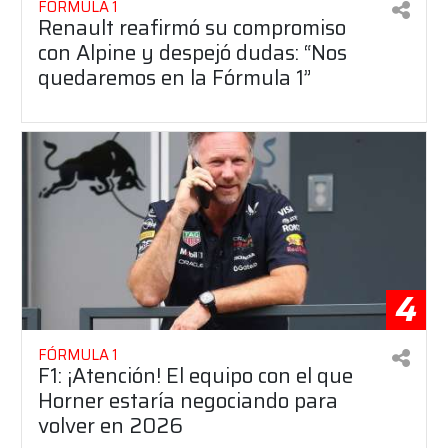
FÓRMULA 1
Renault reafirmó su compromiso
con Alpine y despejó dudas: “Nos
quedaremos en la Fórmula 1”
4
FÓRMULA 1
F1: ¡Atención! El equipo con el que
Horner estaría negociando para
volver en 2026