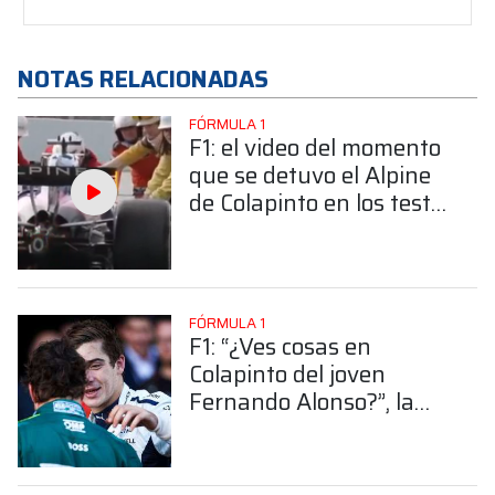
NOTAS RELACIONADAS
FÓRMULA 1
F1: el video del momento
que se detuvo el Alpine
de Colapinto en los test
de pretemporada en
Barcelona
FÓRMULA 1
F1: “¿Ves cosas en
Colapinto del joven
Fernando Alonso?”, la
particular respuesta de
Briatore