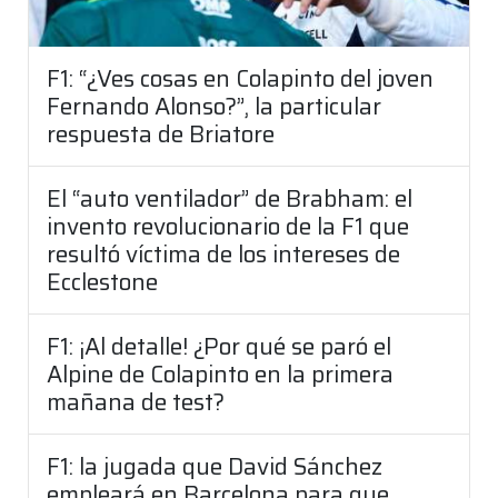
F1: “¿Ves cosas en Colapinto del joven
Fernando Alonso?”, la particular
respuesta de Briatore
El “auto ventilador” de Brabham: el
invento revolucionario de la F1 que
resultó víctima de los intereses de
Ecclestone
F1: ¡Al detalle! ¿Por qué se paró el
Alpine de Colapinto en la primera
mañana de test?
F1: la jugada que David Sánchez
empleará en Barcelona para que