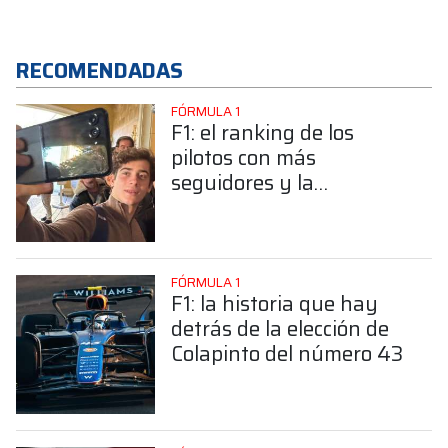
RECOMENDADAS
FÓRMULA 1
F1: el ranking de los
pilotos con más
seguidores y la
sorprendente posición de
Colapinto
FÓRMULA 1
F1: la historia que hay
detrás de la elección de
Colapinto del número 43