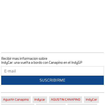
Recibir mas informacion sobre
IndyCar: una vuelta a bordo con Canapino en el IndyGP
SUSCRIBIRME
Agustín Canapino
Indycar
AGUSTIN CANAPINO
IndyCar