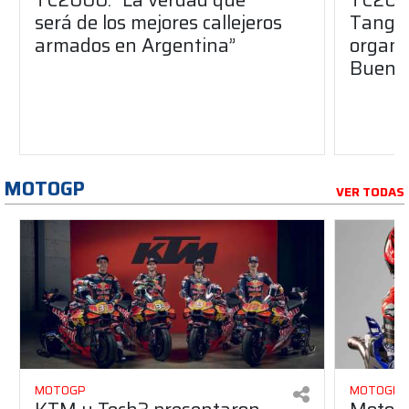
será de los mejores callejeros
Tango 
armados en Argentina”
organiz
Buenos
MOTOGP
VER TODAS
MOTOGP
MOTOGP