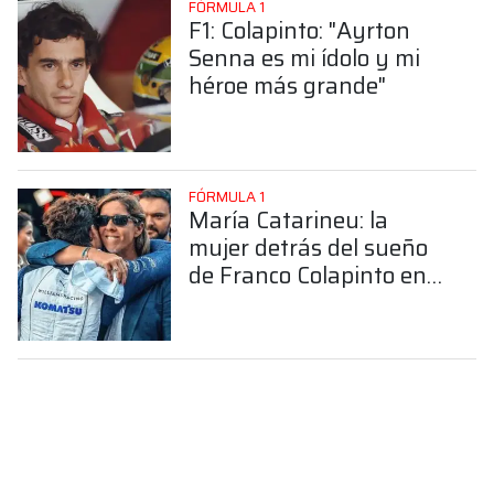
FÓRMULA 1
F1: Colapinto: "Ayrton
Senna es mi ídolo y mi
héroe más grande"
FÓRMULA 1
María Catarineu: la
mujer detrás del sueño
de Franco Colapinto en
la Fórmula 1