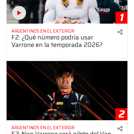
1
ARGENTINOS EN EL EXTERIOR
F2: ¿Qué número podría usar
Varrone en la temporada 2026?
2
ARGENTINOS EN EL EXTERIOR
F2: Nico Varrone será piloto del Van