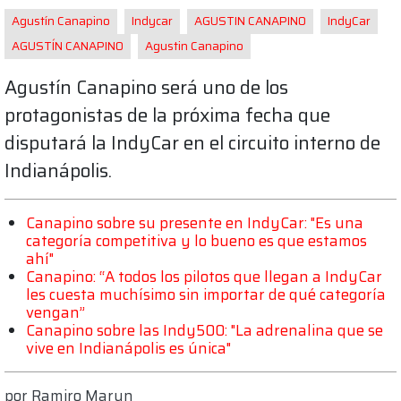
Agustín Canapino
Indycar
AGUSTIN CANAPINO
IndyCar
AGUSTÍN CANAPINO
Agustin Canapino
Agustín Canapino será uno de los
protagonistas de la próxima fecha que
disputará la IndyCar en el circuito interno de
Indianápolis.
Canapino sobre su presente en IndyCar: "Es una
categoría competitiva y lo bueno es que estamos
ahí"
Canapino: “A todos los pilotos que llegan a IndyCar
les cuesta muchísimo sin importar de qué categoría
vengan”
Canapino sobre las Indy500: "La adrenalina que se
vive en Indianápolis es única"
por
Ramiro Marun