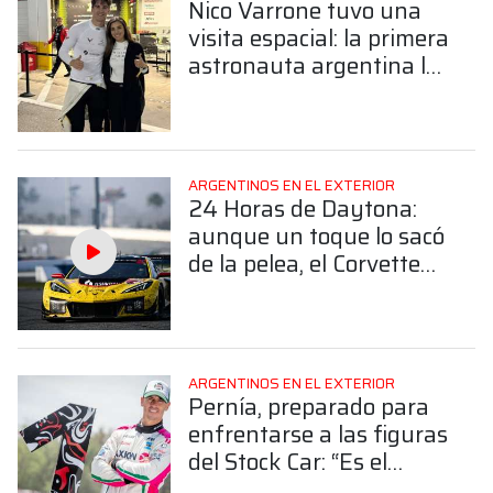
Nico Varrone tuvo una
visita espacial: la primera
astronauta argentina lo
acompañó en Daytona
ARGENTINOS EN EL EXTERIOR
24 Horas de Daytona:
aunque un toque lo sacó
de la pelea, el Corvette
de Nico Varrone finalizó
4° en la GTD Pro
ARGENTINOS EN EL EXTERIOR
Pernía, preparado para
enfrentarse a las figuras
del Stock Car: “Es el
desafío más grande mi