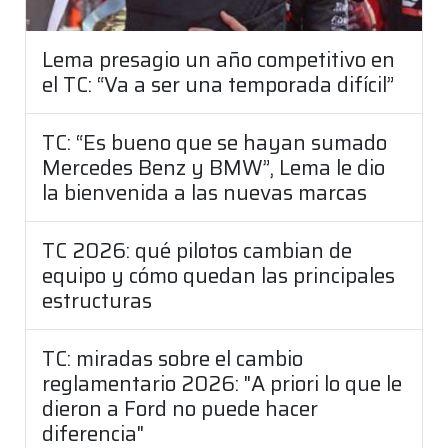
Lema presagio un año competitivo en
el TC: “Va a ser una temporada difícil”
TC: “Es bueno que se hayan sumado
Mercedes Benz y BMW”, Lema le dio
la bienvenida a las nuevas marcas
TC 2026: qué pilotos cambian de
equipo y cómo quedan las principales
estructuras
TC: miradas sobre el cambio
reglamentario 2026: "A priori lo que le
dieron a Ford no puede hacer
diferencia"