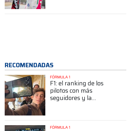
carrera”
RECOMENDADAS
FÓRMULA 1
F1: el ranking de los
pilotos con más
seguidores y la
sorprendente posición de
Colapinto
FÓRMULA 1