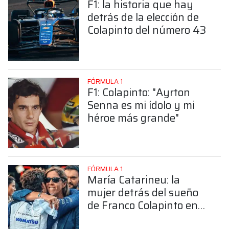
F1: la historia que hay
detrás de la elección de
Colapinto del número 43
FÓRMULA 1
F1: Colapinto: "Ayrton
Senna es mi ídolo y mi
héroe más grande"
FÓRMULA 1
María Catarineu: la
mujer detrás del sueño
de Franco Colapinto en
la Fórmula 1