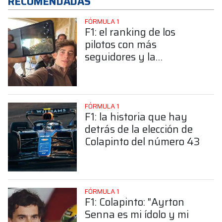
RECOMENDADAS
FÓRMULA 1
F1: el ranking de los
pilotos con más
seguidores y la
sorprendente posición de
Colapinto
FÓRMULA 1
F1: la historia que hay
detrás de la elección de
Colapinto del número 43
FÓRMULA 1
F1: Colapinto: "Ayrton
Senna es mi ídolo y mi