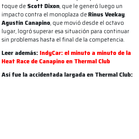
toque de
Scott Dixon
, que le generó luego un
impacto contra el monoplaza de
Rinus Veekay
.
Agustín Canapino
, que movió desde el octavo
lugar, logró superar esa situación para continuar
sin problemas hasta el final de la competencia.
Leer además:
IndyCar: el minuto a minuto de la
Heat Race de Canapino en Thermal Club
Así fue la accidentada largada en Thermal Club: