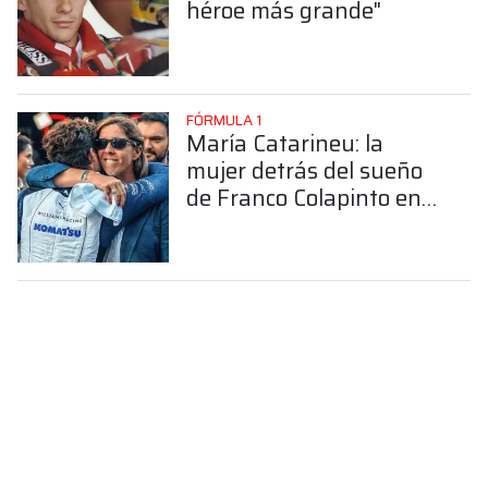
héroe más grande"
FÓRMULA 1
María Catarineu: la
mujer detrás del sueño
de Franco Colapinto en
la Fórmula 1