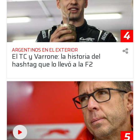
4
ARGENTINOS EN EL EXTERIOR
El TC y Varrone: la historia del
hashtag que lo llevó a la F2
5