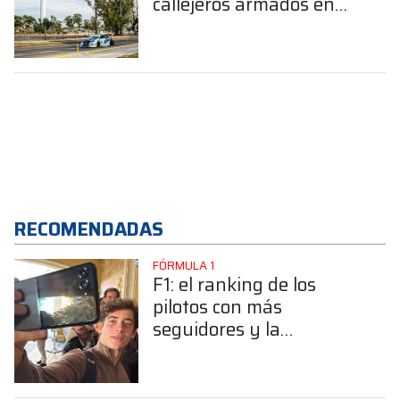
callejeros armados en
Argentina”
RECOMENDADAS
FÓRMULA 1
F1: el ranking de los
pilotos con más
seguidores y la
sorprendente posición de
Colapinto