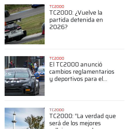
TC2000
TC2000: ¿Vuelve la
partida detenida en
2026?
TC2000
El TC2000 anunció
cambios reglamentarios
y deportivos para el
2026
TC2000
TC2000: “La verdad que
será de los mejores