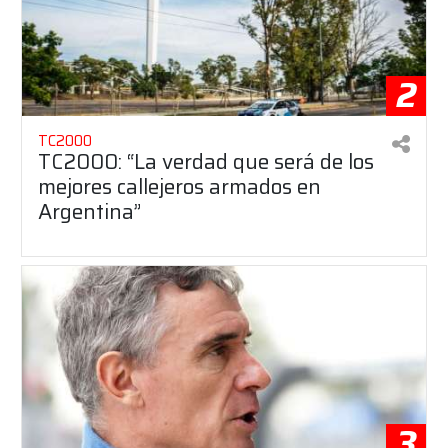
2
TC2000
TC2000: “La verdad que será de los
mejores callejeros armados en
Argentina”
3