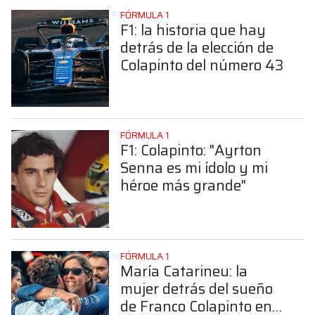
FÓRMULA 1
F1: la historia que hay
detrás de la elección de
Colapinto del número 43
FÓRMULA 1
F1: Colapinto: "Ayrton
Senna es mi ídolo y mi
héroe más grande"
FÓRMULA 1
María Catarineu: la
mujer detrás del sueño
de Franco Colapinto en