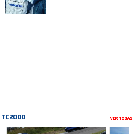
la Fórmula 1
TC2000
VER TODAS