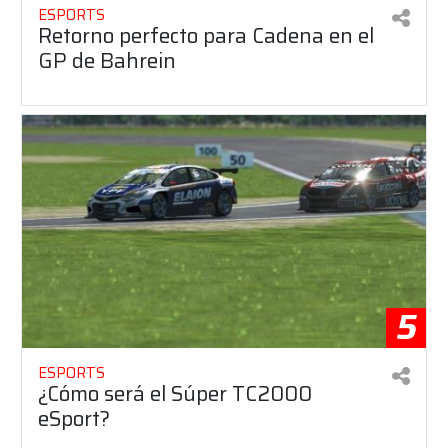
ESPORTS
Retorno perfecto para Cadena en el
GP de Bahrein
5
ESPORTS
¿Cómo será el Súper TC2000
eSport?