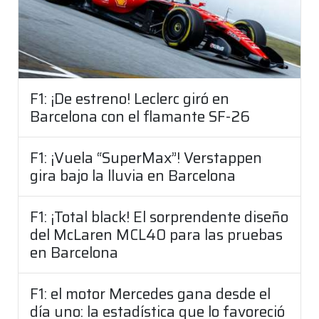
F1: ¡De estreno! Leclerc giró en
Barcelona con el flamante SF-26
F1: ¡Vuela “SuperMax”! Verstappen
gira bajo la lluvia en Barcelona
F1: ¡Total black! El sorprendente diseño
del McLaren MCL40 para las pruebas
en Barcelona
F1: el motor Mercedes gana desde el
día uno: la estadística que lo favoreció