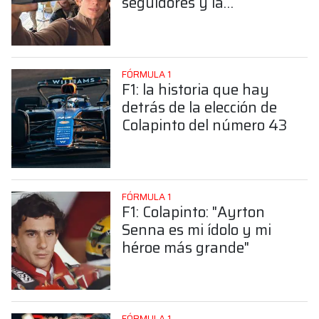
seguidores y la
sorprendente posición de
Colapinto
FÓRMULA 1
F1: la historia que hay
detrás de la elección de
Colapinto del número 43
FÓRMULA 1
F1: Colapinto: "Ayrton
Senna es mi ídolo y mi
héroe más grande"
FÓRMULA 1