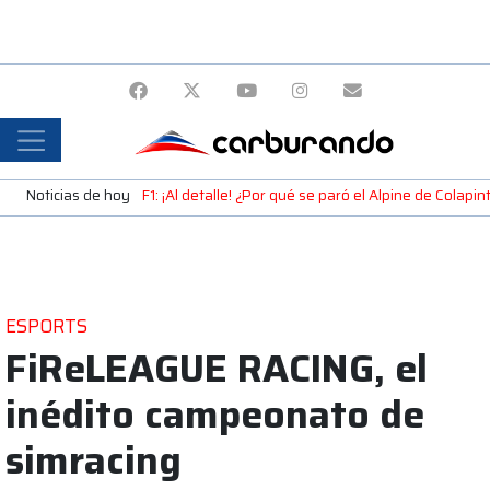
Noticias de hoy
F1: ¡Al detalle! ¿Por qué se paró el Alpine de Colap
ESPORTS
FiReLEAGUE RACING, el
inédito campeonato de
simracing