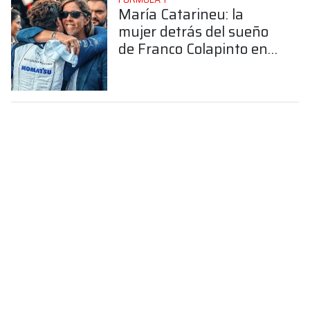
María Catarineu: la
mujer detrás del sueño
de Franco Colapinto en
la Fórmula 1