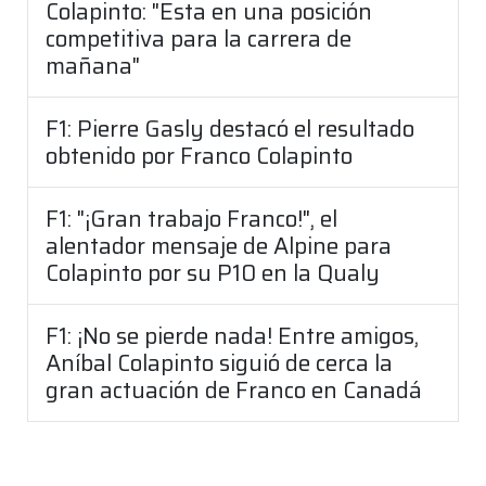
Colapinto: "Esta en una posición
competitiva para la carrera de
mañana"
F1: Pierre Gasly destacó el resultado
obtenido por Franco Colapinto
F1: "¡Gran trabajo Franco!", el
alentador mensaje de Alpine para
Colapinto por su P10 en la Qualy
F1: ¡No se pierde nada! Entre amigos,
Aníbal Colapinto siguió de cerca la
gran actuación de Franco en Canadá