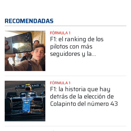
RECOMENDADAS
FÓRMULA 1
F1: el ranking de los
pilotos con más
seguidores y la
sorprendente posición de
Colapinto
FÓRMULA 1
F1: la historia que hay
detrás de la elección de
Colapinto del número 43