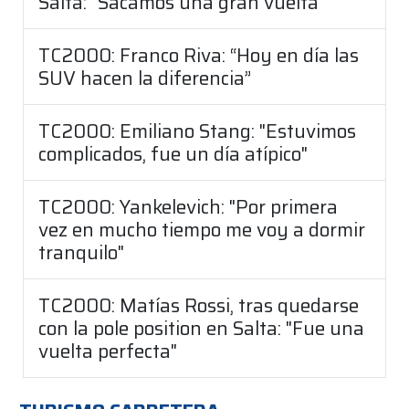
Salta: "Sacamos una gran vuelta"
TC2000: Franco Riva: “Hoy en día las
SUV hacen la diferencia”
TC2000: Emiliano Stang: "Estuvimos
complicados, fue un día atípico"
TC2000: Yankelevich: "Por primera
vez en mucho tiempo me voy a dormir
tranquilo"
TC2000: Matías Rossi, tras quedarse
con la pole position en Salta: "Fue una
vuelta perfecta"