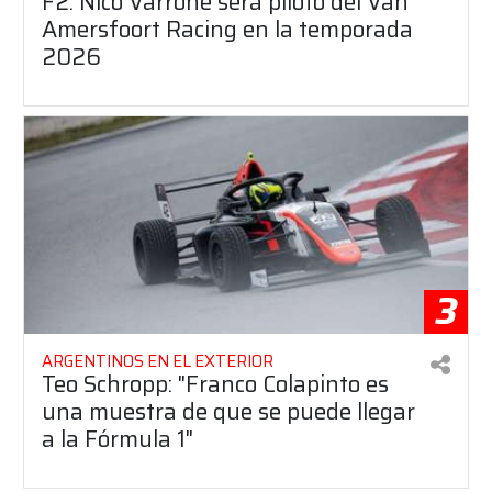
F2: Nico Varrone será piloto del Van
Amersfoort Racing en la temporada
2026
3
ARGENTINOS EN EL EXTERIOR
Teo Schropp: "Franco Colapinto es
una muestra de que se puede llegar
a la Fórmula 1"