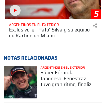
5
ARGENTINOS EN EL EXTERIOR
Exclusivo: el "Pato" Silva y su equipo
de Karting en Miami
NOTAS RELACIONADAS
ARGENTINOS EN EL EXTERIOR
Súper Fórmula
Japonesa: Fenestraz
tuvo gran ritmo, finalizó
P7 y sumó puntos
importantes en Suzuka