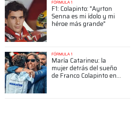
FÓRMULA 1
F1: Colapinto: "Ayrton
Senna es mi ídolo y mi
héroe más grande"
FÓRMULA 1
María Catarineu: la
mujer detrás del sueño
de Franco Colapinto en
la Fórmula 1