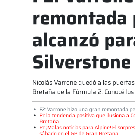
remontada p
alcanzó pa
Silverstone
Nicolás Varrone quedó a las puertas
Bretaña de la Fórmula 2. Conocé los d
F2: Varrone hizo una gran remontada pe
F1: la tendencia positiva que ilusiona a
Bretaña
F1: ¡Malas noticias para Alpine! El sorpre
sábado en el GP de Gran Bretaña