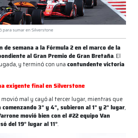
ó para sumar en Silverstone
in de semana a la Fórmula 2 en el marco de la
ondiente al Gran Premio de Gran Bretaña
. El
ugada, y terminó con una
contundente victoria
a exigente final en Silverstone
 movió mal y cayó al tercer lugar, mientras que
 comenzando 3° y 4°, subieron al 1° y 2° lugar
,
Varrone movió bien con el #22 equipo Van
ó del 19° lugar al 11°
.