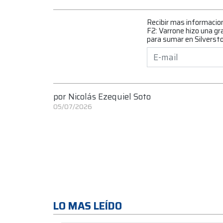
Recibir mas informacio
F2: Varrone hizo una gr
para sumar en Silverst
por
Nicolás Ezequiel Soto
05/07/2026
LO MAS LEÍDO