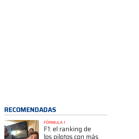
App
RECOMENDADAS
FÓRMULA 1
F1: el ranking de
los pilotos con más