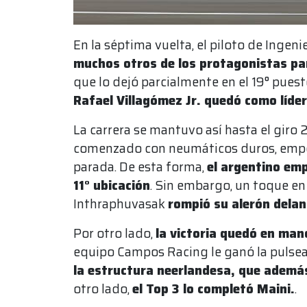
En la séptima vuelta, el piloto de Inge
muchos otros de los protagonistas pa
que lo dejó parcialmente en el 19° pues
Rafael Villagómez Jr. quedó como líder
La carrera se mantuvo así hasta el giro 
comenzado con neumáticos duros, empeza
parada. De esta forma,
el argentino emp
11° ubicación
. Sin embargo, un toque en
Inthraphuvasak
rompió su alerón delan
Por otro lado,
la victoria quedó en man
equipo Campos Racing le ganó la pulse
la estructura neerlandesa, que además 
otro lado,
el Top 3 lo completó Maini.
.