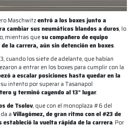
niero Maschwitz
entró a los boxes junto a
ra cambiar sus neumáticos blandos a duros
, lo
to, mientras que
su compañero de equipo
 de la carrera, aún sin detención en boxes
.
23, cuando los siete de adelante, que habían
ron a entrar en los boxes para cumplir con la
ezó a escalar posiciones hasta quedar en la
 su intento por superar a Tasanapol
tero y terminó cayendo al 13° lugar
.
os de Tsolov
, que con el monoplaza #6 del
ada a
Villagómez,
de gran ritmo con el #23 de
estableció la vuelta rápida de la carrera
. Por