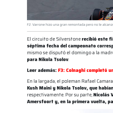
F2: Varrone hizo una gran remontada pero no le alcanz
El circuito de Silverstone
recibió este f
séptima fecha del campeonato corresp
mismo se disputó el domingo a la madr
para Nikola Tsolov
.
Leer además:
F3: Colnaghi completó un
En la largada, el poleman Rafael Camara
Kush Maini y Nikola Tsolov, que habían
respectivamente. Por su parte,
Nicolás 
Amersfoort y, en la primera vuelta, pas