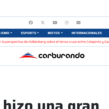
LISMO
ESPORTS
MOTOS
INTERNACIONALES
1: la perspectiva de Hülkenberg sobre el tenso cruce entre Colapinto y Ga
 hizo una gran