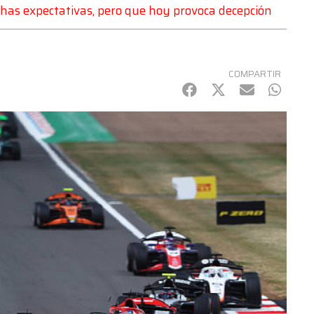
chas expectativas, pero que hoy provoca decepción
COMPARTIR
Facebook
Twitter
mail
Whats