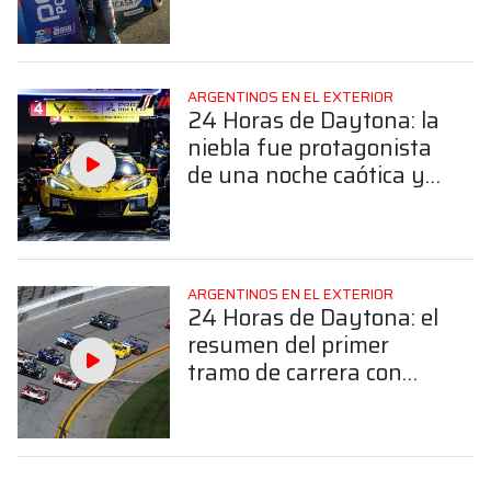
búsqueda del
campeonato”
ARGENTINOS EN EL EXTERIOR
24 Horas de Daytona: la
niebla fue protagonista
de una noche caótica y
Varrone marcha en el
top diez
ARGENTINOS EN EL EXTERIOR
24 Horas de Daytona: el
resumen del primer
tramo de carrera con
Varrone en la pista