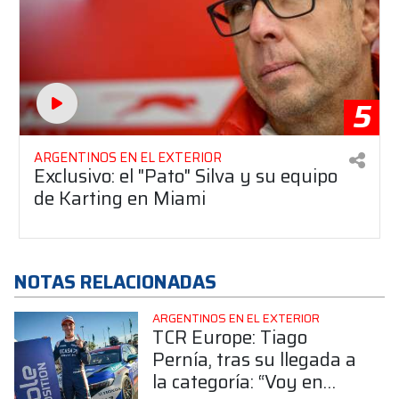
5
ARGENTINOS EN EL EXTERIOR
Exclusivo: el "Pato" Silva y su equipo
de Karting en Miami
NOTAS RELACIONADAS
ARGENTINOS EN EL EXTERIOR
TCR Europe: Tiago
Pernía, tras su llegada a
la categoría: “Voy en