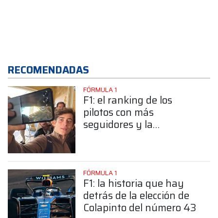
RECOMENDADAS
FÓRMULA 1
F1: el ranking de los
pilotos con más
seguidores y la
sorprendente posición de
Colapinto
FÓRMULA 1
F1: la historia que hay
detrás de la elección de
Colapinto del número 43