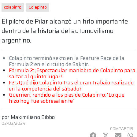
colapinto
Colapinto
El piloto de Pilar alcanzó un hito importante
dentro de la historia del automovilismo
argentino.
Colapinto terminó sexto en la Feature Race de la
Fórmula 2 en el circuito de Sakhir.
Fórmula 2: ¡Espectacular maniobra de Colapinto para
saltar al quinto lugar!
F2: ¿Qué dijo Colapinto tras el gran trabajo realizado
en la competencia del sábado?
Guerrieri, rendido a los pies de Colapinto: "Lo que
hizo hoy fue sobresaliente"
por
Maximiliano Bibbo
02/03/2024
COMPARTIR
Facebook
Twitter
mail
Wh