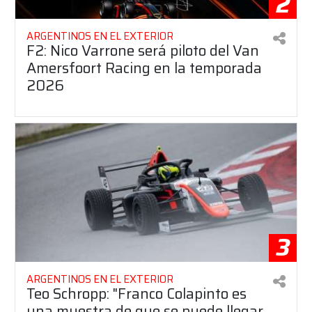
2
ARGENTINOS EN EL EXTERIOR
F2: Nico Varrone será piloto del Van
Amersfoort Racing en la temporada
2026
3
ARGENTINOS EN EL EXTERIOR
Teo Schropp: "Franco Colapinto es
una muestra de que se puede llegar