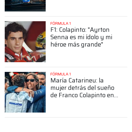
FÓRMULA 1
F1: Colapinto: "Ayrton
Senna es mi ídolo y mi
héroe más grande"
FÓRMULA 1
María Catarineu: la
mujer detrás del sueño
de Franco Colapinto en
la Fórmula 1