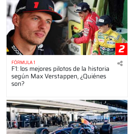
2
FÓRMULA 1
F1: los mejores pilotos de la historia
según Max Verstappen, ¿Quiénes
son?