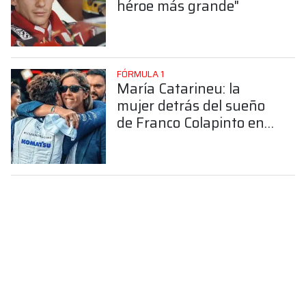
héroe más grande"
FÓRMULA 1
María Catarineu: la
mujer detrás del sueño
de Franco Colapinto en
la Fórmula 1