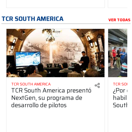
TCR SOUTH AMERICA
VER TODAS
TCR SOUTH AMERICA
TCR SOUT
TCR South America presentó
¿Por q
NextGen, su programa de
habilit
desarrollo de pilotos
South 