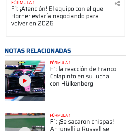
FÓRMULA 1
F1: ¡Atención! El equipo con el que
Horner estaría negociando para
volver en 2026
NOTAS RELACIONADAS
FÓRMULA 1
F1: la reacción de Franco
Colapinto en su lucha
con Hülkenberg
FÓRMULA 1
F1: ¡Se sacaron chispas!
Antonelli y Russell se