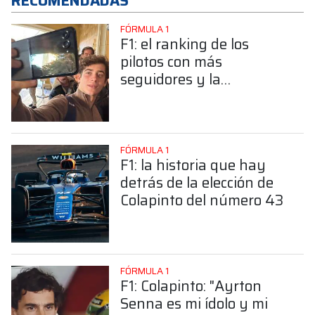
RECOMENDADAS
FÓRMULA 1
F1: el ranking de los
pilotos con más
seguidores y la
sorprendente posición de
Colapinto
FÓRMULA 1
F1: la historia que hay
detrás de la elección de
Colapinto del número 43
FÓRMULA 1
F1: Colapinto: "Ayrton
Senna es mi ídolo y mi