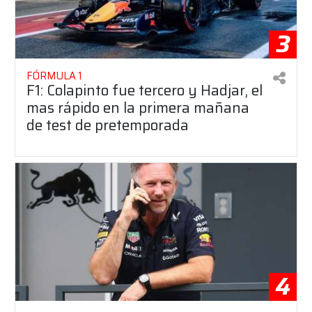
3
FÓRMULA 1
F1: Colapinto fue tercero y Hadjar, el
mas rápido en la primera mañana
de test de pretemporada
4