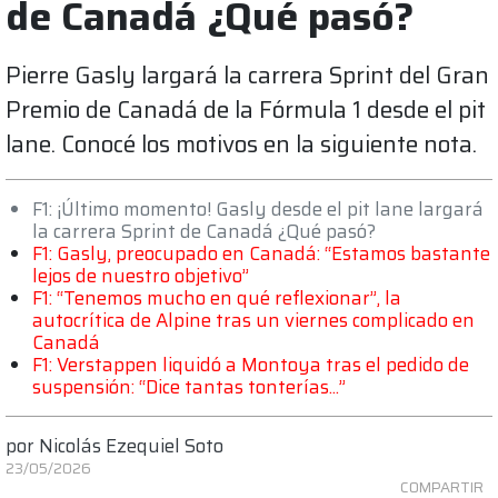
de Canadá ¿Qué pasó?
Pierre Gasly largará la carrera Sprint del Gran
Premio de Canadá de la Fórmula 1 desde el pit
lane. Conocé los motivos en la siguiente nota.
F1: ¡Último momento! Gasly desde el pit lane largará
la carrera Sprint de Canadá ¿Qué pasó?
F1: Gasly, preocupado en Canadá: “Estamos bastante
lejos de nuestro objetivo”
F1: “Tenemos mucho en qué reflexionar”, la
autocrítica de Alpine tras un viernes complicado en
Canadá
F1: Verstappen liquidó a Montoya tras el pedido de
suspensión: “Dice tantas tonterías...”
por
Nicolás Ezequiel Soto
23/05/2026
COMPARTIR