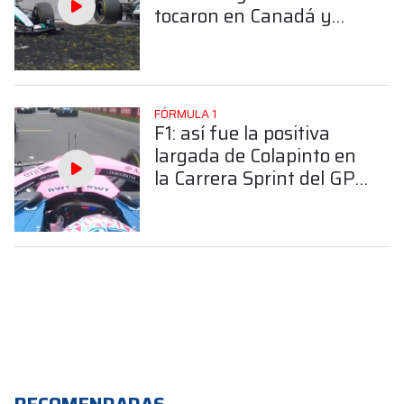
tocaron en Canadá y
despertaron la tensión
en Mercedes
FÓRMULA 1
F1: así fue la positiva
largada de Colapinto en
la Carrera Sprint del GP
de Canadá