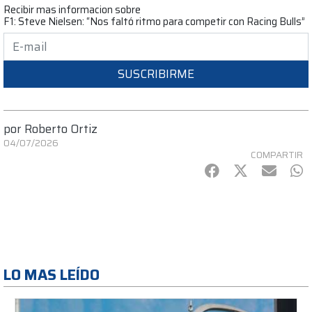
Recibir mas informacion sobre
F1: Steve Nielsen: “Nos faltó ritmo para competir con Racing Bulls”
SUSCRIBIRME
por
Roberto Ortiz
04/07/2026
COMPARTIR
Facebook
Twitter
mail
Wh
LO MAS LEÍDO