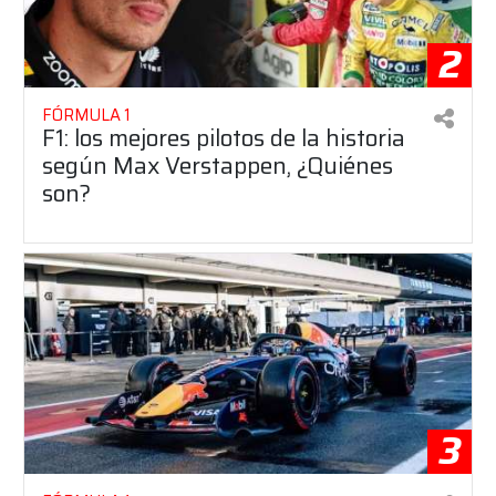
2
FÓRMULA 1
F1: los mejores pilotos de la historia
según Max Verstappen, ¿Quiénes
son?
3