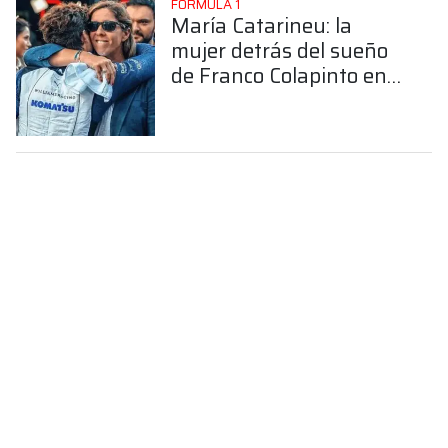
FÓRMULA 1
María Catarineu: la
mujer detrás del sueño
de Franco Colapinto en
la Fórmula 1