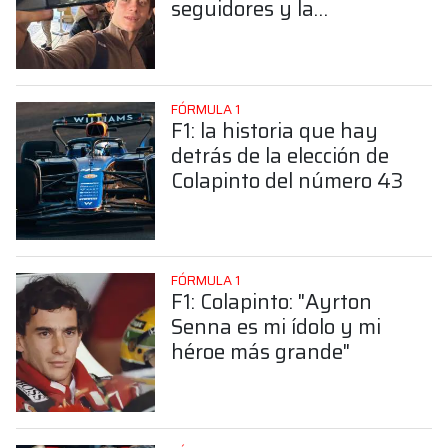
seguidores y la
sorprendente posición de
Colapinto
FÓRMULA 1
F1: la historia que hay
detrás de la elección de
Colapinto del número 43
FÓRMULA 1
F1: Colapinto: "Ayrton
Senna es mi ídolo y mi
héroe más grande"