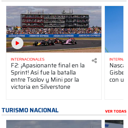
INTERNACIONALES
INTERNAC
F2: ¡Apasionante final en la
Nascar
Sprint! Así fue la batalla
Gisbe
entre Tsolov y Mini por la
con un 
victoria en Silverstone
TURISMO NACIONAL
VER TODAS