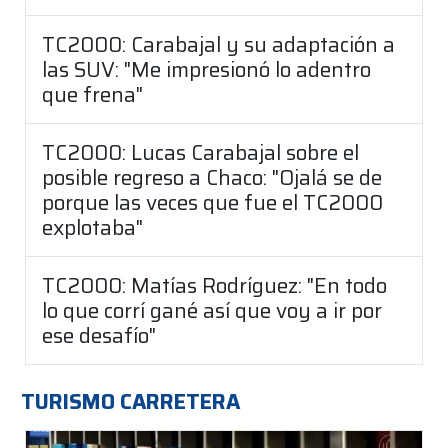
TC2000: Carabajal y su adaptación a
las SUV: "Me impresionó lo adentro
que frena"
TC2000: Lucas Carabajal sobre el
posible regreso a Chaco: "Ojalá se de
porque las veces que fue el TC2000
explotaba"
TC2000: Matías Rodríguez: "En todo
lo que corrí gané así que voy a ir por
ese desafío"
TURISMO CARRETERA