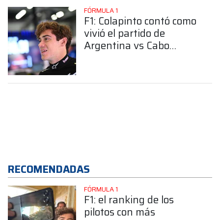
FÓRMULA 1
F1: Colapinto contó como
vivió el partido de
Argentina vs Cabo
Verde, ¿Qué dijo?
RECOMENDADAS
FÓRMULA 1
F1: el ranking de los
pilotos con más