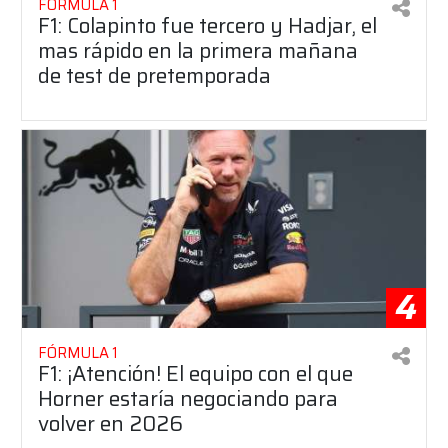
FÓRMULA 1
F1: Colapinto fue tercero y Hadjar, el
mas rápido en la primera mañana
de test de pretemporada
4
FÓRMULA 1
F1: ¡Atención! El equipo con el que
Horner estaría negociando para
volver en 2026