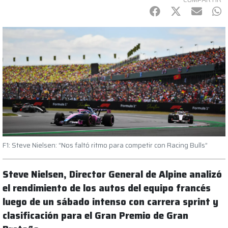
Facebook
Twitter
mail
Wh
F1: Steve Nielsen: “Nos faltó ritmo para competir con Racing Bulls”
Steve Nielsen, Director General de Alpine analizó
el rendimiento de los autos del equipo francés
luego de un sábado intenso con carrera sprint y
clasificación para el Gran Premio de Gran