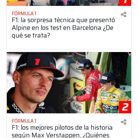
FÓRMULA 1
F1: la sorpresa técnica que presentó
Alpine en los test en Barcelona ¿De
qué se trata?
2
FÓRMULA 1
F1: los mejores pilotos de la historia
según Max Verstappen, ¿Quiénes