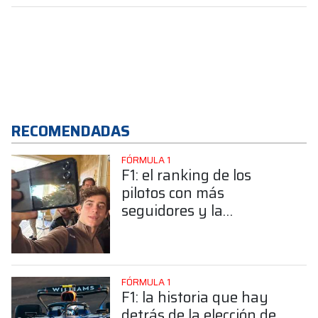
RECOMENDADAS
FÓRMULA 1
F1: el ranking de los
pilotos con más
seguidores y la
sorprendente posición de
Colapinto
FÓRMULA 1
F1: la historia que hay
detrás de la elección de