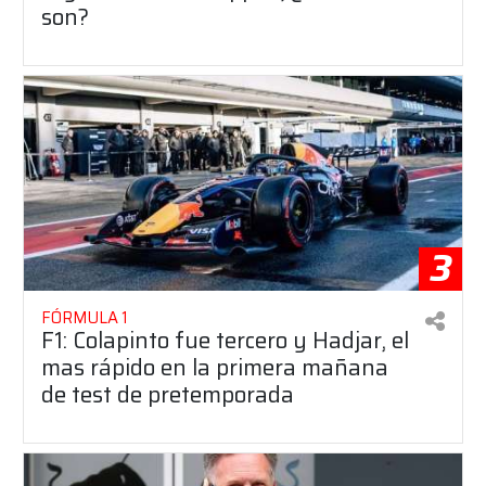
son?
3
FÓRMULA 1
F1: Colapinto fue tercero y Hadjar, el
mas rápido en la primera mañana
de test de pretemporada