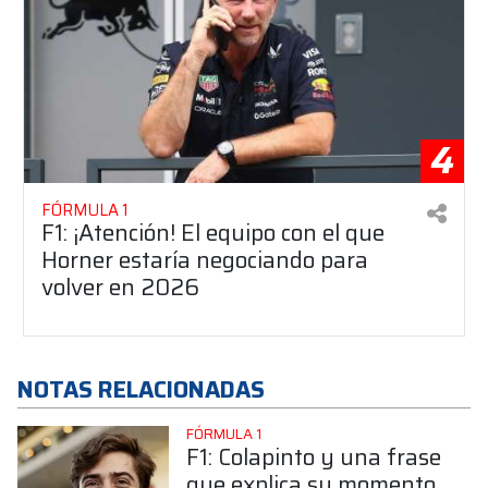
4
FÓRMULA 1
F1: ¡Atención! El equipo con el que
Horner estaría negociando para
volver en 2026
NOTAS RELACIONADAS
FÓRMULA 1
F1: Colapinto y una frase
que explica su momento