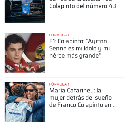
Colapinto del número 43
FÓRMULA 1
F1: Colapinto: "Ayrton
Senna es mi ídolo y mi
héroe más grande"
FÓRMULA 1
María Catarineu: la
mujer detrás del sueño
de Franco Colapinto en
la Fórmula 1