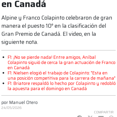
en Canadá
Alpine y Franco Colapinto celebraron de gran
manera el puesto 10° en la clasificación del
Gran Premio de Canadá. El video, en la
siguiente nota.
F1: ¡No se pierde nada! Entre amigos, Aníbal
Colapinto siguió de cerca la gran actuación de Franco
en Canadá
F1: Nielsen elogió el trabajo de Colapinto: "Esta en
una posición competitiva para la carrera de mañana"
F1: Briatore respaldó lo hecho por Colapinto y redobló
la apuesta para el domingo en Canadá
por
Manuel Otero
24/05/2026
COMPARTIR