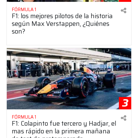
FÓRMULA 1
F1: los mejores pilotos de la historia
según Max Verstappen, ¿Quiénes
son?
3
FÓRMULA 1
F1: Colapinto fue tercero y Hadjar, el
mas rápido en la primera mañana