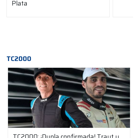
Plata
TC2000
TC2000: ¡Dupla confirmada! Traut y