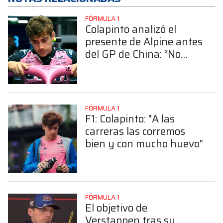
FÓRMULA 1
Colapinto analizó el
presente de Alpine antes
del GP de China: “No
estamos donde
queríamos”
FÓRMULA 1
F1: Colapinto: "A las
carreras las corremos
bien y con mucho huevo"
FÓRMULA 1
El objetivo de
Verstappen tras su