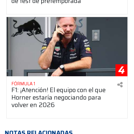
de test de pretemporada
4
FÓRMULA 1
F1: ¡Atención! El equipo con el que
Horner estaría negociando para
volver en 2026
NOTAS RELACIONADAS