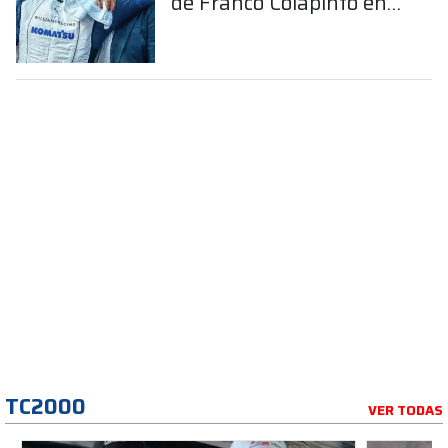
de Franco Colapinto en
la Fórmula 1
TC2000
VER TODAS