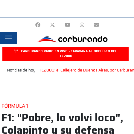
CARBURANDO RADIO EN VIVO - CARAVANA AL OBELISCO DEL
TC2000
Noticias de hoy
TC2000: el Callejero de Buenos Aires, por Carburan
FÓRMULA 1
F1: "Pobre, lo volví loco",
Colapinto y su defensa