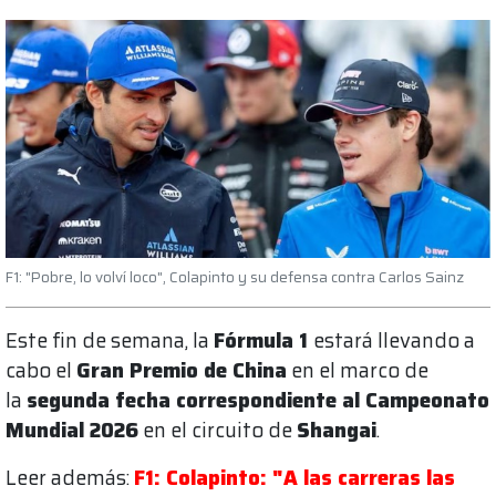
F1: "Pobre, lo volví loco", Colapinto y su defensa contra Carlos Sainz
Este fin de semana, la
Fórmula 1
estará llevando a
cabo el
Gran Premio de China
en el marco de
la
segunda fecha correspondiente al Campeonato
Mundial 2026
en el circuito de
Shangai
.
Leer además:
F1: Colapinto: "A las carreras las