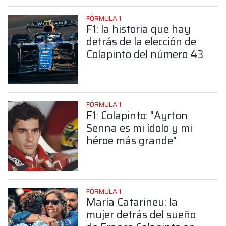
FÓRMULA 1
F1: la historia que hay
detrás de la elección de
Colapinto del número 43
FÓRMULA 1
F1: Colapinto: "Ayrton
Senna es mi ídolo y mi
héroe más grande"
FÓRMULA 1
María Catarineu: la
mujer detrás del sueño