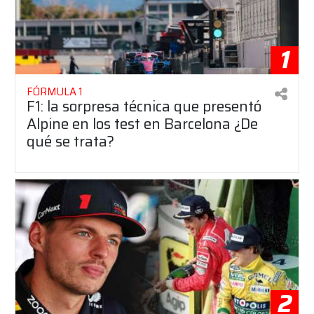
1
FÓRMULA 1
F1: la sorpresa técnica que presentó
Alpine en los test en Barcelona ¿De
qué se trata?
2