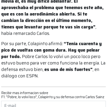
movía él, es muy difícil adelantar. Él
aprovechaba el problema que tenemos este año,
que es con la aerodinámica abierta. Si te
cambian la dirección en el último momento,
tienes que levantar porque te vas sin carga"
,
había remarcado Carlos.
Por su parte, Colapinto afirmó:
“Tenía cuarenta y
pico de vueltas con goma dura. Hay que pelear
por todo.
Pobre Carlos lo volví un poco loco pero
estuvo bueno para ver como funciona la energía. La
defensa estuvo bien,
es uno de mis fuertes"
, en
diálogo con ESPN.
Recibir mas informacion sobre
F1: "Pobre, lo volví loco", Colapinto y su defensa contra Carlos Sainz