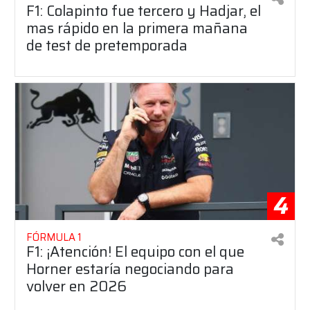
F1: Colapinto fue tercero y Hadjar, el
mas rápido en la primera mañana
de test de pretemporada
4
FÓRMULA 1
F1: ¡Atención! El equipo con el que
Horner estaría negociando para
volver en 2026