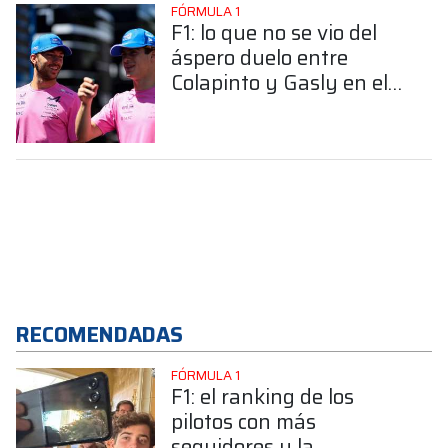
FÓRMULA 1
F1: lo que no se vio del
áspero duelo entre
Colapinto y Gasly en el
GP de Gran Bretaña
RECOMENDADAS
FÓRMULA 1
F1: el ranking de los
pilotos con más
seguidores y la