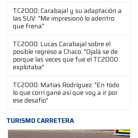
TC2000: Carabajal y su adaptación a
las SUV: "Me impresionó lo adentro
que frena"
TC2000: Lucas Carabajal sobre el
posible regreso a Chaco: "Ojalá se de
porque las veces que fue el TC2000
explotaba"
TC2000: Matías Rodríguez: "En todo
lo que corrí gané así que voy a ir por
ese desafío"
TURISMO CARRETERA