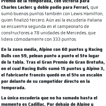
Premio de la temporada, con victoria para
Charles Leclerc y doble podio para Ferrari,
que
sumó buenos puntos también con Lewis Hamilton,
quien finalizó tercero. Aún así la escudería italiana
se encuentra segunda en el campeonato de
constructores a 78 unidades de Mercedes, que
lidera cómodamente con 333 puntos.
En la zona media, Alpine con 60 puntos y Racing
Bulls con 59, pelean punto a punto el 5to lugar
de la tabla. Tras el Gran Premio de Gran Bretaña,
en el cual Racing Bulls sumó 15 puntos y Alpine 3,
el fabricante francés quedó en el 5to un escalón
por delante de su competidor directo en la
temporada.
La única escudería que no ha sumado hasta el
momento es Cadillac. Por debajo de Alpine y