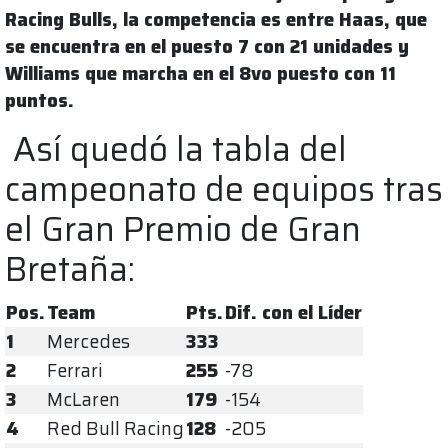
Racing Bulls, la competencia es entre Haas, que
se encuentra en el puesto 7 con 21 unidades y
Williams que marcha en el 8vo puesto con 11
puntos.
Así quedó la tabla del
campeonato de equipos tras
el Gran Premio de Gran
Bretaña:
Pos.
Team
Pts.
Dif. con el Líder
1
Mercedes
333
2
Ferrari
255
-78
3
McLaren
179
-154
4
Red Bull Racing
128
-205