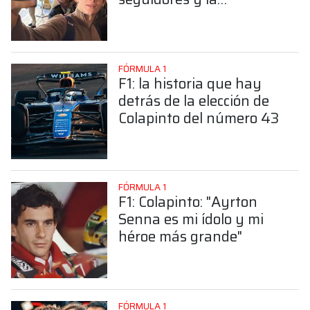
sorprendente posición de
Colapinto
FÓRMULA 1
F1: la historia que hay
detrás de la elección de
Colapinto del número 43
FÓRMULA 1
F1: Colapinto: "Ayrton
Senna es mi ídolo y mi
héroe más grande"
FÓRMULA 1