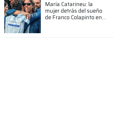
María Catarineu: la
mujer detrás del sueño
de Franco Colapinto en
la Fórmula 1