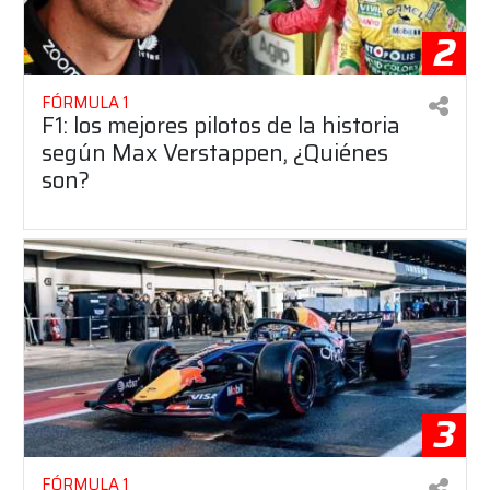
2
FÓRMULA 1
F1: los mejores pilotos de la historia
según Max Verstappen, ¿Quiénes
son?
3
FÓRMULA 1