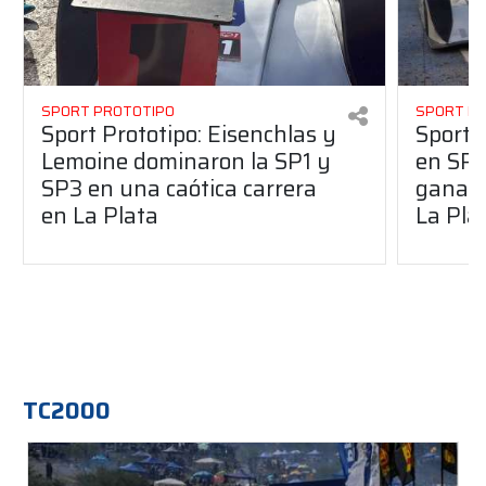
SPORT PROTOTIPO
SPORT P
Sport Prototipo: Eisenchlas y
Sport 
Lemoine dominaron la SP1 y
en SP1
SP3 en una caótica carrera
ganaro
en La Plata
La Pla
TC2000