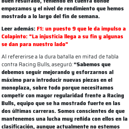
buen resultado, teniendo en cuenta dónde
empezamos y el nivel de rendimiento que hemos
mostrado a lo largo del fin de semana.
Leer además:
F1: un puesto 9 que le da impulso a
Colapinto: "La injusticia llega a su fin y algunas
se dan para nuestro lado"
Al refererirse a la dura batalla en mitad de tabla
contra Racing Bulls, aseguró:
“Sabemos que
debemos seguir mejorando y esforzarnos al
máximo para introducir nuevas piezas en el
monoplaza, sobre todo porque necesitamos
competir con mayor regularidad frente a Racing
Bulls, equipo que se ha mostrado fuerte en las
dos últimas carreras. Somos conscientes de que
mantenemos una lucha muy reñida con ellos en la
clasificación, aunque actualmente no estemos