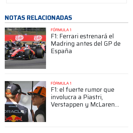
NOTAS RELACIONADAS
FÓRMULA 1
F1: Ferrari estrenará el
Madring antes del GP de
España
FÓRMULA 1
F1: el fuerte rumor que
involucra a Piastri,
Verstappen y McLaren
para 2027