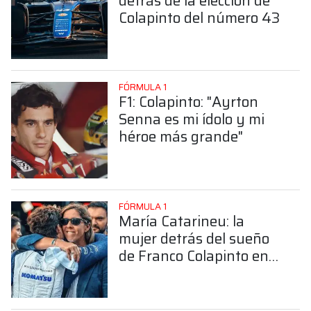
detrás de la elección de
Colapinto del número 43
FÓRMULA 1
F1: Colapinto: "Ayrton
Senna es mi ídolo y mi
héroe más grande"
FÓRMULA 1
María Catarineu: la
mujer detrás del sueño
de Franco Colapinto en
la Fórmula 1