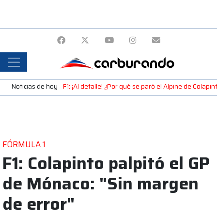
Noticias de hoy
F1: ¡Al detalle! ¿Por qué se paró el Alpine de Colap
FÓRMULA 1
F1: Colapinto palpitó el GP
de Mónaco: "Sin margen
de error"