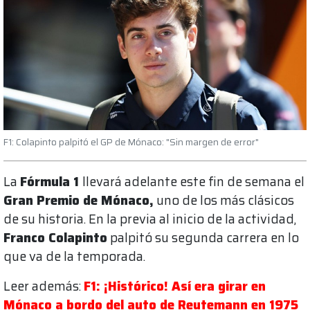
F1: Colapinto palpitó el GP de Mónaco: "Sin margen de error"
La
Fórmula 1
llevará adelante este fin de semana el
Gran Premio de Mónaco,
uno de los más clásicos
de su historia. En la previa al inicio de la actividad,
Franco Colapinto
palpitó su segunda carrera en lo
que va de la temporada.
Leer además:
F1: ¡Histórico! Así era girar en
Mónaco a bordo del auto de Reutemann en 1975