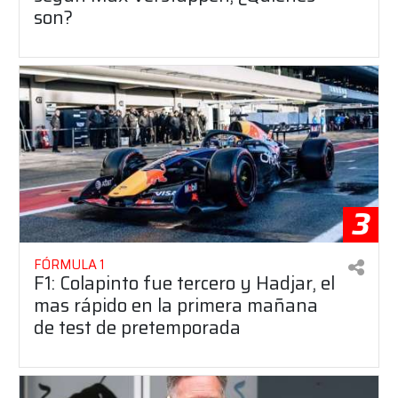
son?
3
FÓRMULA 1
F1: Colapinto fue tercero y Hadjar, el
mas rápido en la primera mañana
de test de pretemporada