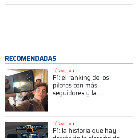
RECOMENDADAS
FÓRMULA 1
F1: el ranking de los
pilotos con más
seguidores y la
sorprendente posición de
Colapinto
FÓRMULA 1
F1: la historia que hay