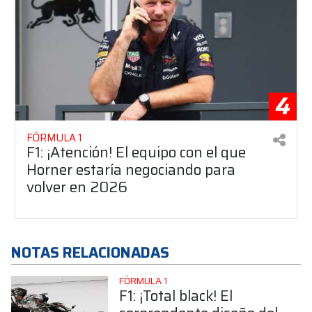
4
FÓRMULA 1
F1: ¡Atención! El equipo con el que
Horner estaría negociando para
volver en 2026
NOTAS RELACIONADAS
FÓRMULA 1
F1: ¡Total black! El