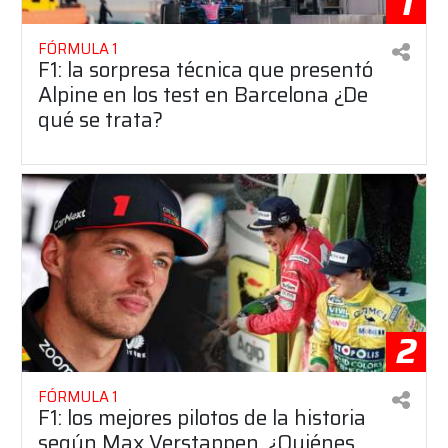
1
FÓRMULA 1
F1: la sorpresa técnica que presentó
Alpine en los test en Barcelona ¿De
qué se trata?
2
FÓRMULA 1
F1: los mejores pilotos de la historia
según Max Verstappen, ¿Quiénes