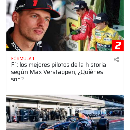
2
FÓRMULA 1
F1: los mejores pilotos de la historia
según Max Verstappen, ¿Quiénes
son?