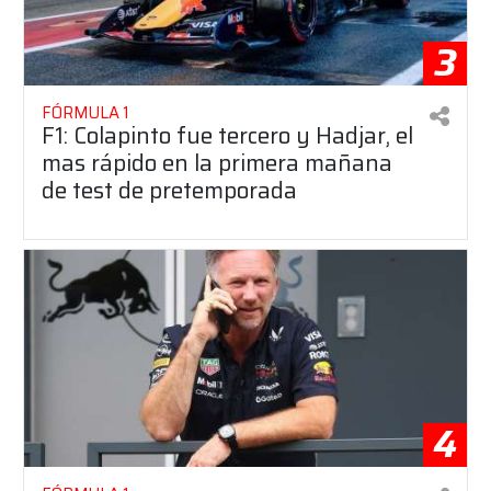
3
FÓRMULA 1
F1: Colapinto fue tercero y Hadjar, el
mas rápido en la primera mañana
de test de pretemporada
4