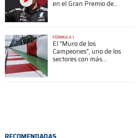
en el Gran Premio de
Canadá 2025
FÓRMULA 1
El "Muro de los
Campeones", uno de los
sectores con más
historia de la F1
RECOMENDADAS