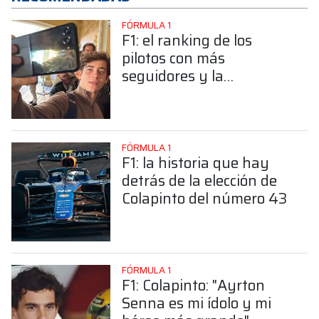
FÓRMULA 1
F1: el ranking de los
pilotos con más
seguidores y la
sorprendente posición de
Colapinto
FÓRMULA 1
F1: la historia que hay
detrás de la elección de
Colapinto del número 43
FÓRMULA 1
F1: Colapinto: "Ayrton
Senna es mi ídolo y mi