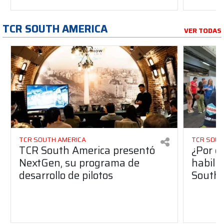
TCR SOUTH AMERICA
VER TODAS
TCR SOUTH AMERICA
TCR SOUT
TCR South America presentó
¿Por q
NextGen, su programa de
habilit
desarrollo de pilotos
South 