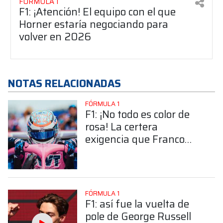
FÓRMULA 1
F1: ¡Atención! El equipo con el que
Horner estaría negociando para
volver en 2026
NOTAS RELACIONADAS
FÓRMULA 1
F1: ¡No todo es color de
rosa! La certera
exigencia que Franco
Colapinto deberá cumplir
por pedido de Alpine
FÓRMULA 1
F1: así fue la vuelta de
pole de George Russell