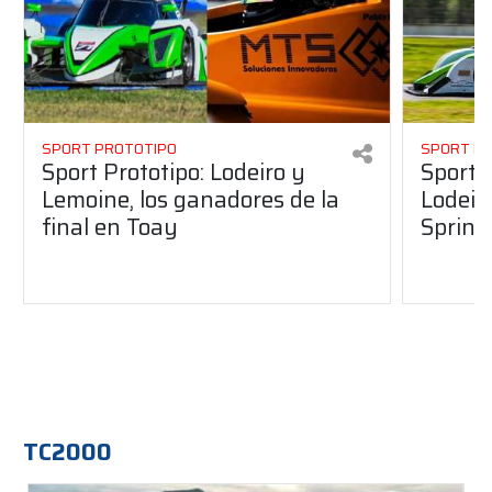
SPORT PROTOTIPO
SPORT P
Sport Prototipo: Lodeiro y
Sport 
Lemoine, los ganadores de la
Lodeir
final en Toay
Sprint
TC2000