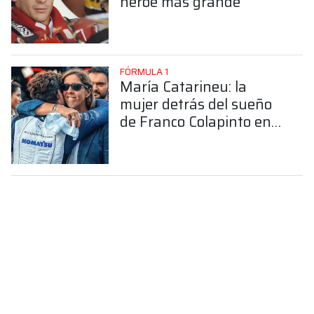
héroe más grande"
FÓRMULA 1
María Catarineu: la
mujer detrás del sueño
de Franco Colapinto en
la Fórmula 1