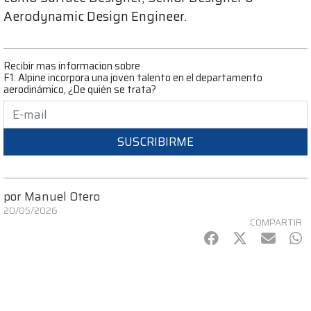
Aerodynamic Design Engineer.
Recibir mas informacion sobre
F1: Alpine incorpora una joven talento en el departamento
aerodinámico, ¿De quién se trata?
SUSCRIBIRME
por
Manuel Otero
20/05/2026
COMPARTIR
Facebook
Twitter
mail
Wh