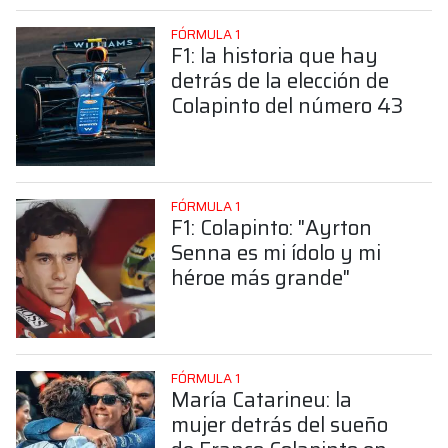
FÓRMULA 1
F1: la historia que hay
detrás de la elección de
Colapinto del número 43
FÓRMULA 1
F1: Colapinto: "Ayrton
Senna es mi ídolo y mi
héroe más grande"
FÓRMULA 1
María Catarineu: la
mujer detrás del sueño