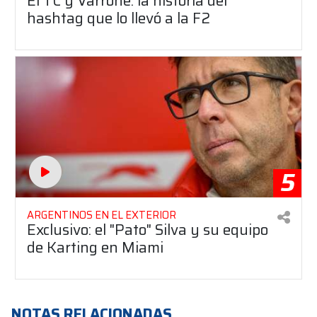
El TC y Varrone: la historia del
hashtag que lo llevó a la F2
5
ARGENTINOS EN EL EXTERIOR
Exclusivo: el "Pato" Silva y su equipo
de Karting en Miami
NOTAS RELACIONADAS