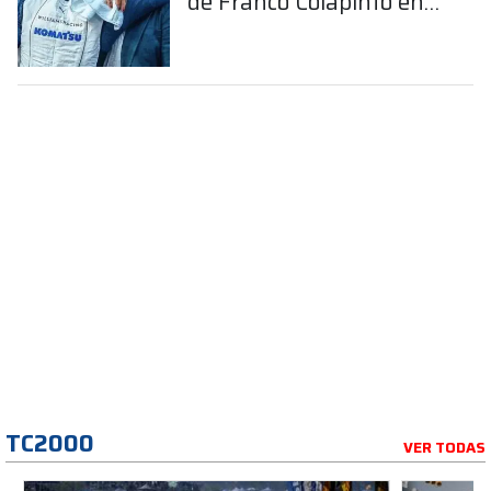
de Franco Colapinto en
la Fórmula 1
TC2000
VER TODAS