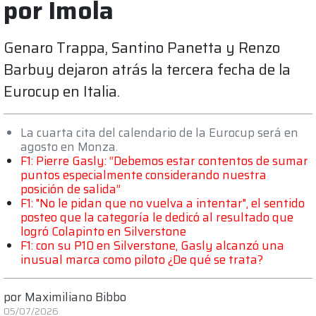
por Imola
Genaro Trappa, Santino Panetta y Renzo
Barbuy dejaron atrás la tercera fecha de la
Eurocup en Italia.
La cuarta cita del calendario de la Eurocup será en
agosto en Monza.
F1: Pierre Gasly: “Debemos estar contentos de sumar
puntos especialmente considerando nuestra
posición de salida”
F1: "No le pidan que no vuelva a intentar", el sentido
posteo que la categoría le dedicó al resultado que
logró Colapinto en Silverstone
F1: con su P10 en Silverstone, Gasly alcanzó una
inusual marca como piloto ¿De qué se trata?
por
Maximiliano Bibbo
05/07/2026