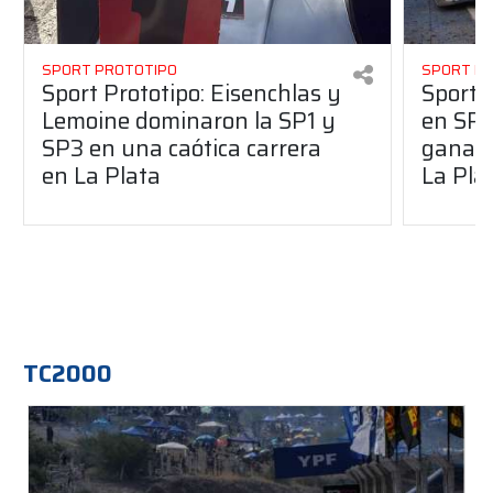
SPORT PROTOTIPO
SPORT P
Sport Prototipo: Eisenchlas y
Sport 
Lemoine dominaron la SP1 y
en SP1
SP3 en una caótica carrera
ganaro
en La Plata
La Pla
TC2000