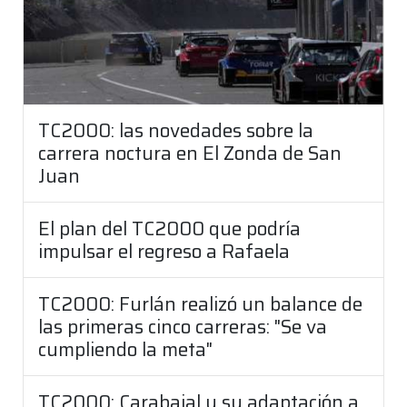
TC2000: las novedades sobre la
carrera noctura en El Zonda de San
Juan
El plan del TC2000 que podría
impulsar el regreso a Rafaela
TC2000: Furlán realizó un balance de
las primeras cinco carreras: "Se va
cumpliendo la meta"
TC2000: Carabajal y su adaptación a