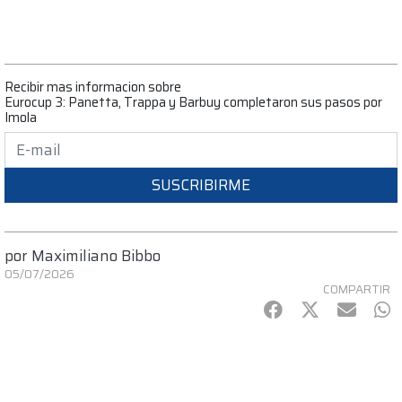
Recibir mas informacion sobre
Eurocup 3: Panetta, Trappa y Barbuy completaron sus pasos por
Imola
SUSCRIBIRME
por
Maximiliano Bibbo
05/07/2026
COMPARTIR
Facebook
Twitter
mail
Wh