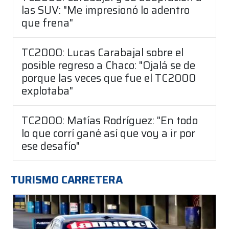
las SUV: "Me impresionó lo adentro
que frena"
TC2000: Lucas Carabajal sobre el
posible regreso a Chaco: "Ojalá se de
porque las veces que fue el TC2000
explotaba"
TC2000: Matías Rodríguez: "En todo
lo que corrí gané así que voy a ir por
ese desafío"
TURISMO CARRETERA