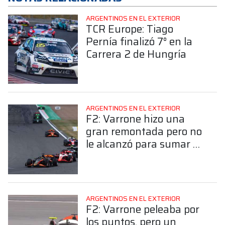
ARGENTINOS EN EL EXTERIOR
TCR Europe: Tiago
Pernía finalizó 7° en la
Carrera 2 de Hungría
ARGENTINOS EN EL EXTERIOR
F2: Varrone hizo una
gran remontada pero no
le alcanzó para sumar en
Silverstone
ARGENTINOS EN EL EXTERIOR
F2: Varrone peleaba por
los puntos, pero un