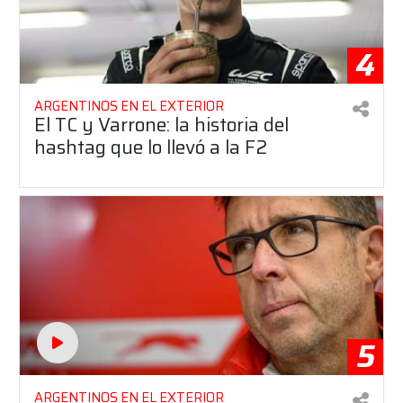
4
ARGENTINOS EN EL EXTERIOR
El TC y Varrone: la historia del
hashtag que lo llevó a la F2
5
ARGENTINOS EN EL EXTERIOR