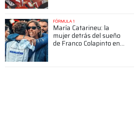
FÓRMULA 1
María Catarineu: la
mujer detrás del sueño
de Franco Colapinto en
la Fórmula 1