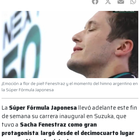
Facebook
Twitter
mail
Wh
¡Emoción a flor de piel! Fenestraz y el momento del himno argentino en
la Súper Fórmula Japonesa
La
Súper Fórmula Japonesa
llevó adelante este fin
de semana su carrera inaugural en Suzuka, que
tuvo a
Sacha Fenestraz como gran
protagonista
:
largó desde el decimocuarto lugar