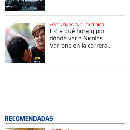
Fórmula Japonesa
ARGENTINOS EN EL EXTERIOR
F2: a qué hora y por
dónde ver a Nicolás
Varrone en la carrera
sprint del GP de Canadá
RECOMENDADAS