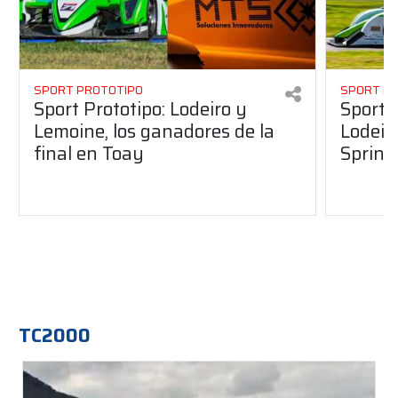
SPORT PROTOTIPO
SPORT P
Sport Prototipo: Lodeiro y
Sport 
Lemoine, los ganadores de la
Lodeir
final en Toay
Sprint
TC2000