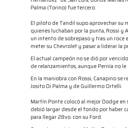
Palma (Torino) fue tercero.
El piloto de Tandil supo aprovechar s
quienes luchaban por la punta, Rossi y 
un intento de sobrepaso y tras un roce 
meter su Chevrolet y pasar a liderar la p
El actual campeón no se dió por vencido 
de relanzamientos, aunque Pernía no le 
En la maniobra con Rossi, Canapino se r
Josito Di Palma y de Guillermo Ortelli.
Martín Ponte colocó al mejor Dodge en 
debió largar desde el fondo por haber 
para llegar 28vo. con su Ford.