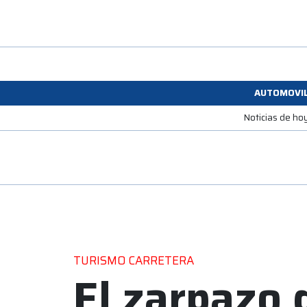
AUTOMOVI
Noticias de ho
TURISMO CARRETERA
El zarpazo d