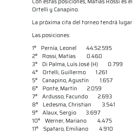
Con estas posiciones, Matías Rossi es el
Ortelli y Canapino.
La próxima cita del torneo tendrá lugar 
Las posiciones:
1° Pernía, Leonel 44:52.595
2° Rossi, Matías 0.460
3° Di Palma, Luís José (H) 0.799
4° Ortelli, Guillermo 1.261
5° Canapino, Agustín 1.657
6° Ponte, Martín 2.059
7° Ardusso, Facundo 2.693
8° Ledesma, Christian 3.541
9° Alaux, Sergio 3.697
10° Werner, Mariano 4.475
11° Spataro, Emiliano 4.910