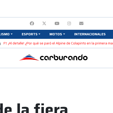
LISMO
ESPORTS
MOTOS
INTERNACIONALES
y
F1: ¡Al detalle! ¿Por qué se paró el Alpine de Colapinto en la primera 
e la fiera