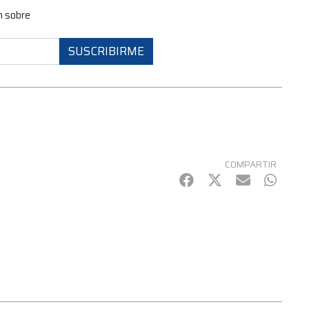
n sobre
SUSCRIBIRME
COMPARTIR
Facebook
Twitter
mail
Whats