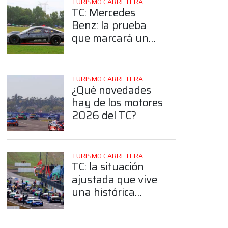
TURISMO CARRETERA
TC: Mercedes
Benz: la prueba
que marcará un
antes y un
después previo a la
cita en El Calafate
TURISMO CARRETERA
¿Qué novedades
hay de los motores
2026 del TC?
App
TURISMO CARRETERA
TC: la situación
ajustada que vive
una histórica
estructura por la
construcción de un