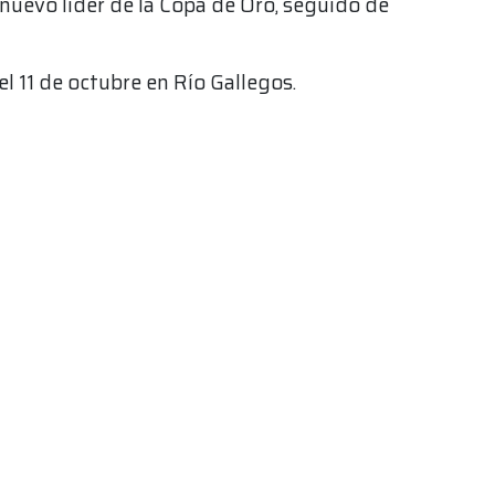
 nuevo líder de la Copa de Oro, seguido de
el 11 de octubre en Río Gallegos.