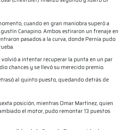
u momento, cuando en gran maniobra superó a
Agustín Canapino. Ambos estiraron un frenaje en
entraron pasados a la curva, donde Pernía pudo
rueba.
volvió a intentar recuperar la punta en un par
dio chances y se llevó su merecido premio.
etrasó al quinto puesto, quedando detrás de
sexta posición, mientras Omar Martínez, quien
cambiado el motor, pudo remontar 13 puestos