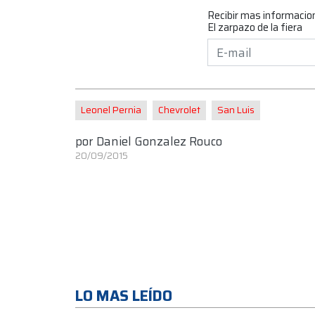
Recibir mas informacio
El zarpazo de la fiera
Leonel Pernia
Chevrolet
San Luis
por
Daniel Gonzalez Rouco
20/09/2015
LO MAS LEÍDO