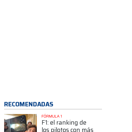
auto nuevo
RECOMENDADAS
FÓRMULA 1
F1: el ranking de
los pilotos con más