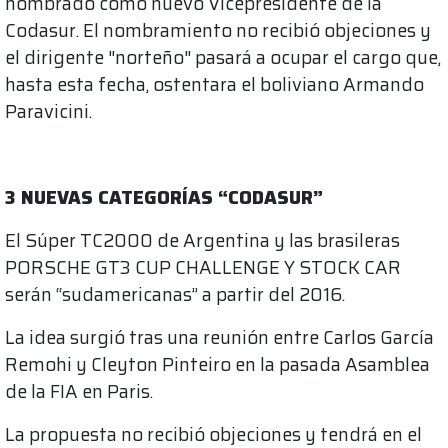
nombrado como nuevo Vicepresidente de la
Codasur. El nombramiento no recibió objeciones y
el dirigente "norteño" pasará a ocupar el cargo que,
hasta esta fecha, ostentara el boliviano Armando
Paravicini.
3 NUEVAS CATEGORÍAS “CODASUR”
El Súper TC2000 de Argentina y las brasileras
PORSCHE GT3 CUP CHALLENGE Y STOCK CAR
serán “sudamericanas” a partir del 2016.
La idea surgió tras una reunión entre Carlos García
Remohi y Cleyton Pinteiro en la pasada Asamblea
de la FIA en Paris.
La propuesta no recibió objeciones y tendrá en el