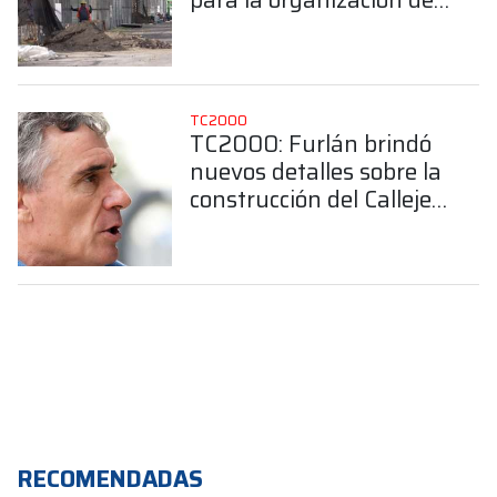
Callejero de Buenos
Aires
TC2000
TC2000: Furlán brindó
nuevos detalles sobre la
construcción del Callejero
de Buenos Aires
RECOMENDADAS