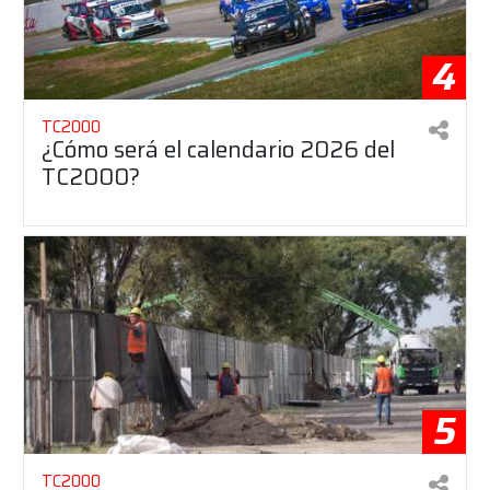
4
TC2000
¿Cómo será el calendario 2026 del
TC2000?
5
TC2000