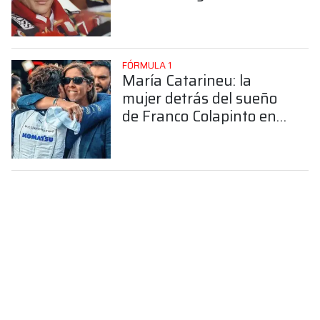
FÓRMULA 1
María Catarineu: la
mujer detrás del sueño
de Franco Colapinto en
la Fórmula 1