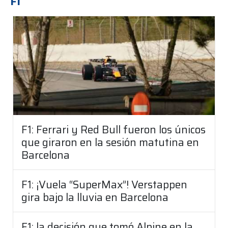
F1
F1: Ferrari y Red Bull fueron los únicos
que giraron en la sesión matutina en
Barcelona
F1: ¡Vuela “SuperMax”! Verstappen
gira bajo la lluvia en Barcelona
F1: la decisión que tomó Alpine en la