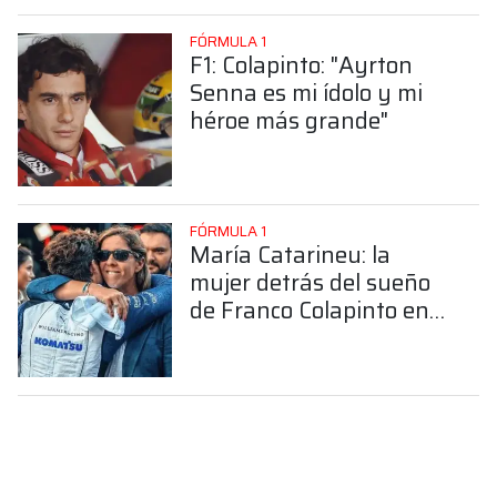
FÓRMULA 1
F1: Colapinto: "Ayrton
Senna es mi ídolo y mi
héroe más grande"
FÓRMULA 1
María Catarineu: la
mujer detrás del sueño
de Franco Colapinto en
la Fórmula 1