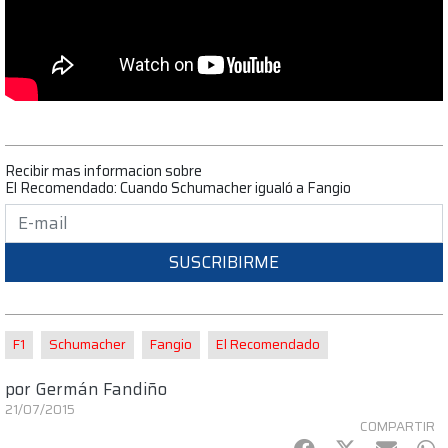
Recibir mas informacion sobre
El Recomendado: Cuando Schumacher igualó a Fangio
SUSCRIBIRME
F1
Schumacher
Fangio
El Recomendado
por
Germán Fandiño
21/07/2015
COMPARTIR