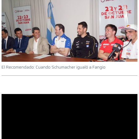
El Recomendado: Cuando Schumacher igualó a Fangio