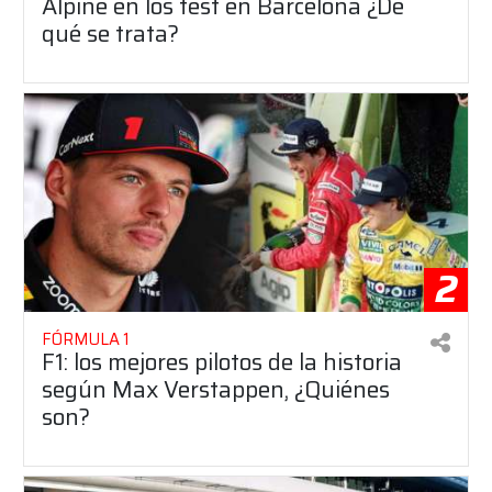
Alpine en los test en Barcelona ¿De
qué se trata?
2
FÓRMULA 1
F1: los mejores pilotos de la historia
según Max Verstappen, ¿Quiénes
son?