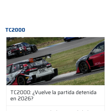
TC2000
TC2000: ¿Vuelve la partida detenida
en 2026?