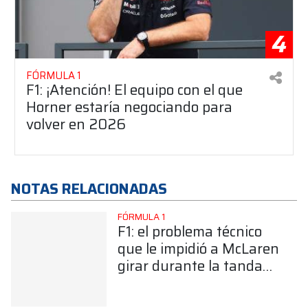
4
FÓRMULA 1
F1: ¡Atención! El equipo con el que
Horner estaría negociando para
volver en 2026
NOTAS RELACIONADAS
FÓRMULA 1
F1: el problema técnico
que le impidió a McLaren
girar durante la tanda
vespertina