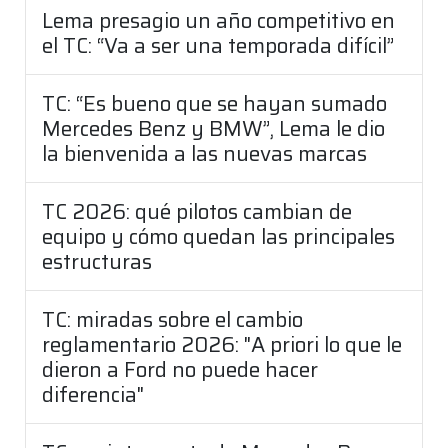
Lema presagio un año competitivo en
el TC: “Va a ser una temporada difícil”
TC: “Es bueno que se hayan sumado
Mercedes Benz y BMW”, Lema le dio
la bienvenida a las nuevas marcas
TC 2026: qué pilotos cambian de
equipo y cómo quedan las principales
estructuras
TC: miradas sobre el cambio
reglamentario 2026: "A priori lo que le
dieron a Ford no puede hacer
diferencia"