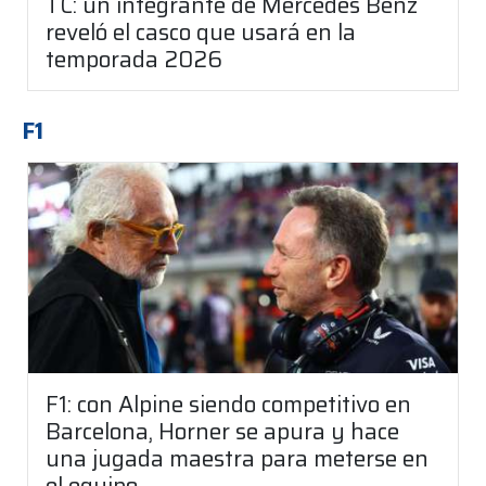
TC: un integrante de Mercedes Benz
reveló el casco que usará en la
temporada 2026
F1
F1: con Alpine siendo competitivo en
Barcelona, Horner se apura y hace
una jugada maestra para meterse en
el equipo