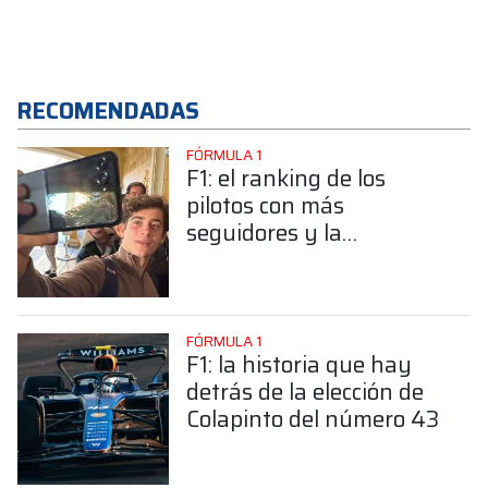
RECOMENDADAS
FÓRMULA 1
F1: el ranking de los
pilotos con más
seguidores y la
sorprendente posición de
Colapinto
FÓRMULA 1
F1: la historia que hay
detrás de la elección de
Colapinto del número 43