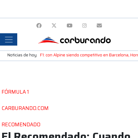
Noticias de hoy
F1: con Alpine siendo competitivo en Barcelona, H
FÓRMULA 1
CARBURANDO.COM
RECOMENDADO
El Recomendado: Cuando