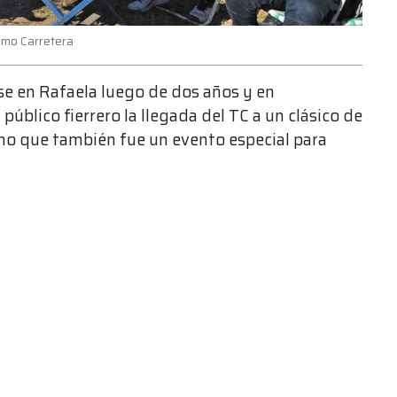
ismo Carretera
se en Rafaela luego de dos años y en
blico fierrero la llegada del TC a un clásico de
sino que también fue un evento especial para