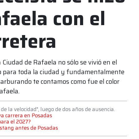
faela con el
retera
 Ciudad de Rafaela no sólo se vivió en el
to para toda la ciudad y fundamentalmente
 Carburando te contamos como fue el color
afaela.
o de la velocidad", luego de dos años de ausencia.
8va carrera en Posadas
para el 2027?
stang antes de Posadas