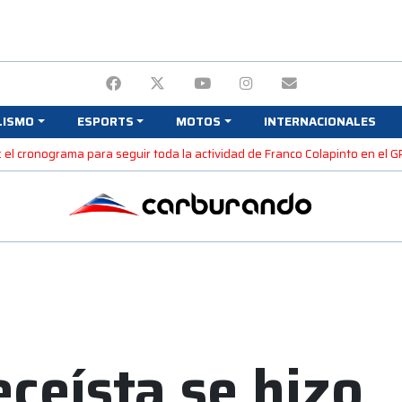
LISMO
ESPORTS
MOTOS
INTERNACIONALES
: el cronograma para seguir toda la actividad de Franco Colapinto en el 
eceísta se hizo