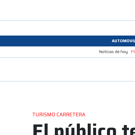
AUTOMOVI
Noticias de hoy
F1
TURISMO CARRETERA
El público t