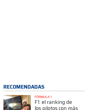
App
RECOMENDADAS
FÓRMULA 1
F1: el ranking de
los pilotos con más