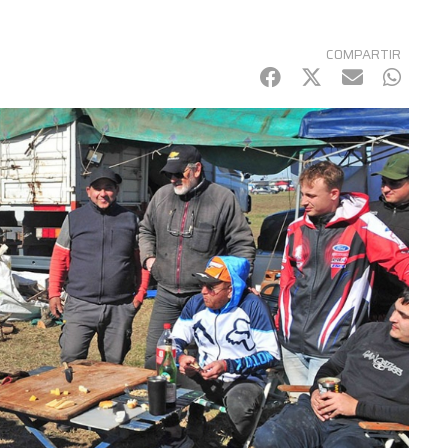
COMPARTIR
Facebook
Twitter
mail
Whats