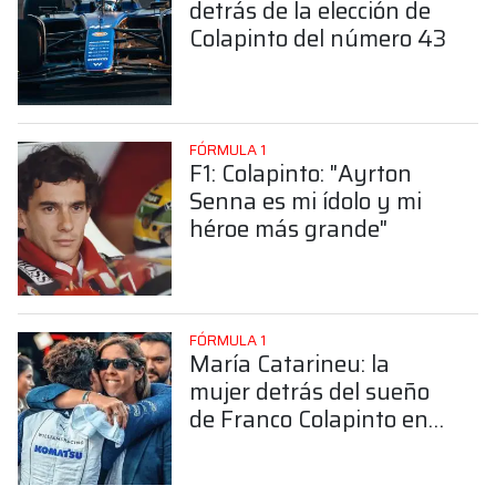
detrás de la elección de
Colapinto del número 43
FÓRMULA 1
F1: Colapinto: "Ayrton
Senna es mi ídolo y mi
héroe más grande"
FÓRMULA 1
María Catarineu: la
mujer detrás del sueño
de Franco Colapinto en
la Fórmula 1