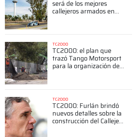
será de los mejores
callejeros armados en
Argentina”
TC2000
TC2000: el plan que
trazó Tango Motorsport
para la organización del
Callejero de Buenos
Aires
TC2000
TC2000: Furlán brindó
nuevos detalles sobre la
construcción del Callejero
de Buenos Aires