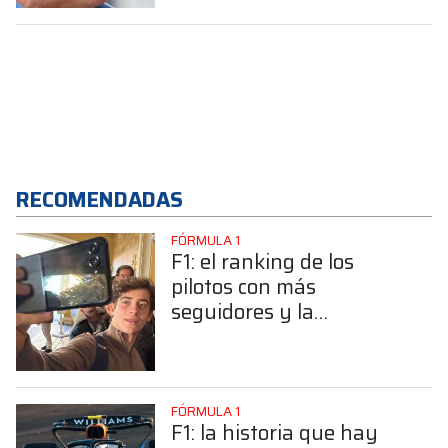
RECOMENDADAS
FÓRMULA 1
F1: el ranking de los
pilotos con más
seguidores y la
sorprendente posición de
Colapinto
FÓRMULA 1
F1: la historia que hay