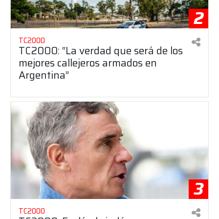
2
TC2000
TC2000: “La verdad que será de los
mejores callejeros armados en
Argentina”
3
TC2000