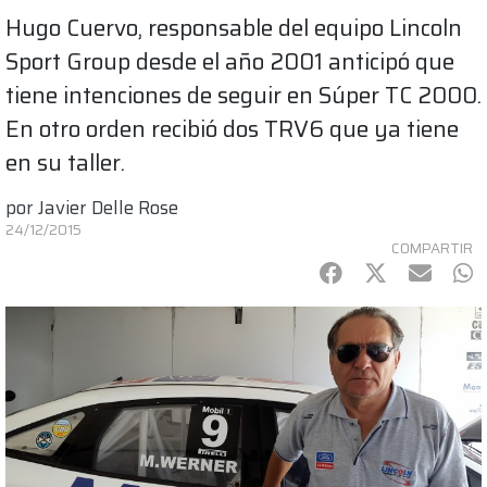
Hugo Cuervo, responsable del equipo Lincoln
Sport Group desde el año 2001 anticipó que
tiene intenciones de seguir en Súper TC 2000.
En otro orden recibió dos TRV6 que ya tiene
en su taller.
por
Javier Delle Rose
24/12/2015
COMPARTIR
Facebook
Twitter
mail
Wh