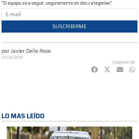
"El equipo va a seguir, seguramente en dos categorías"
SUSCRIBIRME
por
Javier Delle Rose
24/12/2015
COMPARTIR
Facebook
Twitter
mail
Wh
LO MAS LEÍDO