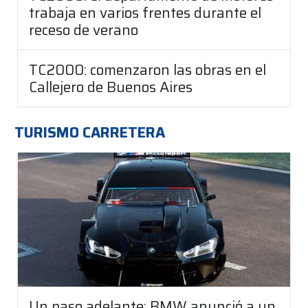
trabaja en varios frentes durante el
receso de verano
TC2000: comenzaron las obras en el
Callejero de Buenos Aires
TURISMO CARRETERA
Un paso adelante: BMW anunció a un