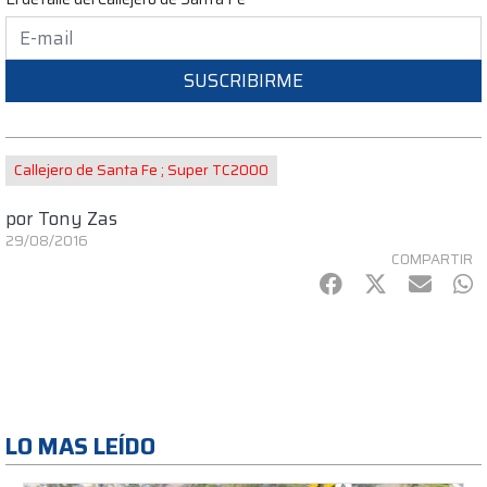
SUSCRIBIRME
Callejero de Santa Fe ; Super TC2000
por
Tony Zas
29/08/2016
COMPARTIR
Facebook
Twitter
mail
Wh
LO MAS LEÍDO