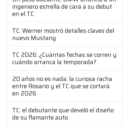
ingeniero estrella de cara a su debut
en el TC
TC: Werner mostró detalles claves del
nuevo Mustang
TC 2026: ¿Cuántas fechas se corren y
cuándo arranca la temporada?
20 años no es nada: la curiosa racha
entre Rosario y el TC que se cortará
en 2026
TC: el debutante que develó el diseño
de su flamante auto