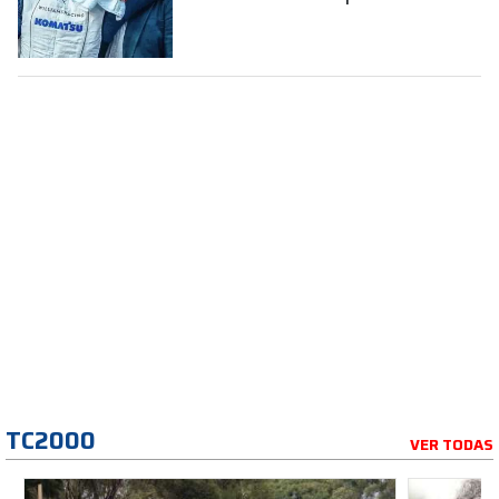
la Fórmula 1
TC2000
VER TODAS