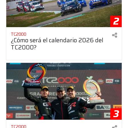
2
TC2000
¿Cómo será el calendario 2026 del
TC2000?
3
TC2000