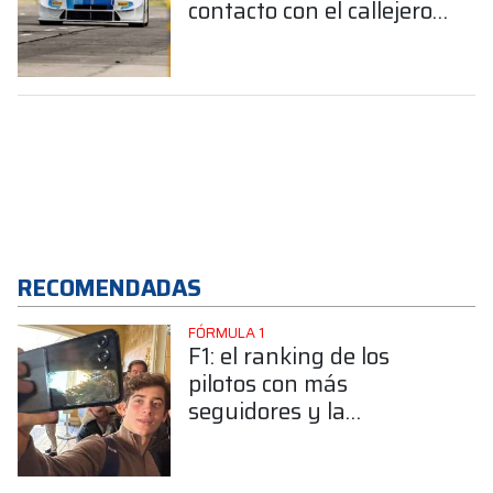
contacto con el callejero
de Buenos Aires
RECOMENDADAS
FÓRMULA 1
F1: el ranking de los
pilotos con más
seguidores y la
sorprendente posición de
Colapinto