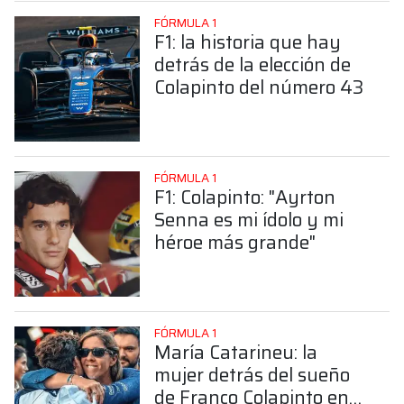
FÓRMULA 1
F1: la historia que hay
detrás de la elección de
Colapinto del número 43
FÓRMULA 1
F1: Colapinto: "Ayrton
Senna es mi ídolo y mi
héroe más grande"
FÓRMULA 1
María Catarineu: la
mujer detrás del sueño
de Franco Colapinto en