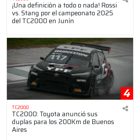
¡Una definición a todo o nada! Rossi
vs. Stang por el campeonato 2025
del TC2000 en Junín
4
TC2000
TC2000: Toyota anunció sus
duplas para los 200Km de Buenos
Aires