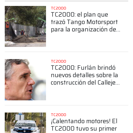
TC2000
TC2000: el plan que
trazó Tango Motorsport
para la organización del
Callejero de Buenos
Aires
TC2000
TC2000: Furlán brindó
nuevos detalles sobre la
construcción del Callejero
de Buenos Aires
TC2000
¡Calentando motores! El
TC2000 tuvo su primer