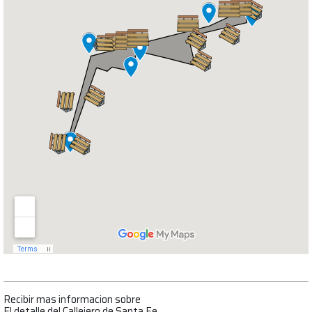
Recibir mas informacion sobre
El detalle del Callejero de Santa Fe