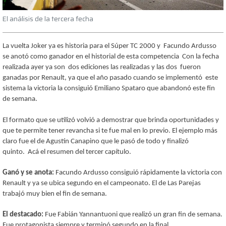
El análisis de la tercera fecha
La vuelta Joker ya es historia para el Súper TC 2000 y Facundo Ardusso
se anotó como ganador en el historial de esta competencia Con la fecha
realizada ayer ya son dos ediciones las realizadas y las dos fueron
ganadas por Renault, ya que el año pasado cuando se implementó este
sistema la victoria la consiguió Emiliano Spataro que abandonó este fin
de semana.
El formato que se utilizó volvió a demostrar que brinda oportunidades y
que te permite tener revancha si te fue mal en lo previo. El ejemplo más
claro fue el de Agustín Canapino que le pasó de todo y finalizó
quinto.
Acá el resumen del tercer capítulo.
Ganó y se anota:
Facundo Ardusso consiguió rápidamente la victoria con
Renault y ya se ubica segundo en el campeonato. El de Las Parejas
trabajó muy bien el fin de semana.
El destacado:
Fue Fabián Yannantuoni que realizó un gran fin de semana.
Fue protagonista siempre y terminó segundo en la final.