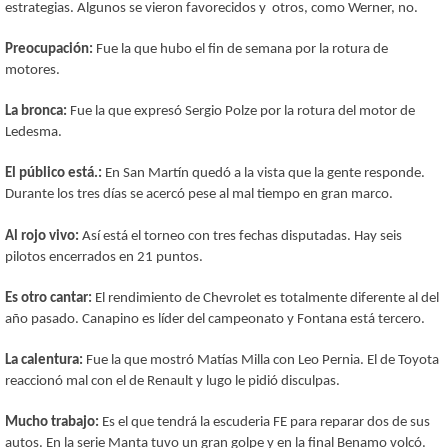
estrategias. Algunos se vieron favorecidos y otros, como Werner, no.
Preocupación:
Fue la que hubo el fin de semana por la rotura de
motores.
La bronca:
Fue la que expresó Sergio Polze por la rotura del motor de
Ledesma.
El público está.:
En San Martín quedó a la vista que la gente responde.
Durante los tres días se acercó pese al mal tiempo en gran marco.
Al rojo vivo:
Así está el torneo con tres fechas disputadas. Hay seis
pilotos encerrados en 21 puntos.
Es otro cantar:
El rendimiento de Chevrolet es totalmente diferente al del
año pasado. Canapino es líder del campeonato y Fontana está tercero.
La calentura:
Fue la que mostró Matías Milla con Leo Pernia. El de Toyota
reaccionó mal con el de Renault y lugo le pidió disculpas.
Mucho trabajo:
Es el que tendrá la escuderia FE para reparar dos de sus
autos. En la serie Manta tuvo un gran golpe y en la final Benamo volcó.