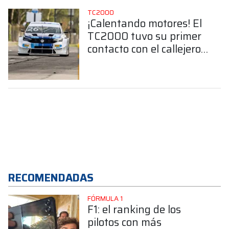
TC2000
¡Calentando motores! El
TC2000 tuvo su primer
contacto con el callejero
de Buenos Aires
RECOMENDADAS
FÓRMULA 1
F1: el ranking de los
pilotos con más