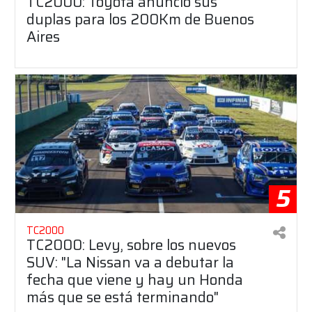
TC2000: Toyota anunció sus
duplas para los 200Km de Buenos
Aires
5
TC2000
TC2000: Levy, sobre los nuevos
SUV: "La Nissan va a debutar la
fecha que viene y hay un Honda
más que se está terminando"