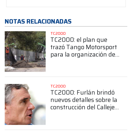
NOTAS RELACIONADAS
TC2000
TC2000: el plan que
trazó Tango Motorsport
para la organización del
Callejero de Buenos
Aires
TC2000
TC2000: Furlán brindó
nuevos detalles sobre la
construcción del Callejero
de Buenos Aires