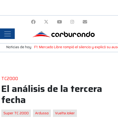
Noticias de hoy
F1: Mercado Libre rompió el silencio y explicó su a
TC2000
El análisis de la tercera
fecha
Super TC 2000
Ardusso
Vuelta Joker