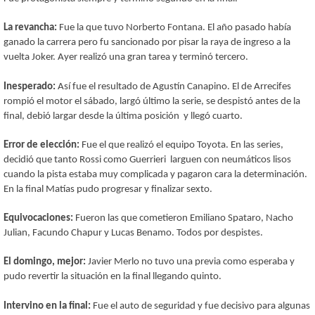
La revancha:
Fue la que tuvo Norberto Fontana. El año pasado había
ganado la carrera pero fu sancionado por pisar la raya de ingreso a la
vuelta Joker. Ayer realizó una gran tarea y terminó tercero.
Inesperado:
Así fue el resultado de Agustín Canapino. El de Arrecifes
rompió el motor el sábado, largó último la serie, se despistó antes de la
final, debió largar desde la última posición y llegó cuarto.
Error de elección:
Fue el que realizó el equipo Toyota. En las series,
decidió que tanto Rossi como Guerrieri larguen con neumáticos lisos
cuando la pista estaba muy complicada y pagaron cara la determinación.
En la final Matías pudo progresar y finalizar sexto.
Equivocaciones:
Fueron las que cometieron Emiliano Spataro, Nacho
Julian, Facundo Chapur y Lucas Benamo. Todos por despistes.
El domingo, mejor:
Javier Merlo no tuvo una previa como esperaba y
pudo revertir la situación en la final llegando quinto.
Intervino en la final:
Fue el auto de seguridad y fue decisivo para algunas