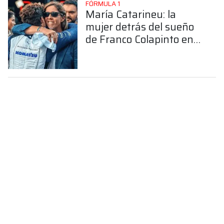
FÓRMULA 1
María Catarineu: la
mujer detrás del sueño
de Franco Colapinto en
la Fórmula 1