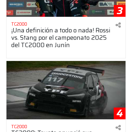
3
TC2000
¡Una definición a todo o nada! Rossi
vs. Stang por el campeonato 2025
del TC2000 en Junín
4
TC2000