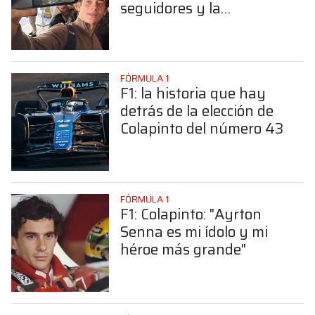
seguidores y la
sorprendente posición de
Colapinto
FÓRMULA 1
F1: la historia que hay
detrás de la elección de
Colapinto del número 43
FÓRMULA 1
F1: Colapinto: "Ayrton
Senna es mi ídolo y mi
héroe más grande"