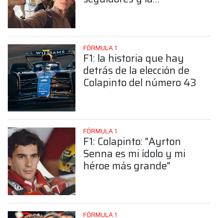
sorprendente posición de
Colapinto
FÓRMULA 1
F1: la historia que hay
detrás de la elección de
Colapinto del número 43
FÓRMULA 1
F1: Colapinto: "Ayrton
Senna es mi ídolo y mi
héroe más grande"
FÓRMULA 1