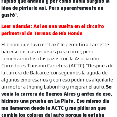
rápido que andaba y por cómo había surgido la
idea de pintarlo así. Pero aparentemente no
gustó
’”.
Leer además: Así es una vuelta en el circuito
perimetral de Termas de Río Hondo
El boom que tuvo el “Taxi” le permitió a Laccette
hacerse de más recursos para correr, pero
comenzaron los chispazos con la Asociación
Corredores Turismo Carretera (ACTC). “Después de
la carrera de Balcarce, conseguimos la ayuda de
algunos empresarios y con eso pudimos alquilarle
un motor a Jhonny Laboritto y mejorar el auto.
Se
venía la carrera de Buenos Aires y antes de eso,
hicimos una prueba en La Plata. Ese mismo día
me llamaron desde la ACTC y me pidieron que
cambie los colores del auto porque le estaba