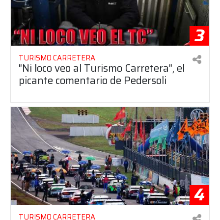
3
TURISMO CARRETERA
"Ni loco veo al Turismo Carretera", el
picante comentario de Pedersoli
4
TURISMO CARRETERA