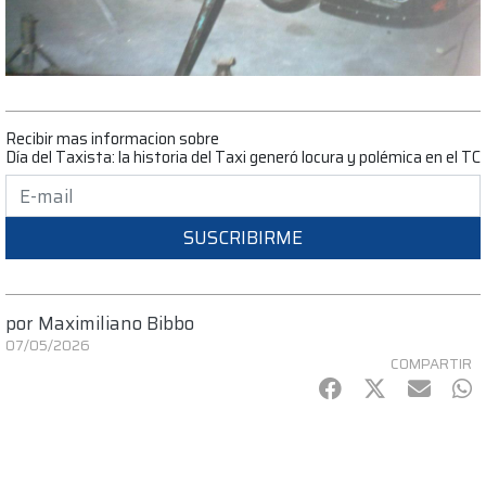
Recibir mas informacion sobre
Día del Taxista: la historia del Taxi generó locura y polémica en el TC
SUSCRIBIRME
por
Maximiliano Bibbo
07/05/2026
COMPARTIR
Facebook
Twitter
mail
Wh