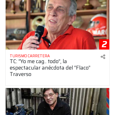
2
TURISMO CARRETERA
TC: “Yo me cag.. todo”, la
espectacular anécdota del “Flaco”
Traverso