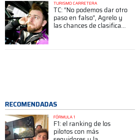
TURISMO CARRETERA
TC: “No podemos dar otro
paso en falso”, Agrelo y
las chances de clasificar
a la Copa de Oro
RECOMENDADAS
FÓRMULA 1
F1: el ranking de los
pilotos con más
seguidores y la