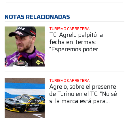
NOTAS RELACIONADAS
TURISMO CARRETERA
TC: Agrelo palpitó la
fecha en Termas:
"Esperemos poder
revertir un comienzo de
año complicado"
TURISMO CARRETERA
Agrelo, sobre el presente
de Torino en el TC: "No sé
si la marca está para
pelear por una carrera"