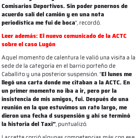
Comisarios Deportivos. Sin poder ponernos de
acuerdo salí del camión y en una nota
periodística me fui de boca
”, recordó.
Leer además: El nuevo comunicado de la ACTC
sobre el caso Lugón
Aquel momento de calentura le valió una visita a la
sede de la categoría en el barrio porteño de
Caballito y una posterior suspensión. “
El lunes me
llegó una carta donde me citaban a la ACTC. En
un primer momento no iba a ir, pero por la
insistencia de mis amigos, fui. Después de una
reunión en la que estuvimos un rato largo, me
dieron una fecha d suspensión y ahí se terminó
la historia del Taxi”
, puntualizó.
Laccette corrió algunas competencias más con ese