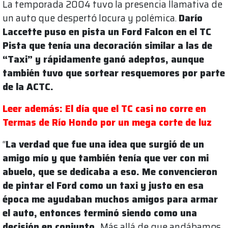
La temporada 2004 tuvo la presencia llamativa de
un auto que despertó locura y polémica.
Darío
Laccette puso en pista un Ford Falcon en el TC
Pista que tenía una decoración similar a las de
“Taxi” y rápidamente ganó adeptos, aunque
también tuvo que sortear resquemores por parte
de la ACTC.
Leer además: El día que el TC casi no corre en
Termas de Río Hondo por un mega corte de luz
“
La verdad que fue una idea que surgió de un
amigo mío y que también tenía que ver con mi
abuelo, que se dedicaba a eso. Me convencieron
de pintar el Ford como un taxi y justo en esa
época me ayudaban muchos amigos para armar
el auto, entonces terminó siendo como una
decisión en conjunto.
Más allá de que andábamos