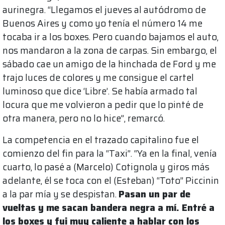
aurinegra. “Llegamos el jueves al autódromo de
Buenos Aires y como yo tenía el número 14 me
tocaba ir a los boxes. Pero cuando bajamos el auto,
nos mandaron a la zona de carpas. Sin embargo, el
sábado cae un amigo de la hinchada de Ford y me
trajo luces de colores y me consigue el cartel
luminoso que dice ‘Libre’. Se había armado tal
locura que me volvieron a pedir que lo pinté de
otra manera, pero no lo hice”, remarcó.
La competencia en el trazado capitalino fue el
comienzo del fin para la “Taxi”. “Ya en la final, venía
cuarto, lo pasé a (Marcelo) Cotignola y giros más
adelante, él se toca con el (Esteban) “Toto” Piccinin
a la par mía y se despistan.
Pasan un par de
vueltas y me sacan bandera negra a mí. Entré a
los boxes y fui muy caliente a hablar con los