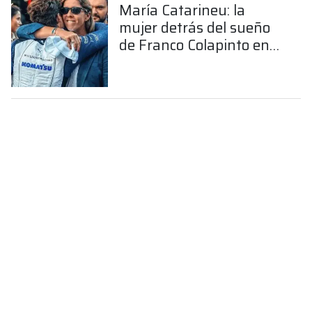
María Catarineu: la
mujer detrás del sueño
de Franco Colapinto en
la Fórmula 1