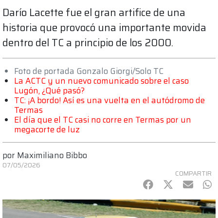
Darío Lacette fue el gran artifice de una
historia que provocó una importante movida
dentro del TC a principio de los 2000.
Foto de portada Gonzalo Giorgi/Solo TC
La ACTC y un nuevo comunicado sobre el caso
Lugón, ¿Qué pasó?
TC: ¡A bordo! Así es una vuelta en el autódromo de
Termas
El día que el TC casi no corre en Termas por un
megacorte de luz
por
Maximiliano Bibbo
07/05/2026
COMPARTIR
Facebook
Twitter
mail
Wh