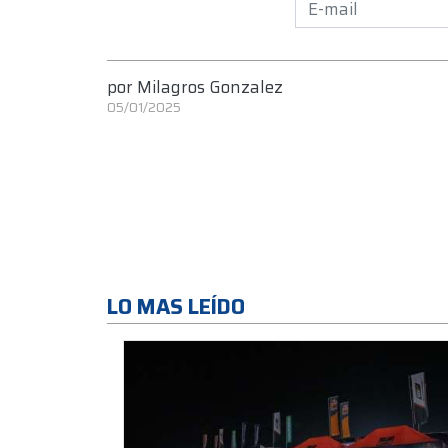
por
Milagros Gonzalez
05/01/2025
LO MAS LEÍDO