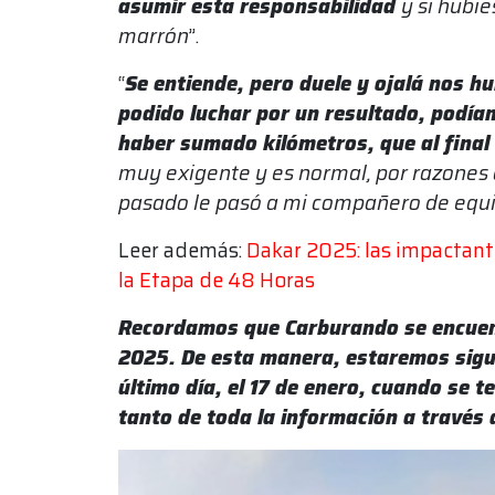
asumir esta responsabilidad
y si hubi
marrón
”.
“
Se entiende, pero duele y ojalá nos h
podido luchar por un resultado, podí
haber sumado kilómetros, que al final
muy exigente y es normal, por razones 
pasado le pasó a mi compañero de equi
Leer además:
Dakar 2025: las impactant
la Etapa de 48 Horas
Recordamos que Carburando se encuent
2025. De esta manera, estaremos sigui
último día, el 17 de enero, cuando se
tanto de toda la información a través 