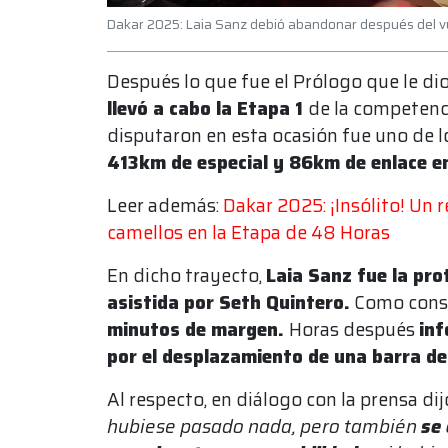
Dakar 2025: Laia Sanz debió abandonar después del vu
Después lo que fue el Prólogo que le dio
llevó a cabo la Etapa 1
de la competenci
disputaron en esta ocasión fue uno de 
413km de especial y 86km de enlace en
Leer además:
Dakar 2025: ¡Insólito! Un 
camellos en la Etapa de 48 Horas
En dicho trayecto,
Laia Sanz fue la pro
asistida por Seth Quintero.
Como cons
minutos de margen.
Horas después
inf
por el desplazamiento de una barra de 
Al respecto, en diálogo con la prensa dijo
hubiese pasado nada, pero también
se 