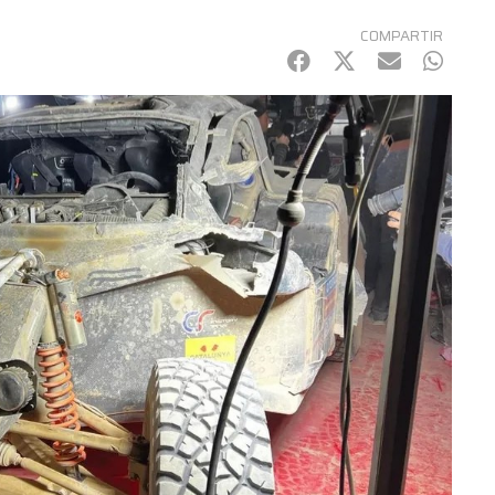
COMPARTIR
Facebook
Twitter
mail
Whats