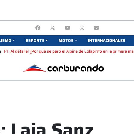
LISMO
ESPORTS
MOTOS
INTERNACIONALES
y
F1: ¡Al detalle! ¿Por qué se paró el Alpine de Colapinto en la primera 
: Laia Sanz