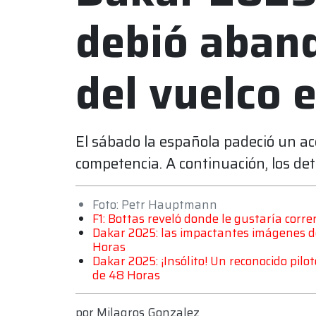
debió aban
del vuelco e
El sábado la española padeció un acc
competencia. A continuación, los deta
Foto: Petr Hauptmann
F1: Bottas reveló donde le gustaría corr
Dakar 2025: las impactantes imágenes de
Horas
Dakar 2025: ¡Insólito! Un reconocido pilo
de 48 Horas
por
Milagros Gonzalez