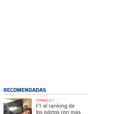
gran Dakar 2026
App
RECOMENDADAS
FÓRMULA 1
F1: el ranking de
los pilotos con más