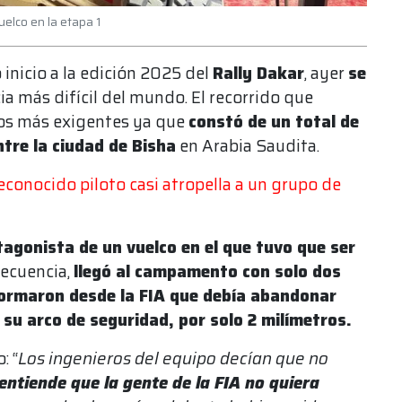
elco en la etapa 1
 inicio a la edición 2025 del
Rally Dakar
, ayer
se
a más difícil del mundo. El recorrido que
los más exigentes ya que
constó de un total de
tre la ciudad de Bisha
en Arabia Saudita.
reconocido piloto casi atropella a un grupo de
tagonista de un vuelco en el que tuvo que ser
ecuencia,
llegó al campamento con solo dos
ormaron desde la FIA que debía abandonar
su arco de seguridad, por solo 2 milímetros.
: “
Los ingenieros del equipo decían que no
entiende que la gente de la FIA no quiera