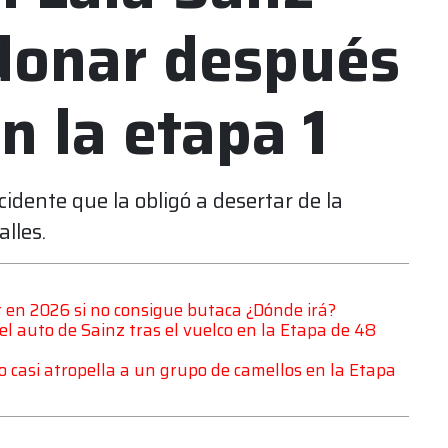
donar después
n la etapa 1
idente que la obligó a desertar de la
lles.
er en 2026 si no consigue butaca ¿Dónde irá?
l auto de Sainz tras el vuelco en la Etapa de 48
to casi atropella a un grupo de camellos en la Etapa