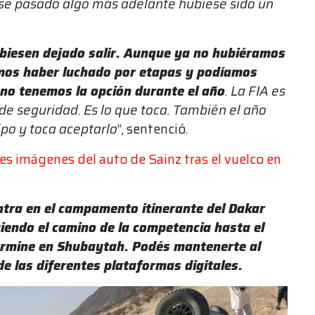
ese pasado algo más adelante hubiese sido un
ubiesen dejado salir. Aunque ya no hubiéramos
amos haber luchado por etapas y podíamos
 no tenemos la opción durante el año
. La FIA es
de seguridad. Es lo que toca. También el año
po y toca aceptarlo
”, sentenció.
es imágenes del auto de Sainz tras el vuelco en
ra en el campamento itinerante del Dakar
endo el camino de la competencia hasta el
 termine en Shubaytah. Podés mantenerte al
de las diferentes plataformas digitales.