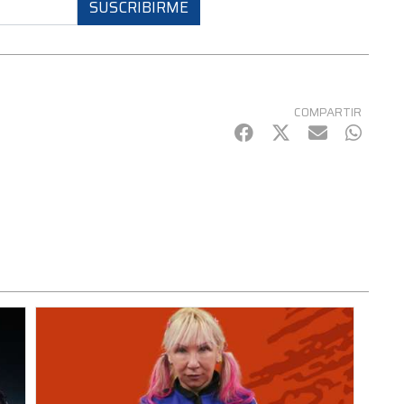
SUSCRIBIRME
COMPARTIR
Facebook
Twitter
mail
Whats