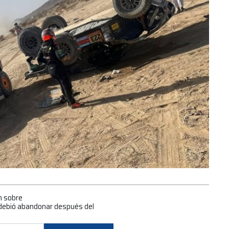
n sobre
debió abandonar después del