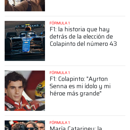
sorprendente posición de
Colapinto
FÓRMULA 1
F1: la historia que hay
detrás de la elección de
Colapinto del número 43
FÓRMULA 1
F1: Colapinto: "Ayrton
Senna es mi ídolo y mi
héroe más grande"
FÓRMULA 1
María Catarineu: la