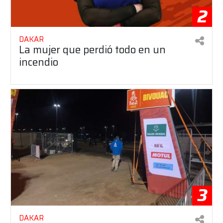
2
DAKAR
La mujer que perdió todo en un
incendio
3
DAKAR