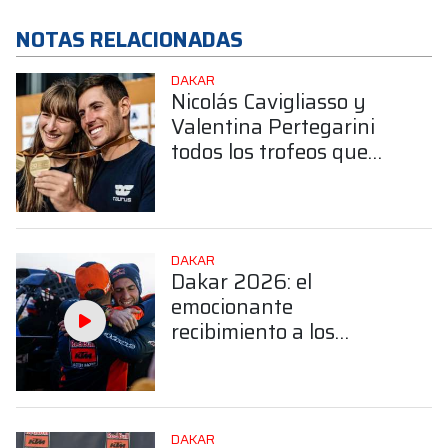
NOTAS RELACIONADAS
DAKAR
Nicolás Cavigliasso y
Valentina Pertegarini
todos los trofeos que
obtuvieron en el Dakar
DAKAR
Dakar 2026: el
emocionante
recibimiento a los
hermanos Benavides en
Salta
DAKAR