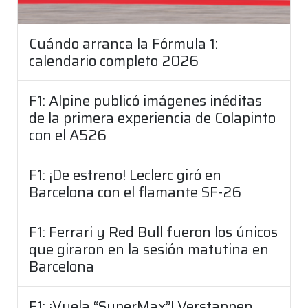
Cuándo arranca la Fórmula 1:
calendario completo 2026
F1: Alpine publicó imágenes inéditas
de la primera experiencia de Colapinto
con el A526
F1: ¡De estreno! Leclerc giró en
Barcelona con el flamante SF-26
F1: Ferrari y Red Bull fueron los únicos
que giraron en la sesión matutina en
Barcelona
F1: ¡Vuela “SuperMax”! Verstappen