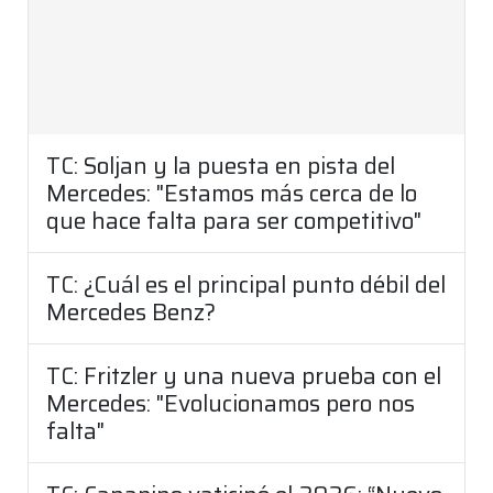
TC: Soljan y la puesta en pista del
Mercedes: "Estamos más cerca de lo
que hace falta para ser competitivo"
TC: ¿Cuál es el principal punto débil del
Mercedes Benz?
TC: Fritzler y una nueva prueba con el
Mercedes: "Evolucionamos pero nos
falta"