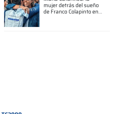
mujer detrás del sueño
de Franco Colapinto en
la Fórmula 1