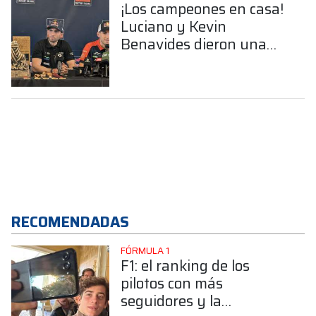
¡Los campeones en casa!
Luciano y Kevin
Benavides dieron una
conferencia tras el gran
Dakar 2026
RECOMENDADAS
FÓRMULA 1
F1: el ranking de los
pilotos con más
seguidores y la