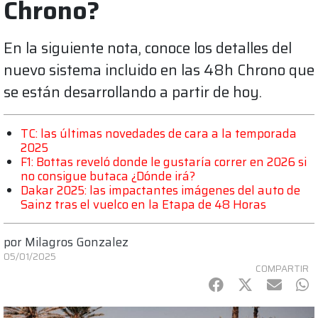
Chrono?
En la siguiente nota, conoce los detalles del
nuevo sistema incluido en las 48h Chrono que
se están desarrollando a partir de hoy.
TC: las últimas novedades de cara a la temporada
2025
F1: Bottas reveló donde le gustaría correr en 2026 si
no consigue butaca ¿Dónde irá?
Dakar 2025: las impactantes imágenes del auto de
Sainz tras el vuelco en la Etapa de 48 Horas
por
Milagros Gonzalez
05/01/2025
COMPARTIR
Facebook
Twitter
mail
Wh