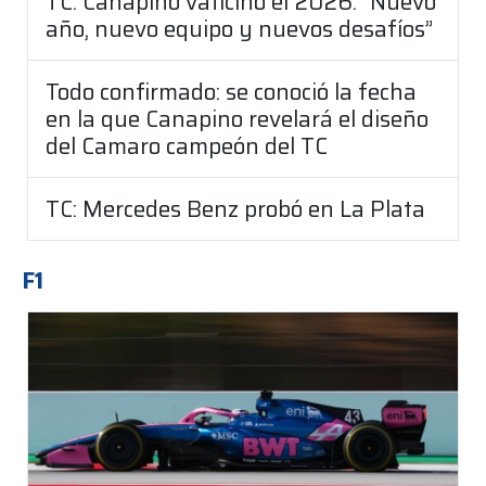
TC: Canapino vaticinó el 2026: “Nuevo
año, nuevo equipo y nuevos desafíos”
Todo confirmado: se conoció la fecha
en la que Canapino revelará el diseño
del Camaro campeón del TC
TC: Mercedes Benz probó en La Plata
F1