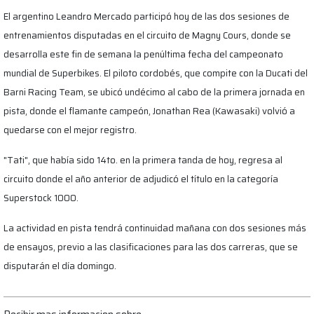
El argentino Leandro Mercado participó hoy de las dos sesiones de
entrenamientos disputadas en el circuito de Magny Cours, donde se
desarrolla este fin de semana la penúltima fecha del campeonato
mundial de Superbikes. El piloto cordobés, que compite con la Ducati del
Barni Racing Team, se ubicó undécimo al cabo de la primera jornada en
pista, donde el flamante campeón, Jonathan Rea (Kawasaki) volvió a
quedarse con el mejor registro.
"Tati", que había sido 14to. en la primera tanda de hoy, regresa al
circuito donde el año anterior de adjudicó el título en la categoría
Superstock 1000.
La actividad en pista tendrá continuidad mañana con dos sesiones más
de ensayos, previo a las clasificaciones para las dos carreras, que se
disputarán el día domingo.