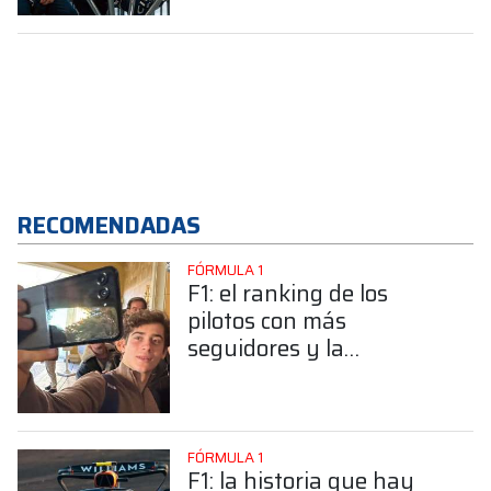
paso de Tiago
RECOMENDADAS
FÓRMULA 1
F1: el ranking de los
pilotos con más
seguidores y la
sorprendente posición de
Colapinto
FÓRMULA 1
F1: la historia que hay