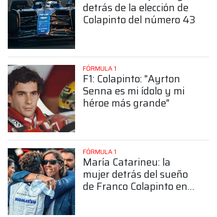
detrás de la elección de
Colapinto del número 43
FÓRMULA 1
F1: Colapinto: "Ayrton
Senna es mi ídolo y mi
héroe más grande"
FÓRMULA 1
María Catarineu: la
mujer detrás del sueño
de Franco Colapinto en
la Fórmula 1