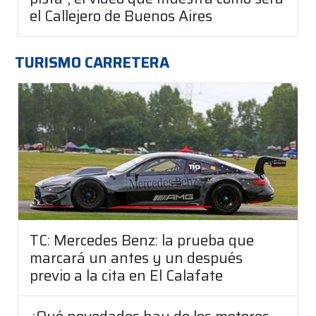
el Callejero de Buenos Aires
TURISMO CARRETERA
TC: Mercedes Benz: la prueba que
marcará un antes y un después
previo a la cita en El Calafate