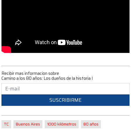
Recibir mas informacion sobre
Camino a los 80 años: Los dueños de la historia I
SUSCRIBIRME
TC
Buenos Aires
1000 kilómetros
80 años