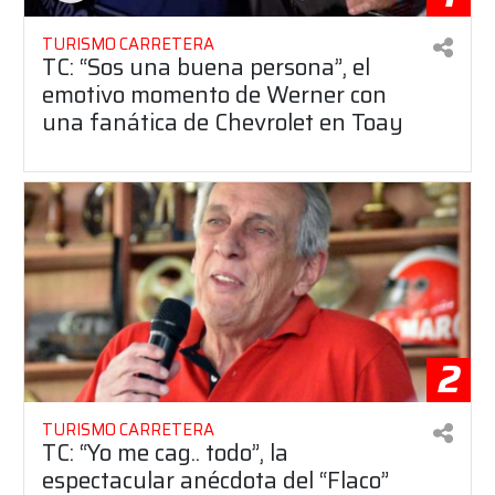
TURISMO CARRETERA
TC: “Sos una buena persona”, el
emotivo momento de Werner con
una fanática de Chevrolet en Toay
2
TURISMO CARRETERA
TC: “Yo me cag.. todo”, la
espectacular anécdota del “Flaco”