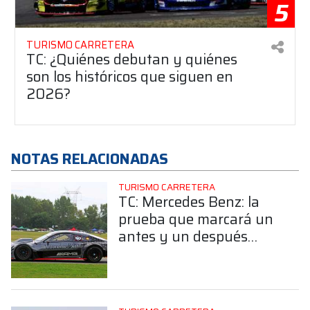
5
TURISMO CARRETERA
TC: ¿Quiénes debutan y quiénes
son los históricos que siguen en
2026?
NOTAS RELACIONADAS
TURISMO CARRETERA
TC: Mercedes Benz: la
prueba que marcará un
antes y un después
previo a la cita en El
Calafate