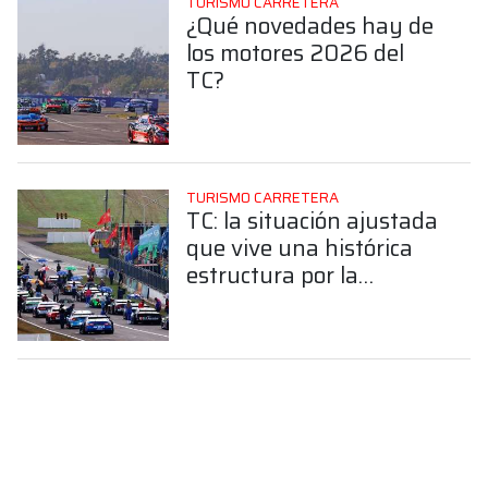
TURISMO CARRETERA
¿Qué novedades hay de
los motores 2026 del
TC?
TURISMO CARRETERA
TC: la situación ajustada
que vive una histórica
estructura por la
construcción de un auto
nuevo