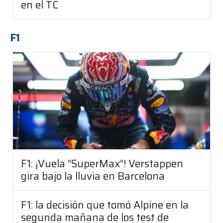
en el TC
F1
F1: ¡Vuela “SuperMax”! Verstappen
gira bajo la lluvia en Barcelona
F1: la decisión que tomó Alpine en la
segunda mañana de los test de