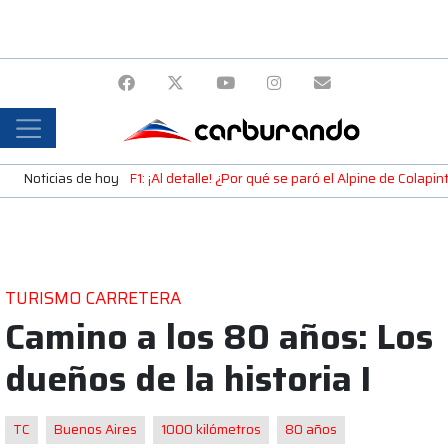
Noticias de hoy
F1: ¡Al detalle! ¿Por qué se paró el Alpine de Colap
TURISMO CARRETERA
Camino a los 80 años: Los
dueños de la historia I
TC
Buenos Aires
1000 kilómetros
80 años