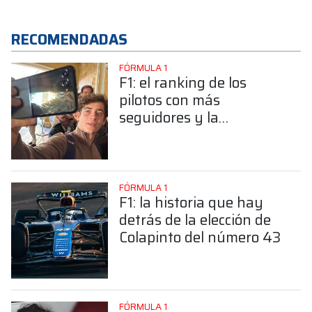
RECOMENDADAS
FÓRMULA 1
F1: el ranking de los
pilotos con más
seguidores y la
sorprendente posición de
Colapinto
FÓRMULA 1
F1: la historia que hay
detrás de la elección de
Colapinto del número 43
FÓRMULA 1