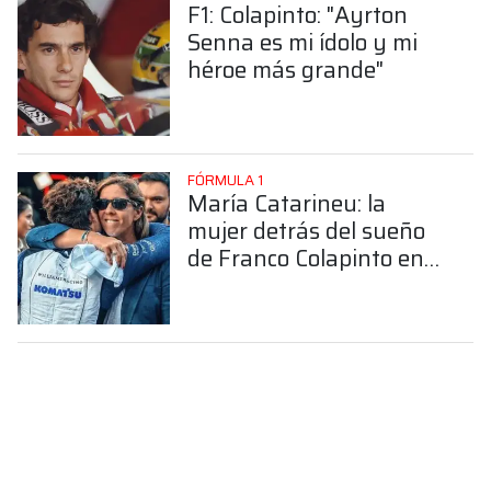
F1: Colapinto: "Ayrton
Senna es mi ídolo y mi
héroe más grande"
FÓRMULA 1
María Catarineu: la
mujer detrás del sueño
de Franco Colapinto en
la Fórmula 1