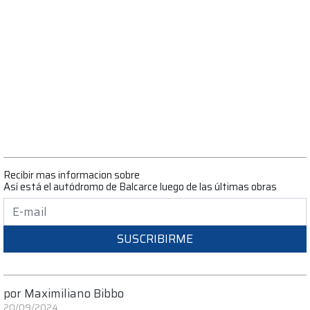
Recibir mas informacion sobre
Así está el autódromo de Balcarce luego de las últimas obras
SUSCRIBIRME
por
Maximiliano Bibbo
20/09/2024