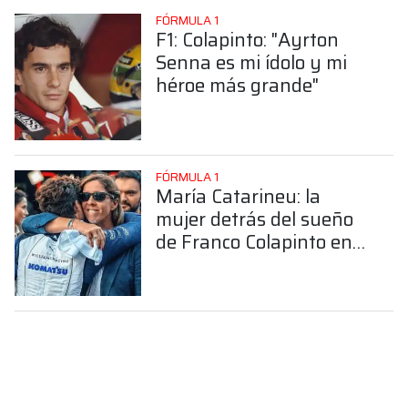
FÓRMULA 1
F1: Colapinto: "Ayrton
Senna es mi ídolo y mi
héroe más grande"
FÓRMULA 1
María Catarineu: la
mujer detrás del sueño
de Franco Colapinto en
la Fórmula 1