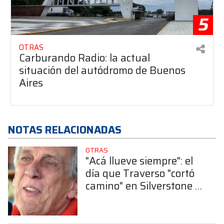
5
OTRAS
Carburando Radio: la actual
situación del autódromo de Buenos
Aires
NOTAS RELACIONADAS
OTRAS
"Acá llueve siempre": el
día que Traverso "cortó
camino" en Silverstone y
terminó octavo sin darse
cuenta