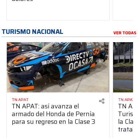
TURISMO NACIONAL
VER TODAS
TN APAT
TN APAT
TN APAT: así avanza el
TN APA
armado del Honda de Pernía
Turism
para su regreso en la Clase 3
la Clas
trata?