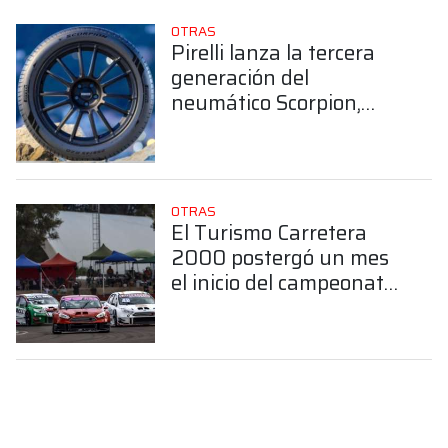
OTRAS
Pirelli lanza la tercera
generación del
neumático Scorpion,
diseñado para SUVs
OTRAS
El Turismo Carretera
2000 postergó un mes
el inicio del campeonato
2026