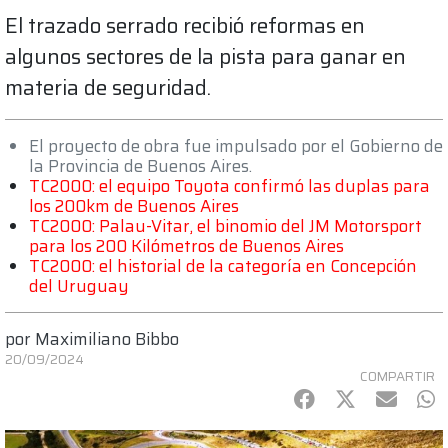
El trazado serrado recibió reformas en
algunos sectores de la pista para ganar en
materia de seguridad.
El proyecto de obra fue impulsado por el Gobierno de
la Provincia de Buenos Aires.
TC2000: el equipo Toyota confirmó las duplas para
los 200km de Buenos Aires
TC2000: Palau-Vitar, el binomio del JM Motorsport
para los 200 Kilómetros de Buenos Aires
TC2000: el historial de la categoría en Concepción
del Uruguay
por
Maximiliano Bibbo
20/09/2024
COMPARTIR
Facebook
Twitter
mail
Wh