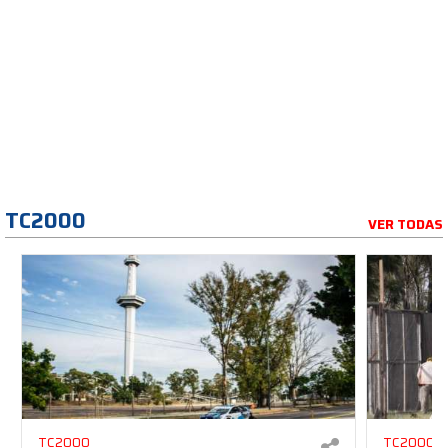
TC2000
VER TODAS
TC2000
TC2000