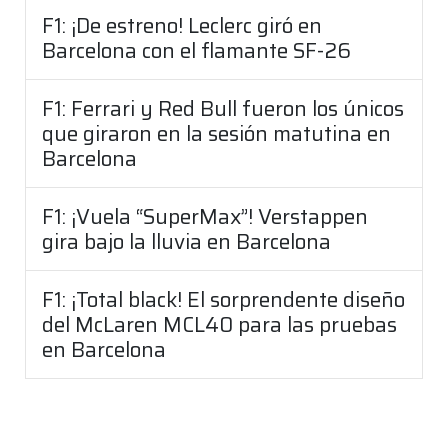
F1: ¡De estreno! Leclerc giró en
Barcelona con el flamante SF-26
F1: Ferrari y Red Bull fueron los únicos
que giraron en la sesión matutina en
Barcelona
F1: ¡Vuela “SuperMax”! Verstappen
gira bajo la lluvia en Barcelona
F1: ¡Total black! El sorprendente diseño
del McLaren MCL40 para las pruebas
en Barcelona