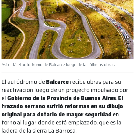
Así está el autódromo de Balcarce luego de las últimas obras
El autódromo de
Balcarce
recibe obras para su
reactivación luego de un proyecto impulsado por
el
Gobierno de la Provincia de Buenos Aires
.
El
trazado serrano sufrió reformas en su dibujo
original para dotarlo de mayor seguridad
en
torno al lugar donde está emplazado, que es la
ladera de la sierra La Barrosa.