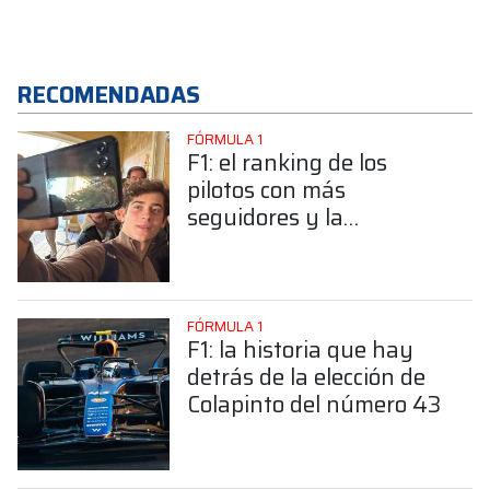
RECOMENDADAS
FÓRMULA 1
F1: el ranking de los
pilotos con más
seguidores y la
sorprendente posición de
Colapinto
FÓRMULA 1
F1: la historia que hay
detrás de la elección de
Colapinto del número 43