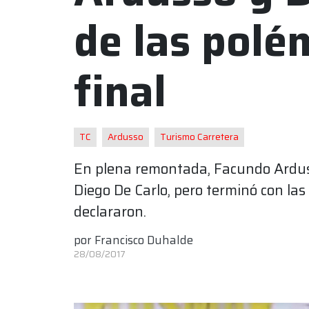
de las polé
final
TC
Ardusso
Turismo Carretera
En plena remontada, Facundo Ardus
Diego De Carlo, pero terminó con las
declararon.
por
Francisco Duhalde
28/08/2017