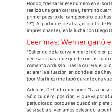
Hondo, tras sacar ese número en el sort
realizó una gran carrera y terminó cuarto
primer puesto del campeonato, que hast
12°). Al partir desde atrás, el piloto 
impresionante y en la lucha con Diego D
Leer más: Werner ganó 
"Saliendo de la curva 4 me le tiré bien p
necesario para que quede con las cuatro 
comentó Ardusso. Tras la carrera, el pil
aclarar la situación, en donde el de Chevr
(por Martínez) me tapó durante una vue
Además, De Carlo mencionó :"Las consec
Sólo cuidé mi posición. El que va por afu
perjudicado, porque se quedó sin pista 
sé si sabía si veníamos peleando la punt