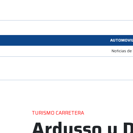
AUTOMOVI
Noticias de
TURISMO CARRETERA
Ardusso y D