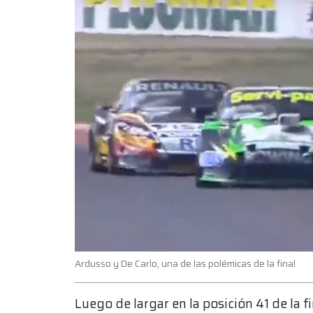
Ardusso y De Carlo, una de las polémicas de la final
Luego de largar en la posición 41 de la 