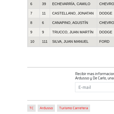
6
39
ECHEVARRÍA, CAMILO
CHEVRO
7
11
CASTELLANO, JONATAN
DODGE
8
6
CANAPINO, AGUSTÍN
CHEVRO
9
9
TRUCCO, JUAN MARTÍN
DODGE
10
111
SILVA, JUAN MANUEL
FORD
Recibir mas informacio
Ardusso y De Carlo, una 
TC
Ardusso
Turismo Carretera