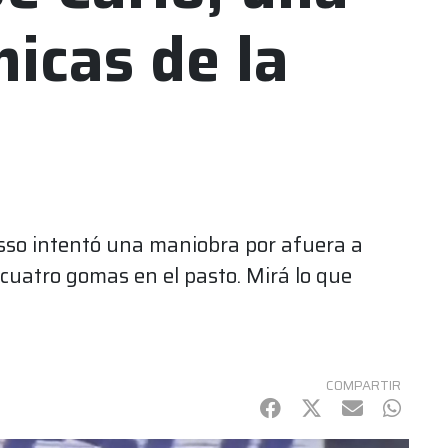
micas de la
so intentó una maniobra por afuera a
 cuatro gomas en el pasto. Mirá lo que
COMPARTIR
Facebook
Twitter
mail
Whats