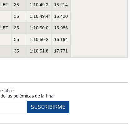
LET
35
1:10:49.2
15.214
35
1:10:49.4
15.420
LET
35
1:10:50.0
15.986
35
1:10:50.2
16.164
35
1:10:51.8
17.771
n sobre
de las polémicas de la final
SUSCRIBIRME