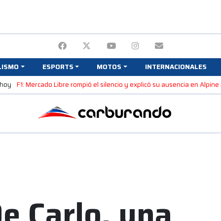
LISMO
ESPORTS
MOTOS
INTERNACIONALES
 hoy
F1: Mercado Libre rompió el silencio y explicó su ausencia en Alpin
e Carlo, una