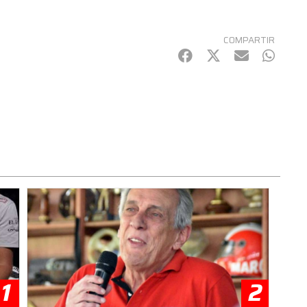
COMPARTIR
Facebook
Twitter
mail
Whats
1
2