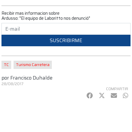
Recibir mas informacion sobre
Ardusso: "El equipo de Laboritto nos denunció"
SUSCRIBIRME
TC
Turismo Carretera
por
Francisco Duhalde
28/08/2017
COMPARTIR
Facebook
Twitter
mail
Wh