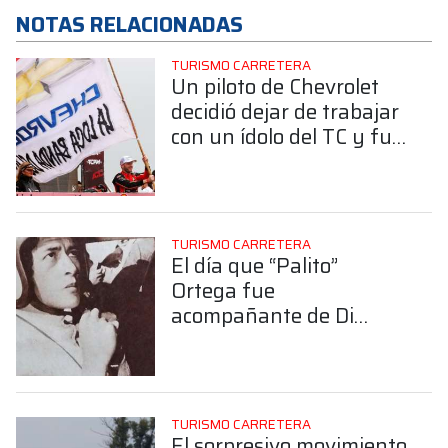
NOTAS RELACIONADAS
TURISMO CARRETERA
Un piloto de Chevrolet
decidió dejar de trabajar
con un ídolo del TC y fue
a buscar al motorista de
Agustín Canapino
TURISMO CARRETERA
El día que “Palito”
Ortega fue
acompañante de Di
Palma en el TC
TURISMO CARRETERA
El sorpresivo movimiento