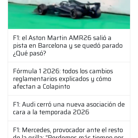
F1: el Aston Martin AMR26 salió a
pista en Barcelona y se quedó parado
¿Qué pasó?
Fórmula 1 2026: todos los cambios
reglamentarios explicados y cómo
afectan a Colapinto
F1: Audi cerró una nueva asociación de
cara a la temporada 2026
F1: Mercedes, provocador ante el resto
de la grilla: “Perdemos más tiempo por