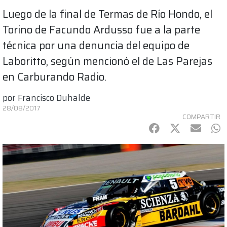
Luego de la final de Termas de Río Hondo, el
Torino de Facundo Ardusso fue a la parte
técnica por una denuncia del equipo de
Laboritto, según mencionó el de Las Parejas
en Carburando Radio.
por
Francisco Duhalde
28/08/2017
COMPARTIR
Facebook
Twitter
mail
Wh