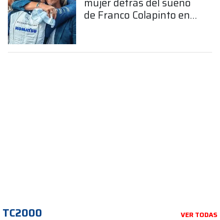
mujer detrás del sueño
de Franco Colapinto en
la Fórmula 1
TC2000
VER TODAS