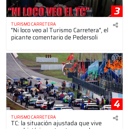
3
TURISMO CARRETERA
"Ni loco veo al Turismo Carretera", el
picante comentario de Pedersoli
4
TURISMO CARRETERA
TC: la situación ajustada que vive