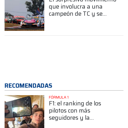
que involucra a una
campeón de TC y se
conocería en los
próximos días
RECOMENDADAS
FÓRMULA 1
F1: el ranking de los
pilotos con más
seguidores y la
sorprendente posición de