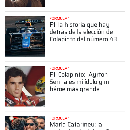
Colapinto
FÓRMULA 1
F1: la historia que hay
detrás de la elección de
Colapinto del número 43
FÓRMULA 1
F1: Colapinto: "Ayrton
Senna es mi ídolo y mi
héroe más grande"
FÓRMULA 1
María Catarineu: la