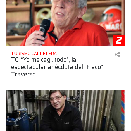
2
TURISMO CARRETERA
TC: “Yo me cag.. todo”, la
espectacular anécdota del “Flaco”
Traverso