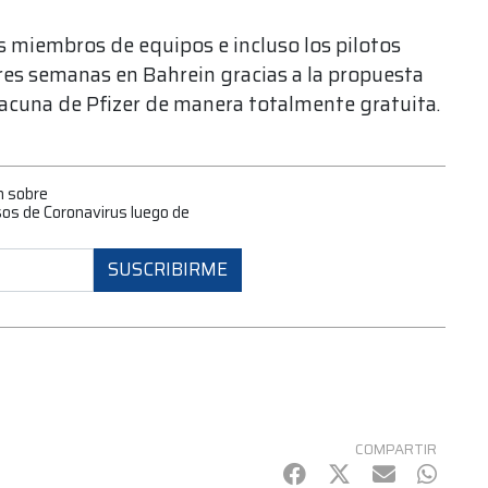
s miembros de equipos e incluso los pilotos
res semanas en Bahrein gracias a la propuesta
 vacuna de Pfizer de manera totalmente gratuita.
n sobre
asos de Coronavirus luego de
SUSCRIBIRME
COMPARTIR
Facebook
Twitter
mail
Whats