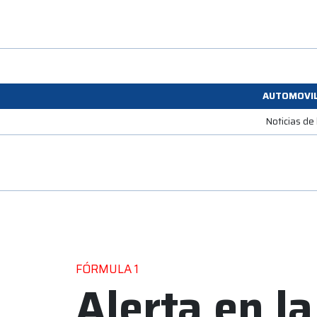
AUTOMOVI
Noticias de
FÓRMULA 1
Alerta en la