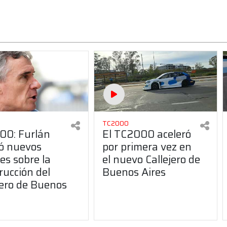
TC2000
00: Furlán
El TC2000 aceleró
ó nuevos
por primera vez en
les sobre la
el nuevo Callejero de
rucción del
Buenos Aires
jero de Buenos