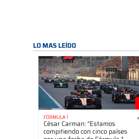
LO MAS LEÍDO
FÓRMULA 1
César Carman: “Estamos
compitiendo con cinco países