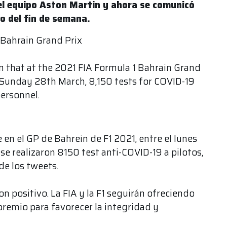
el equipo Aston Martin y ahora se comunicó
go del fin de semana.
 Bahrain Grand Prix
m that at the 2021 FIA Formula 1 Bahrain Grand
unday 28th March, 8,150 tests for COVID-19
ersonnel.
 en el GP de Bahrein de F1 2021, entre el lunes
e realizaron 8150 test anti-COVID-19 a pilotos,
de los tweets.
on positivo. La FIA y la F1 seguirán ofreciendo
remio para favorecer la integridad y