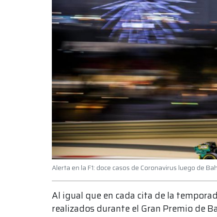
Alerta en la F1: doce casos de Coronavirus luego de Ba
Al igual que en cada cita de la temporad
realizados durante el Gran Premio de Ba