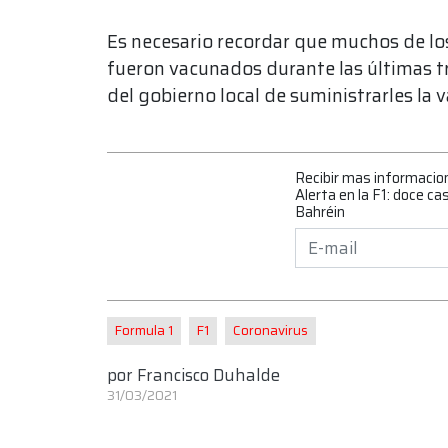
Es necesario recordar que muchos de lo
fueron vacunados durante las últimas t
del gobierno local de suministrarles la
Recibir mas informacio
Alerta en la F1: doce c
Bahréin
Formula 1
F1
Coronavirus
por
Francisco Duhalde
31/03/2021