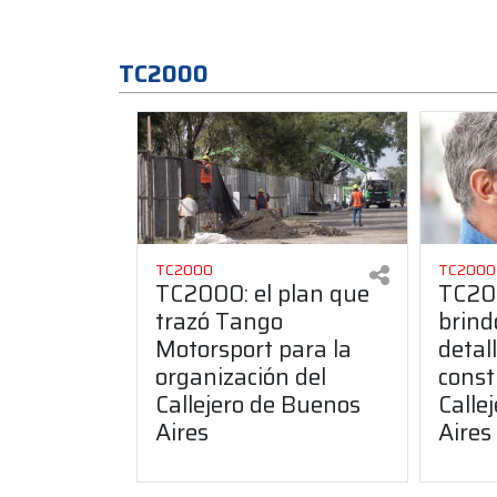
TC2000
TC2000
TC2000
TC2000: el plan que
TC20
trazó Tango
brind
Motorsport para la
detal
organización del
const
Callejero de Buenos
Calle
Aires
Aires