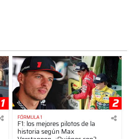
1
2
FÓRMULA 1
F1: los mejores pilotos de la
historia según Max