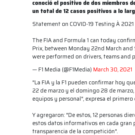
conoció el positivo de dos miembros d
un total de 12 casos positivos a lo lar
Statement on COVID-19 Testing À 2021
The FIA and Formula 1 can today confir
Prix, between Monday 22nd March and S
were performed on drivers, teams and p
— F1 Media (@F1Media)
March 30, 2021
"La FIA y la F1 pueden confirmar hoy que
22 de marzo y el domingo 28 de marzo, s
equipos y personal", expresa el primero 
Y agregaron: "De estos, 12 personas dier
estos datos informativos en cada gran p
transparencia de la competición".