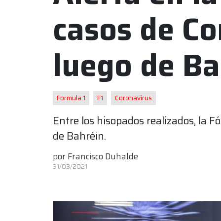
casos de Co
luego de Ba
Formula 1
F1
Coronavirus
Entre los hisopados realizados, la F
de Bahréin.
por
Francisco Duhalde
31/03/2021