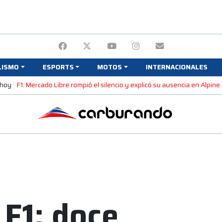
LISMO
ESPORTS
MOTOS
INTERNACIONALES
 hoy
F1: Mercado Libre rompió el silencio y explicó su ausencia en Alpin
 F1: doce