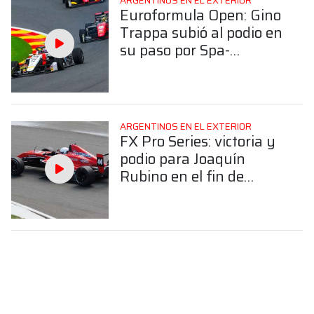
ARGENTINOS EN EL EXTERIOR
Euroformula Open: Gino
Trappa subió al podio en
su paso por Spa-
Francorchamps
ARGENTINOS EN EL EXTERIOR
FX Pro Series: victoria y
podio para Joaquín
Rubino en el fin de
semana de Varano