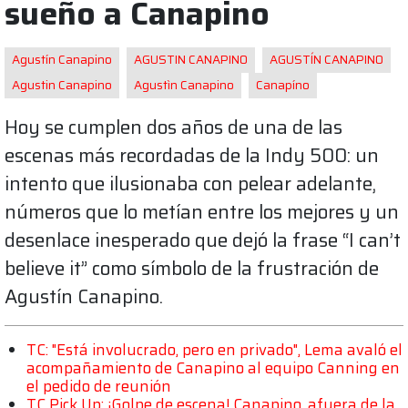
sueño a Canapino
Agustín Canapino
AGUSTIN CANAPINO
AGUSTÍN CANAPINO
Agustin Canapino
Agustìn Canapino
Canapíno
Hoy se cumplen dos años de una de las
escenas más recordadas de la Indy 500: un
intento que ilusionaba con pelear adelante,
números que lo metían entre los mejores y un
desenlace inesperado que dejó la frase “I can’t
believe it” como símbolo de la frustración de
Agustín Canapino.
TC: "Está involucrado, pero en privado", Lema avaló el
acompañamiento de Canapino al equipo Canning en
el pedido de reunión
TC Pick Up: ¡Golpe de escena! Canapino, afuera de la