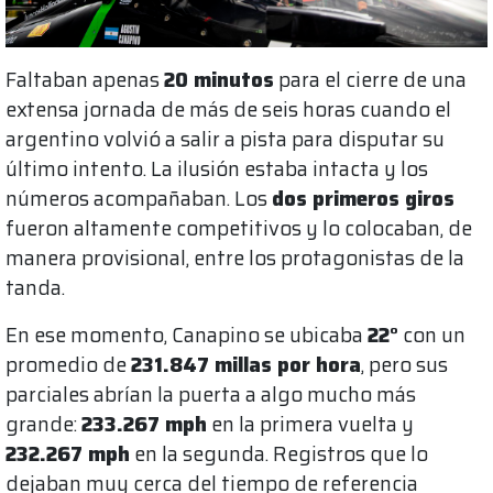
Faltaban apenas
20 minutos
para el cierre de una
extensa jornada de más de seis horas cuando el
argentino volvió a salir a pista para disputar su
último intento. La ilusión estaba intacta y los
números acompañaban. Los
dos primeros giros
fueron altamente competitivos y lo colocaban, de
manera provisional, entre los protagonistas de la
tanda.
En ese momento, Canapino se ubicaba
22°
con un
promedio de
231.847 millas por hora
, pero sus
parciales abrían la puerta a algo mucho más
grande:
233.267 mph
en la primera vuelta y
232.267 mph
en la segunda. Registros que lo
dejaban muy cerca del tiempo de referencia