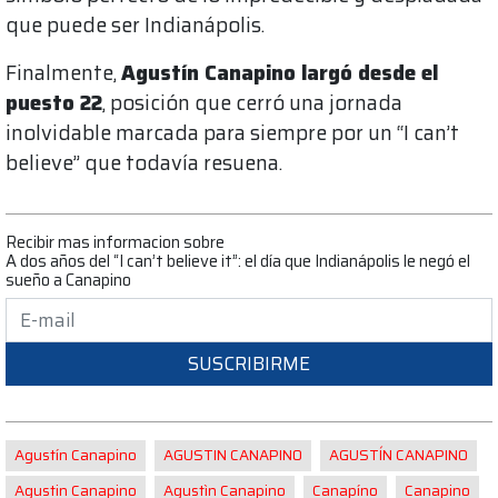
que puede ser Indianápolis.
Finalmente,
Agustín Canapino largó desde el
puesto 22
, posición que cerró una jornada
inolvidable marcada para siempre por un “I can’t
believe” que todavía resuena.
Recibir mas informacion sobre
A dos años del “I can’t believe it”: el día que Indianápolis le negó el
sueño a Canapino
SUSCRIBIRME
Agustín Canapino
AGUSTIN CANAPINO
AGUSTÍN CANAPINO
Agustin Canapino
Agustìn Canapino
Canapíno
Canapino