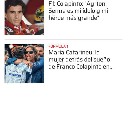
F1: Colapinto: "Ayrton
Senna es mi ídolo y mi
héroe más grande"
FÓRMULA 1
María Catarineu: la
mujer detrás del sueño
de Franco Colapinto en
la Fórmula 1