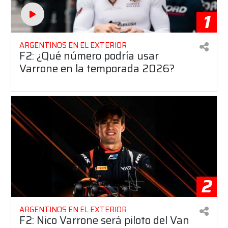
1
ARGENTINOS EN EL EXTERIOR
F2: ¿Qué número podría usar
Varrone en la temporada 2026?
2
ARGENTINOS EN EL EXTERIOR
F2: Nico Varrone será piloto del Van