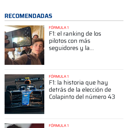
RECOMENDADAS
FÓRMULA 1
F1: el ranking de los
pilotos con más
seguidores y la
sorprendente posición de
Colapinto
FÓRMULA 1
F1: la historia que hay
detrás de la elección de
Colapinto del número 43
FÓRMULA 1