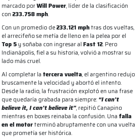
marcado por
Will Power
, líder de la clasificación
con
233.758 mph
.
Con un promedio de
233.121 mph
tras dos vueltas,
el arrecifeño se metía de lleno en la pelea por el
Top 5
y soñaba con ingresar al
Fast 12
. Pero
Indianápolis, fiel a su historia, volvió a mostrar su
lado más cruel.
Al completar la
tercera vuelta
, el argentino redujo
bruscamente la velocidad y abortó el intento.
Desde la radio, la frustración explotó en una frase
que quedaría grabada para siempre:
“I can’t
believe it, I can’t believe it”
, repitió Canapino
mientras en boxes reinaba la confusión. Una
falla
en el motor
terminó abruptamente con una vuelta
que prometía ser histórica.