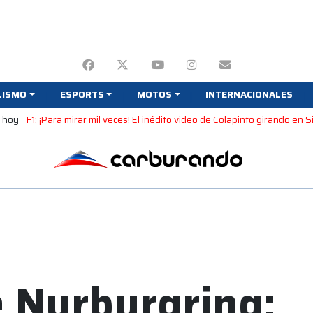
LISMO
ESPORTS
MOTOS
INTERNACIONALES
e hoy
F1: ¡Para mirar mil veces! El inédito video de Colapinto girando en 
 Nurburgring: