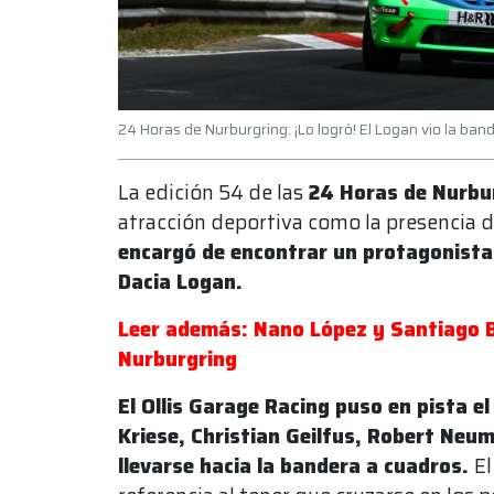
24 Horas de Nurburgring: ¡Lo logró! El Logan vio la ban
La edición 54 de las
24 Horas de Nurbu
atracción deportiva como la presencia 
encargó de encontrar un protagonista 
Dacia Logan.
Leer además: Nano López y Santiago B
Nurburgring
El Ollis Garage Racing puso en pista el
Kriese, Christian Geilfus, Robert Neu
llevarse hacia la bandera a cuadros.
El