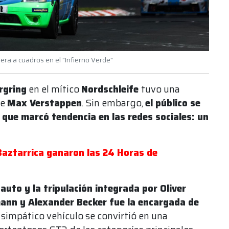
dera a cuadros en el "Infierno Verde"
rgring
en el mítico
Nordschleife
tuvo una
de
Max Verstappen
. Sin embargo,
el público se
que marcó tendencia en las redes sociales: un
aztarrica ganaron las 24 Horas de
 auto y la tripulación integrada por Oliver
mann y Alexander Becker fue la encargada de
 simpático vehículo se convirtió en una