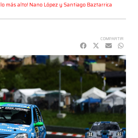
lo más alto! Nano López y Santiago Baztarrica
COMPARTIR
Facebook
Twitter
mail
Whats