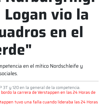
l Logan vio la
uadros en el
erde"
ompetencia en el mítico Nordschleife y
ociales.
SP 3T y 120 en la general de la competencia.
 bordo la carrera de Verstappen en las 24 Horas de
stappen tuvo una falla cuando lideraba las 24 Horas