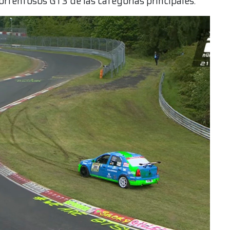
portentosos GT3 de las categorías principales.