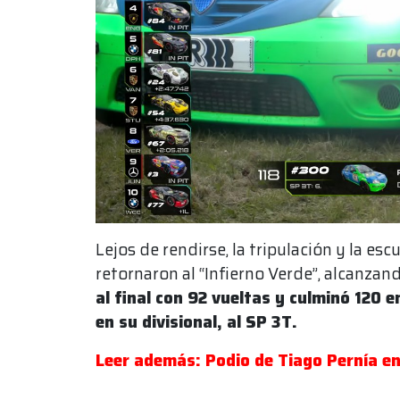
Lejos de rendirse, la tripulación y la e
retornaron al “Infierno Verde”, alcanzan
al final con 92 vueltas y culminó 120 
en su divisional, al SP 3T.
Leer además: Podio de Tiago Pernía en