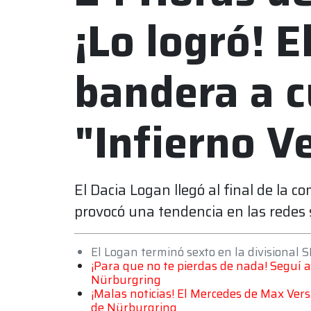
¡Lo logró! E
bandera a c
"Infierno V
El Dacia Logan llegó al final de la c
provocó una tendencia en las redes s
El Logan terminó sexto en la divisional 
¡Para que no te pierdas de nada! Seguí a
Nürburgring
¡Malas noticias! El Mercedes de Max Ver
de Nürburgring