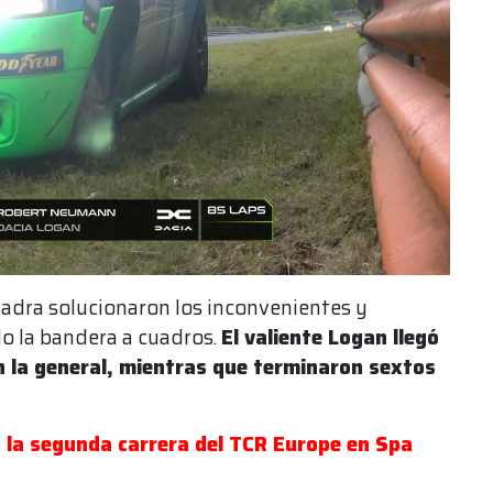
scuadra solucionaron los inconvenientes y
do la bandera a cuadros.
El valiente Logan llegó
en la general, mientras que terminaron sextos
 la segunda carrera del TCR Europe en Spa