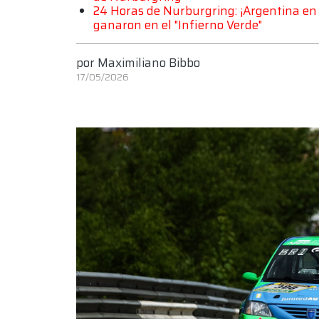
24 Horas de Nurburgring: ¡Argentina en 
ganaron en el "Infierno Verde"
por
Maximiliano Bibbo
17/05/2026