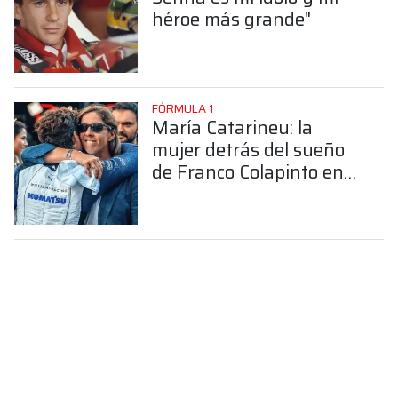
héroe más grande"
FÓRMULA 1
María Catarineu: la
mujer detrás del sueño
de Franco Colapinto en
la Fórmula 1