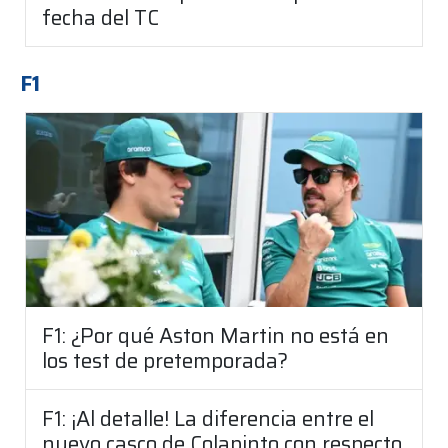
fecha del TC
F1
F1: ¿Por qué Aston Martin no está en
los test de pretemporada?
F1: ¡Al detalle! La diferencia entre el
nuevo casco de Colapinto con respecto