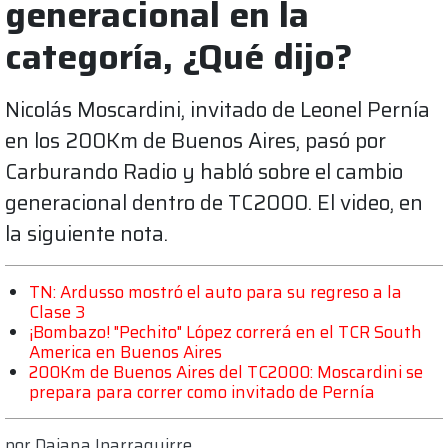
generacional en la
categoría, ¿Qué dijo?
Nicolás Moscardini, invitado de Leonel Pernía
en los 200Km de Buenos Aires, pasó por
Carburando Radio y habló sobre el cambio
generacional dentro de TC2000. El video, en
la siguiente nota.
TN: Ardusso mostró el auto para su regreso a la
Clase 3
¡Bombazo! "Pechito" López correrá en el TCR South
America en Buenos Aires
200Km de Buenos Aires del TC2000: Moscardini se
prepara para correr como invitado de Pernía
por
Daiana Iparraguirre