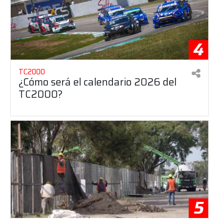
4
TC2000
¿Cómo será el calendario 2026 del
TC2000?
5