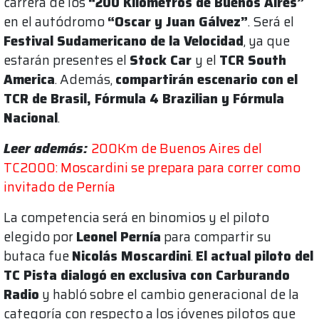
carrera de los
“200 Kilómetros de Buenos Aires”
en el autódromo
“Oscar y Juan Gálvez”
. Será el
Festival Sudamericano de la Velocidad
, ya que
estarán presentes el
Stock Car
y el
TCR South
America
. Además,
compartirán escenario con el
TCR de Brasil, Fórmula 4 Brazilian y Fórmula
Nacional
.
Leer además:
200Km de Buenos Aires del
TC2000: Moscardini se prepara para correr como
invitado de Pernía
La competencia será en binomios y el piloto
elegido por
Leonel Pernía
para compartir su
butaca fue
Nicolás Moscardini
.
El actual piloto del
TC Pista dialogó en exclusiva con Carburando
Radio
y habló sobre el cambio generacional de la
categoría con respecto a los jóvenes pilotos que