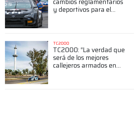
cambios reglamentarios
y deportivos para el
2026
TC2000
TC2000: “La verdad que
será de los mejores
callejeros armados en
Argentina”