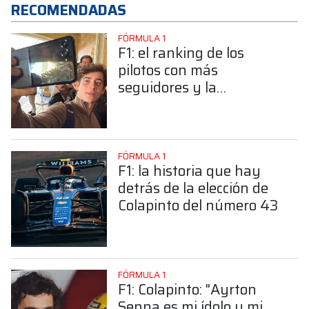
RECOMENDADAS
FÓRMULA 1
F1: el ranking de los
pilotos con más
seguidores y la
sorprendente posición de
Colapinto
FÓRMULA 1
F1: la historia que hay
detrás de la elección de
Colapinto del número 43
FÓRMULA 1
F1: Colapinto: "Ayrton
Senna es mi ídolo y mi