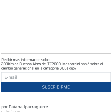
Recibir mas informacion sobre
200Km de Buenos Aires del TC2000: Moscardini habló sobre el
cambio generacional en la categoría, ¿Qué dijo?
SUSCRIBIRME
por
Daiana Iparraguirre
02/10/2024