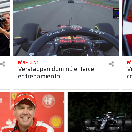
FÓRMULA 1
FÓ
Verstappen dominó el tercer
V
entrenamiento
c