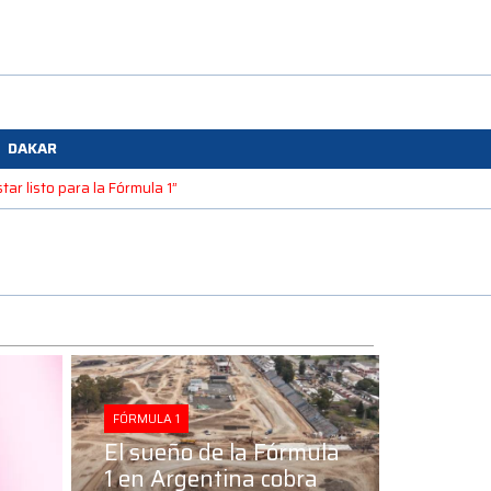
DAKAR
ar listo para la Fórmula 1”
FÓRMULA 1
El sueño de la Fórmula
1 en Argentina cobra