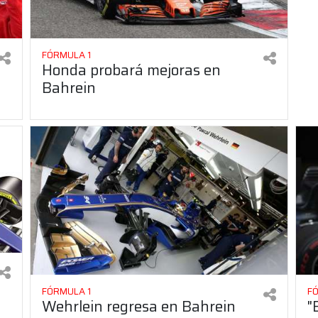
FÓRMULA 1
Honda probará mejoras en
Bahrein
FÓRMULA 1
F
Wehrlein regresa en Bahrein
"