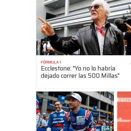
FÓRMULA 1
Ecclestone: "Yo no lo habría
dejado correr las 500 Millas"