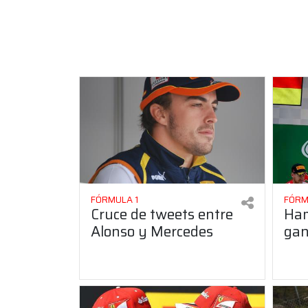
FÓRMULA 1
FÓRM
Cruce de tweets entre
Ham
Alonso y Mercedes
gan