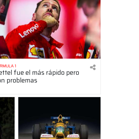
RMULA 1
ettel fue el más rápido pero
on problemas