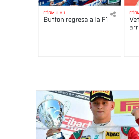
FÓRMULA 1
FÓRM
Button regresa a la F1
Vet
arr