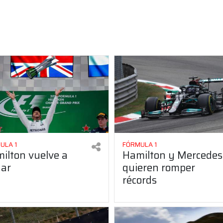
ULA 1
FÓRMULA 1
ilton vuelve a
Hamilton y Mercedes
ar
quieren romper
récords