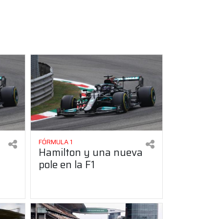
FÓRMULA 1
Hamilton y una nueva
pole en la F1