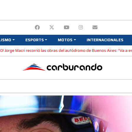
LISMO
ESPORTS
MOTOS
INTERNACIONALES
! Jorge Macri recorrió las obras del autódromo de Buenos Aires: “Va a est