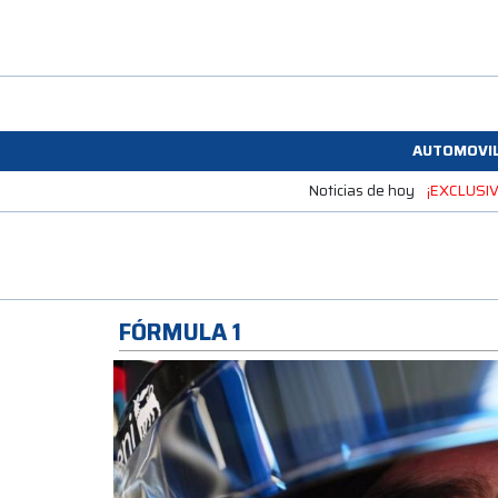
AUTOMOVI
Noticias de hoy
¡EXCLUSIVO
FÓRMULA 1
o posteo
e