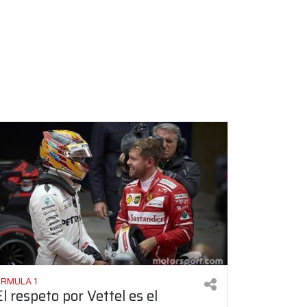
ÓRMULA 1
El respeto por Vettel es el