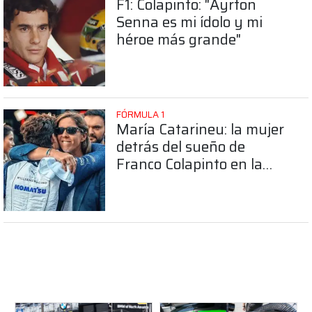
F1: Colapinto: "Ayrton
Senna es mi ídolo y mi
héroe más grande"
FÓRMULA 1
María Catarineu: la mujer
detrás del sueño de
Franco Colapinto en la
Fórmula 1