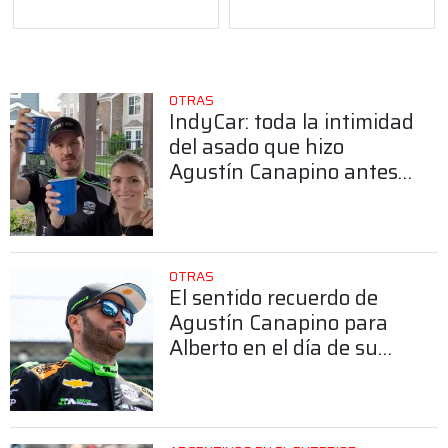
OTRAS
IndyCar: toda la intimidad
del asado que hizo
Agustín Canapino antes
de la Indy500
OTRAS
El sentido recuerdo de
Agustín Canapino para
Alberto en el día de su
cumpleaños