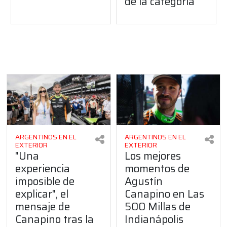
de la categoría
ARGENTINOS EN EL
ARGENTINOS EN EL
EXTERIOR
EXTERIOR
"Una
Los mejores
experiencia
momentos de
imposible de
Agustín
explicar", el
Canapino en Las
mensaje de
500 Millas de
Canapino tras la
Indianápolis