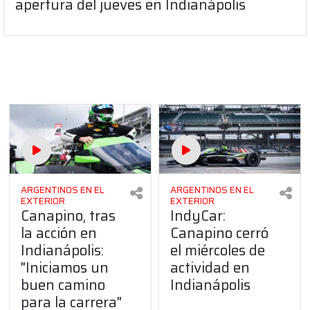
apertura del jueves en Indianápolis
ARGENTINOS EN EL
ARGENTINOS EN EL
EXTERIOR
EXTERIOR
Canapino, tras
IndyCar:
la acción en
Canapino cerró
Indianápolis:
el miércoles de
"Iniciamos un
actividad en
buen camino
Indianápolis
para la carrera"