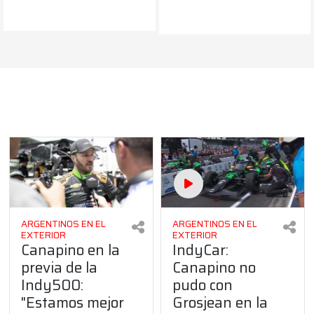
ARGENTINOS EN EL
ARGENTINOS EN EL
EXTERIOR
EXTERIOR
Canapino en la
IndyCar:
previa de la
Canapino no
Indy500:
pudo con
"Estamos mejor
Grosjean en la