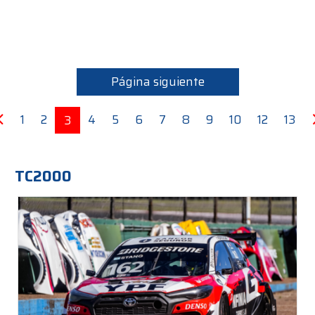
Página siguiente
1
2
4
5
6
7
8
9
10
12
13
3
TC2000