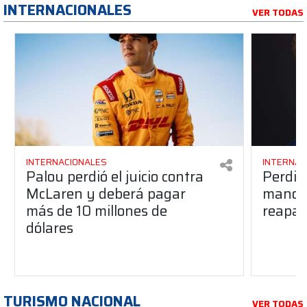
INTERNACIONALES
VER TODAS
INTERNACIONALES
INTERNAC
Palou perdió el juicio contra
Perdió
McLaren y deberá pagar
manos 
más de 10 millones de
reapar
dólares
TURISMO NACIONAL
VER TODAS