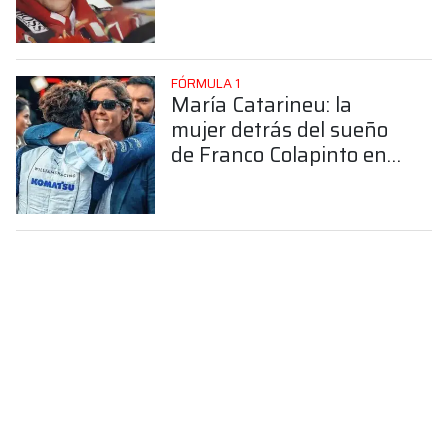
FÓRMULA 1
María Catarineu: la
mujer detrás del sueño
de Franco Colapinto en
la Fórmula 1