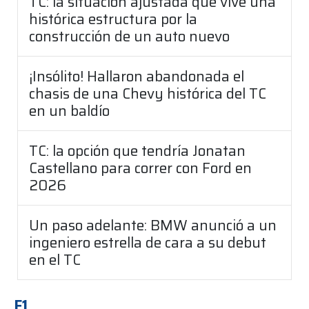
TC: la situación ajustada que vive una
histórica estructura por la
construcción de un auto nuevo
¡Insólito! Hallaron abandonada el
chasis de una Chevy histórica del TC
en un baldío
TC: la opción que tendría Jonatan
Castellano para correr con Ford en
2026
Un paso adelante: BMW anunció a un
ingeniero estrella de cara a su debut
en el TC
F1