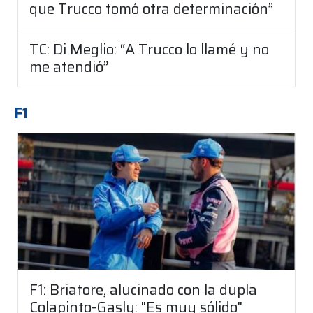
que Trucco tomó otra determinación”
TC: Di Meglio: “A Trucco lo llamé y no
me atendió”
F1
F1: Briatore, alucinado con la dupla
Colapinto-Gasly: "Es muy sólido"