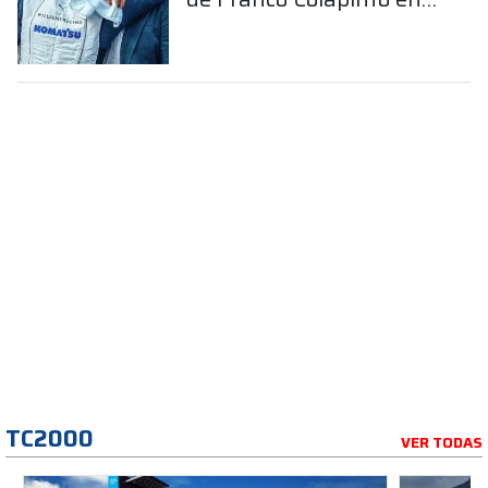
la Fórmula 1
TC2000
VER TODAS