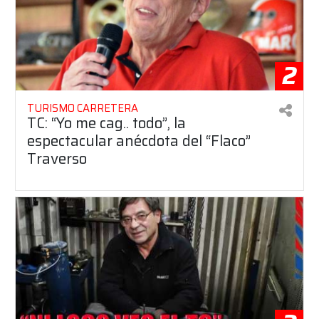
2
TURISMO CARRETERA
TC: “Yo me cag.. todo”, la
espectacular anécdota del “Flaco”
Traverso