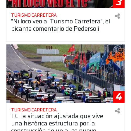
3
TURISMO CARRETERA
"Ni loco veo al Turismo Carretera", el
picante comentario de Pedersoli
4
TURISMO CARRETERA
TC: la situación ajustada que vive
una histórica estructura por la
construcción de un auto nuevo