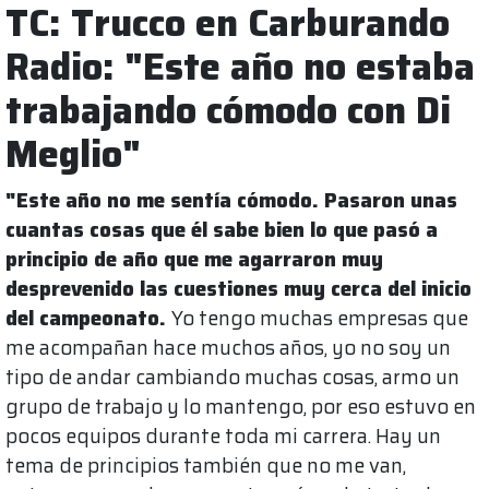
TC: Trucco en Carburando
Radio: "Este año no estaba
trabajando cómodo con Di
Meglio"
"Este año no me sentía cómodo. Pasaron unas
cuantas cosas que él sabe bien lo que pasó a
principio de año que me agarraron muy
desprevenido las cuestiones muy cerca del inicio
del campeonato.
Yo tengo muchas empresas que
me acompañan hace muchos años, yo no soy un
tipo de andar cambiando muchas cosas, armo un
grupo de trabajo y lo mantengo, por eso estuvo en
pocos equipos durante toda mi carrera. Hay un
tema de principios también que no me van,