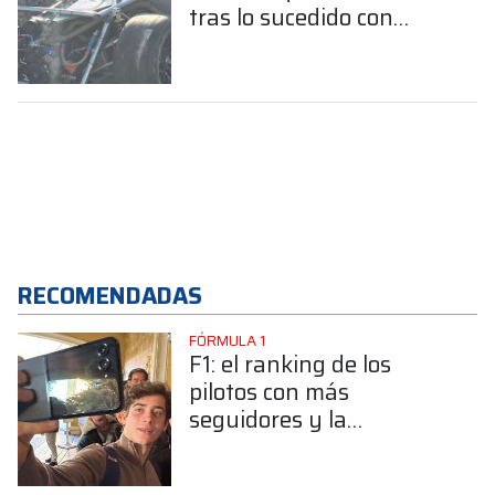
tras lo sucedido con
Kevin Candela en Alta
Gracia
RECOMENDADAS
FÓRMULA 1
F1: el ranking de los
pilotos con más
seguidores y la
sorprendente posición de
Colapinto