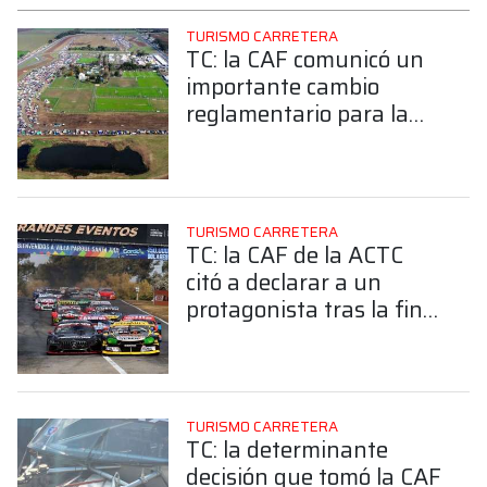
TURISMO CARRETERA
TC: la CAF comunicó un
importante cambio
reglamentario para la
séptima fecha en
Rafaela
TURISMO CARRETERA
TC: la CAF de la ACTC
citó a declarar a un
protagonista tras la final
en El Cabalén
TURISMO CARRETERA
TC: la determinante
decisión que tomó la CAF