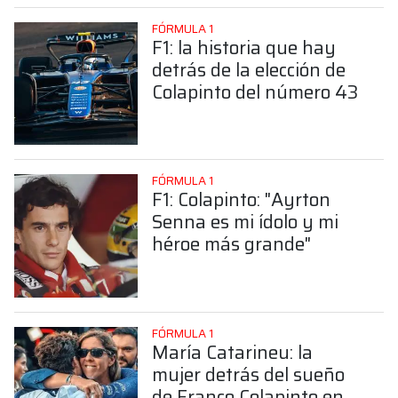
FÓRMULA 1
F1: la historia que hay
detrás de la elección de
Colapinto del número 43
FÓRMULA 1
F1: Colapinto: "Ayrton
Senna es mi ídolo y mi
héroe más grande"
FÓRMULA 1
María Catarineu: la
mujer detrás del sueño
de Franco Colapinto en