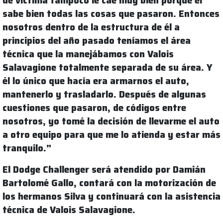
de víctima tampoco le cae muy bien porque él
sabe bien todas las cosas que pasaron. Entonces
nosotros dentro de la estructura de él a
principios del año pasado teníamos el área
técnica que la manejábamos con Valois
Salavagione totalmente separada de su área. Y
él lo único que hacía era armarnos el auto,
mantenerlo y trasladarlo. Después de algunas
cuestiones que pasaron, de códigos entre
nosotros, yo tomé la decisión de llevarme el auto
a otro equipo para que me lo atienda y estar más
tranquilo.”
El Dodge Challenger será atendido por Damián
Bartolomé Gallo, contará con la motorización de
los hermanos Silva y continuará con la asistencia
técnica de Valois Salavagione.