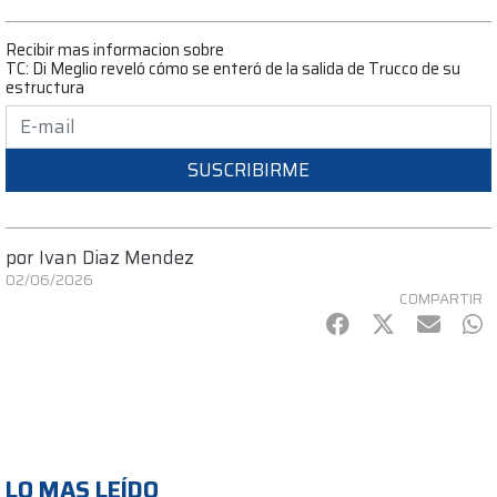
Recibir mas informacion sobre
TC: Di Meglio reveló cómo se enteró de la salida de Trucco de su
estructura
SUSCRIBIRME
por
Ivan Diaz Mendez
02/06/2026
COMPARTIR
Facebook
Twitter
mail
Wh
LO MAS LEÍDO