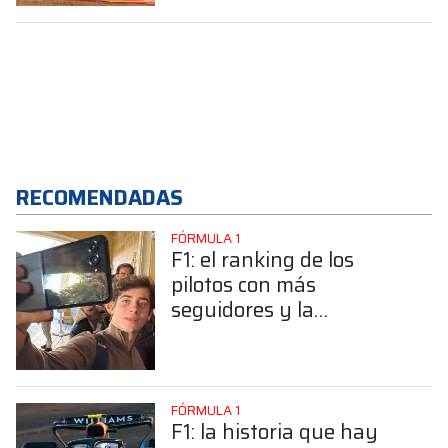
RECOMENDADAS
FÓRMULA 1
F1: el ranking de los
pilotos con más
seguidores y la
sorprendente posición de
Colapinto
FÓRMULA 1
F1: la historia que hay