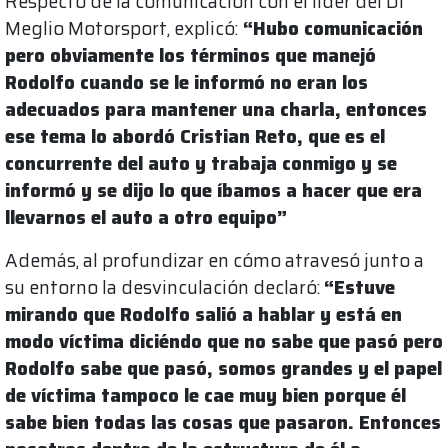
Respecto de la comunicación con el líder del Di
Meglio Motorsport, explicó:
“Hubo comunicación
pero obviamente los términos que manejó
Rodolfo cuando se le informó no eran los
adecuados para mantener una charla, entonces
ese tema lo abordó Cristian Reto, que es el
concurrente del auto y trabaja conmigo y se
informó y se dijo lo que íbamos a hacer que era
llevarnos el auto a otro equipo”
Además, al profundizar en cómo atravesó junto a
su entorno la desvinculación declaró:
“Estuve
mirando que Rodolfo salió a hablar y está en
modo víctima diciéndo que no sabe que pasó pero
Rodolfo sabe que pasó, somos grandes y el papel
de víctima tampoco le cae muy bien porque él
sabe bien todas las cosas que pasaron. Entonces