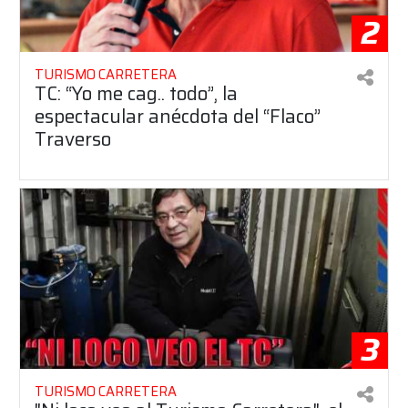
2
TURISMO CARRETERA
TC: “Yo me cag.. todo”, la
espectacular anécdota del “Flaco”
Traverso
3
TURISMO CARRETERA