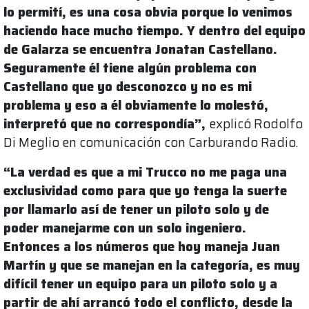
lo permití, es una cosa obvia porque lo venimos
haciendo hace mucho tiempo. Y dentro del equipo
de Galarza se encuentra Jonatan Castellano.
Seguramente él tiene algún problema con
Castellano que yo desconozco y no es mi
problema y eso a él obviamente lo molestó,
interpretó que no correspondía”,
explicó Rodolfo
Di Meglio en comunicación con Carburando Radio.
“La verdad es que a mi Trucco no me paga una
exclusividad como para que yo tenga la suerte
por llamarlo así de tener un piloto solo y de
poder manejarme con un solo ingeniero.
Entonces a los números que hoy maneja Juan
Martín y que se manejan en la categoría, es muy
difícil tener un equipo para un piloto solo y a
partir de ahí arrancó todo el conflicto, desde la