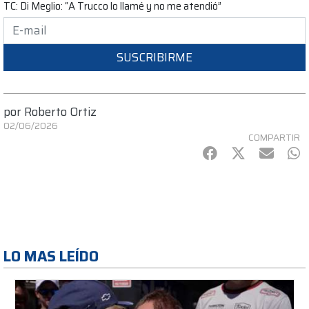
TC: Di Meglio: “A Trucco lo llamé y no me atendió”
SUSCRIBIRME
por
Roberto Ortiz
02/06/2026
COMPARTIR
Facebook
Twitter
mail
Wh
LO MAS LEÍDO