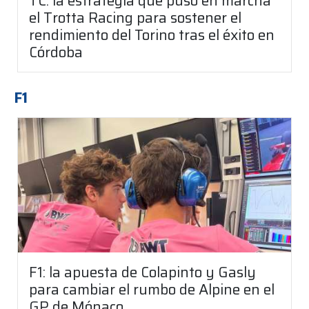
TC: la estrategia que puso en marcha
el Trotta Racing para sostener el
rendimiento del Torino tras el éxito en
Córdoba
F1
F1: la apuesta de Colapinto y Gasly
para cambiar el rumbo de Alpine en el
GP de Mónaco