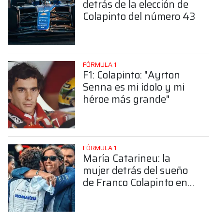
detrás de la elección de
Colapinto del número 43
FÓRMULA 1
F1: Colapinto: "Ayrton
Senna es mi ídolo y mi
héroe más grande"
FÓRMULA 1
María Catarineu: la
mujer detrás del sueño
de Franco Colapinto en
la Fórmula 1