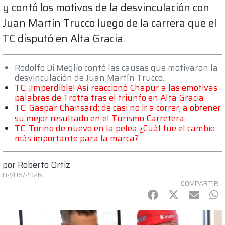
y contó los motivos de la desvinculación con
Juan Martín Trucco luego de la carrera que el
TC disputó en Alta Gracia.
Rodolfo Di Meglio contó las causas que motivaron la
desvinculación de Juan Martín Trucco.
TC: ¡Imperdible! Así reaccionó Chapur a las emotivas
palabras de Trotta tras el triunfo en Alta Gracia
TC: Gaspar Chansard: de casi no ir a correr, a obtener
su mejor resultado en el Turismo Carretera
TC: Torino de nuevo en la pelea ¿Cuál fue el cambio
más importante para la marca?
por
Roberto Ortiz
02/06/2026
COMPARTIR
Facebook
Twitter
mail
Wh