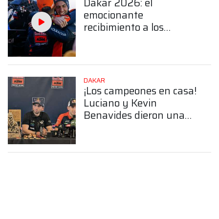
Dakar 2026: el
emocionante
recibimiento a los
hermanos Benavides en
Salta
DAKAR
¡Los campeones en casa!
Luciano y Kevin
Benavides dieron una
conferencia tras el gran
Dakar 2026