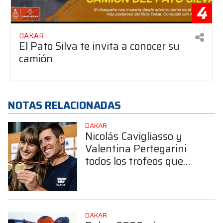
4
DAKAR
El Pato Silva te invita a conocer su
camión
NOTAS RELACIONADAS
DAKAR
Nicolás Cavigliasso y
Valentina Pertegarini
todos los trofeos que
obtuvieron en el Dakar
DAKAR