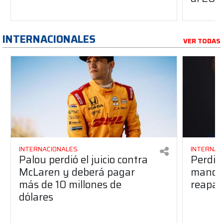
INTERNACIONALES
VER TODAS
INTERNACIONALES
INTERNAC
Palou perdió el juicio contra
Perdió
McLaren y deberá pagar
manos 
más de 10 millones de
reapar
dólares