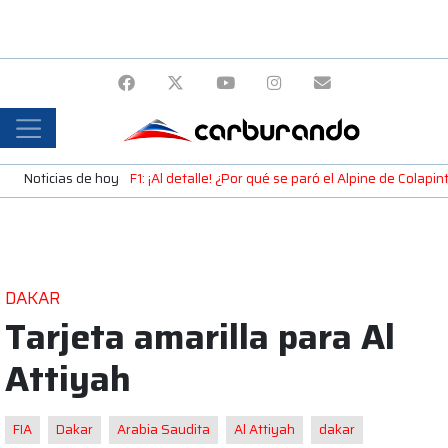
Noticias de hoy
F1: ¡Al detalle! ¿Por qué se paró el Alpine de Colap
DAKAR
Tarjeta amarilla para Al
Attiyah
FIA
Dakar
Arabia Saudita
Al Attiyah
dakar