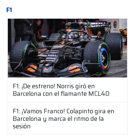
F1
F1: ¡De estreno! Norris giró en
Barcelona con el flamante MCL40
F1: ¡Vamos Franco! Colapinto gira en
Barcelona y marca el ritmo de la
sesión