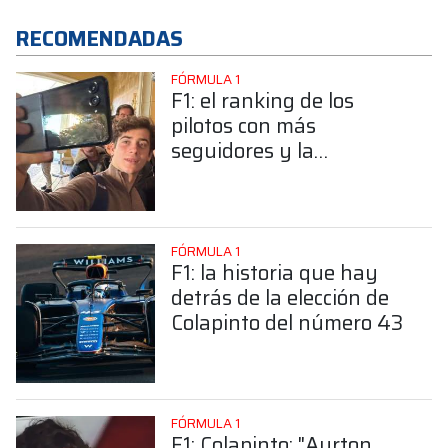
RECOMENDADAS
FÓRMULA 1
F1: el ranking de los
pilotos con más
seguidores y la
sorprendente posición de
Colapinto
FÓRMULA 1
F1: la historia que hay
detrás de la elección de
Colapinto del número 43
FÓRMULA 1
F1: Colapinto: "Ayrton