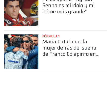
Senna es mi ídolo y mi
héroe más grande"
FÓRMULA 1
María Catarineu: la
mujer detrás del sueño
de Franco Colapinto en
la Fórmula 1