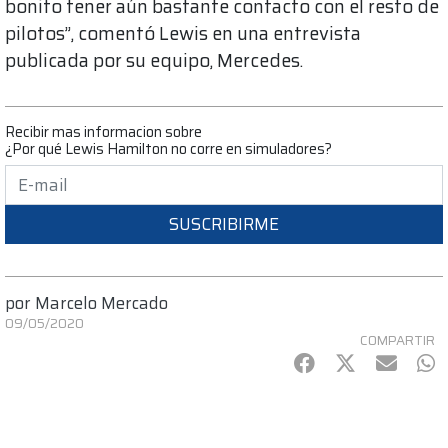
bonito tener aún bastante contacto con el resto de
pilotos”, comentó Lewis en una entrevista
publicada por su equipo, Mercedes.
Recibir mas informacion sobre
¿Por qué Lewis Hamilton no corre en simuladores?
SUSCRIBIRME
por
Marcelo Mercado
09/05/2020
COMPARTIR
Facebook
Twitter
mail
Wh