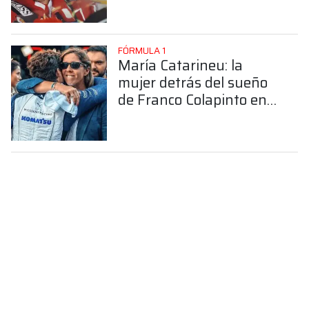
FÓRMULA 1
María Catarineu: la
mujer detrás del sueño
de Franco Colapinto en
la Fórmula 1