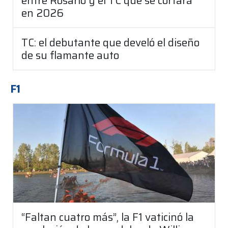
entre Rosario y el TC que se cortará
en 2026
TC: el debutante que develó el diseño
de su flamante auto
F1
“Faltan cuatro más”, la F1 vaticinó la