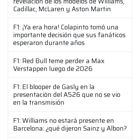
revelación de los modelos de Williams,
Cadillac, McLaren y Aston Martin
F1: ¡Ya era hora! Colapinto tomó una
importante decisión que sus fanáticos
esperaron durante años
F1: Red Bull teme perder a Max
Verstappen luego de 2026
F1: El blooper de Gasly en la
presentación del A526 que no se vio
en la transmisión
F1: Williams no estará presente en
Barcelona: ¿qué dijeron Sainz y Albon?