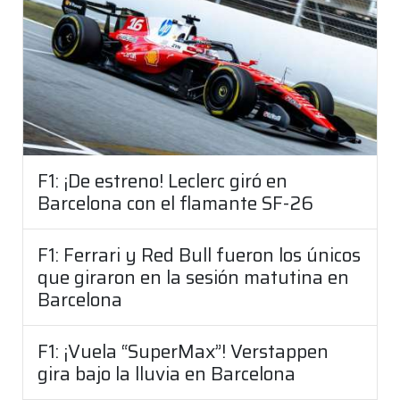
F1: ¡De estreno! Leclerc giró en
Barcelona con el flamante SF-26
F1: Ferrari y Red Bull fueron los únicos
que giraron en la sesión matutina en
Barcelona
F1: ¡Vuela “SuperMax”! Verstappen
gira bajo la lluvia en Barcelona