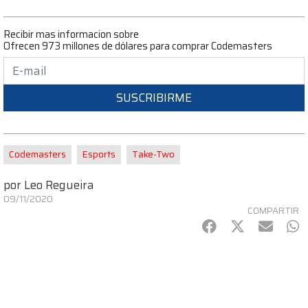
Recibir mas informacion sobre
Ofrecen 973 millones de dólares para comprar Codemasters
SUSCRIBIRME
Codemasters
Esports
Take-Two
por
Leo Regueira
09/11/2020
COMPARTIR
Facebook
Twitter
mail
Wh