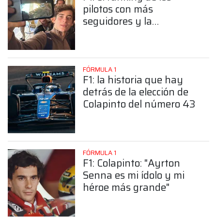
pilotos con más
seguidores y la
sorprendente posición de
Colapinto
FÓRMULA 1
F1: la historia que hay
detrás de la elección de
Colapinto del número 43
FÓRMULA 1
F1: Colapinto: "Ayrton
Senna es mi ídolo y mi
héroe más grande"