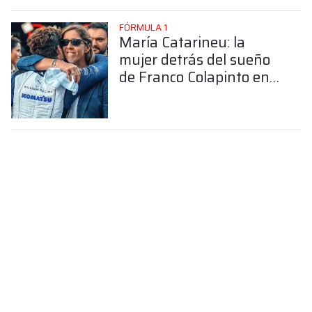
FÓRMULA 1
María Catarineu: la
mujer detrás del sueño
de Franco Colapinto en
la Fórmula 1