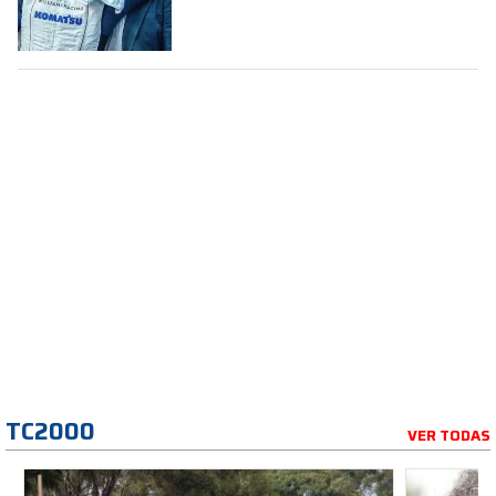
la Fórmula 1
TC2000
VER TODAS