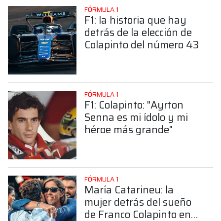
FÓRMULA 1
F1: la historia que hay
detrás de la elección de
Colapinto del número 43
FÓRMULA 1
F1: Colapinto: "Ayrton
Senna es mi ídolo y mi
héroe más grande"
FÓRMULA 1
María Catarineu: la
mujer detrás del sueño
de Franco Colapinto en