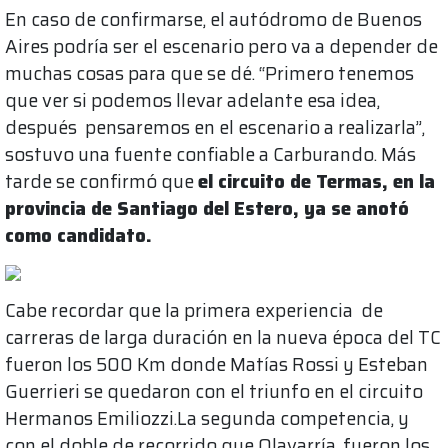
En caso de confirmarse, el autódromo de Buenos
Aires podría ser el escenario pero va a depender de
muchas cosas para que se dé. “Primero tenemos
que ver si podemos llevar adelante esa idea,
después pensaremos en el escenario a realizarla”,
sostuvo una fuente confiable a Carburando. Más
tarde se confirmó que
el circuito de Termas, en la
provincia de Santiago del Estero, ya se anotó
como candidato.
Cabe recordar que la primera experiencia de
carreras de larga duración en la nueva época del TC
fueron los 500 Km donde Matías Rossi y Esteban
Guerrieri se quedaron con el triunfo en el circuito
Hermanos Emiliozzi.La segunda competencia, y
con el doble de recorrido que Olavarría, fueron los