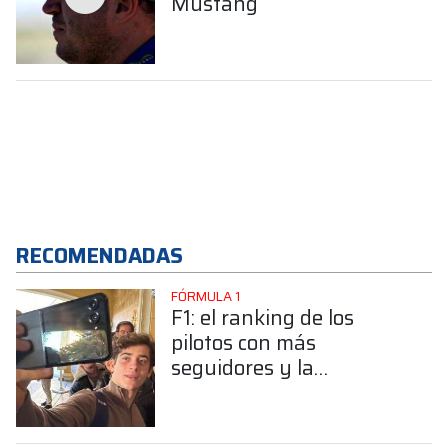
Mustang
RECOMENDADAS
FÓRMULA 1
F1: el ranking de los
pilotos con más
seguidores y la
sorprendente posición de
Colapinto