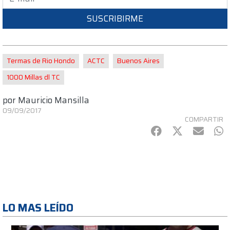
SUSCRIBIRME
Termas de Rio Hondo
ACTC
Buenos Aires
1000 Millas dl TC
por
Mauricio Mansilla
09/09/2017
COMPARTIR
Facebook
Twitter
mail
Wh
LO MAS LEÍDO