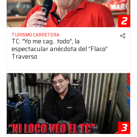
2
TURISMO CARRETERA
TC: “Yo me cag.. todo”, la
espectacular anécdota del “Flaco”
Traverso
3