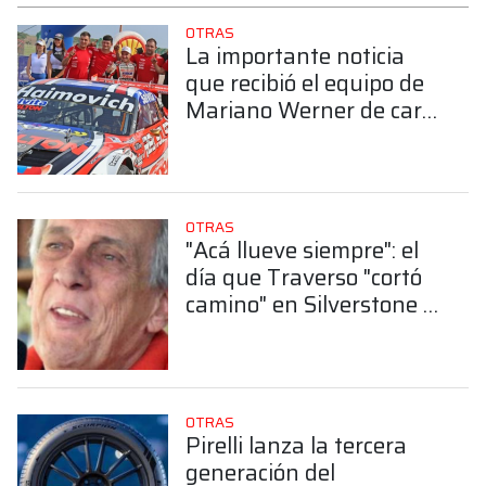
OTRAS
La importante noticia
que recibió el equipo de
Mariano Werner de cara
al 2026
OTRAS
"Acá llueve siempre": el
día que Traverso "cortó
camino" en Silverstone y
terminó octavo sin darse
cuenta
OTRAS
Pirelli lanza la tercera
generación del