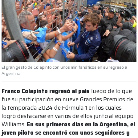
El gran gesto de Colapinto con unos minifanáticos en su regreso a
Argentina
Franco Colapinto regresó al país
luego de lo que
fue su participación en nueve Grandes Premios de
la temporada 2024 de Fórmula 1 en los cuales
logró destacarse en varios de ellos junto al equipo
Williams.
En sus primeros días en la Argentina, el
joven piloto se encontró con unos seguidores y