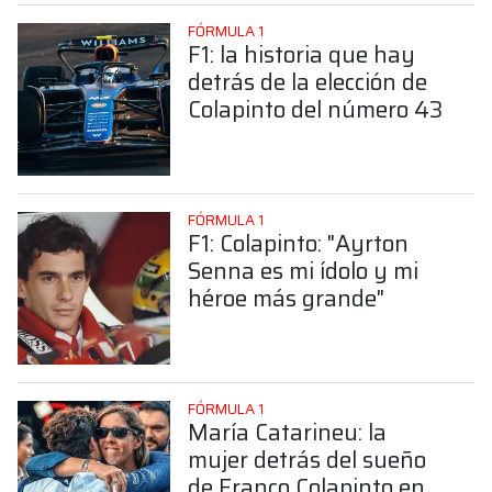
FÓRMULA 1
F1: la historia que hay
detrás de la elección de
Colapinto del número 43
FÓRMULA 1
F1: Colapinto: "Ayrton
Senna es mi ídolo y mi
héroe más grande"
FÓRMULA 1
María Catarineu: la
mujer detrás del sueño
de Franco Colapinto en