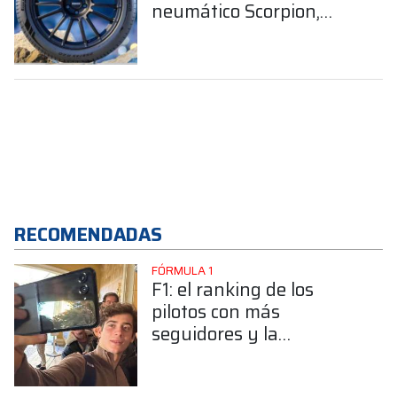
neumático Scorpion,
diseñado para SUVs
RECOMENDADAS
FÓRMULA 1
F1: el ranking de los
pilotos con más
seguidores y la
sorprendente posición de
Colapinto