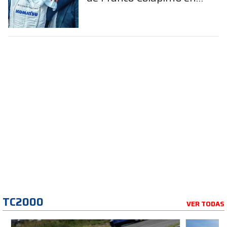
la Fórmula 1
TC2000
VER TODAS