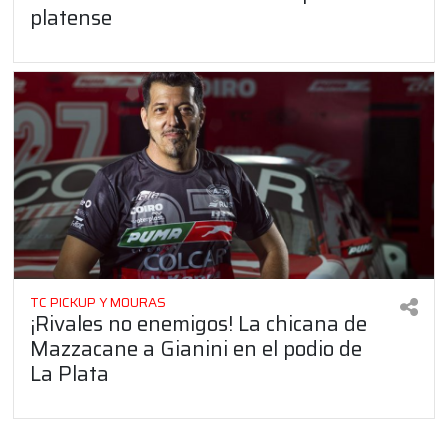
platense
TC PICKUP Y MOURAS
¡Rivales no enemigos! La chicana de
Mazzacane a Gianini en el podio de
La Plata