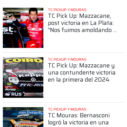
TC PICKUP Y MOURAS
TC Pick Up: Mazzacane,
post victoria en La Plata:
“Nos fuimos amoldando a
las condiciones de la
Amarok”
TC PICKUP Y MOURAS
TC Pick Up: Mazzacane y
una contundente victoria
en la primera del 2024
TC PICKUP Y MOURAS
TC Mouras: Bernasconi
logró la victoria en una