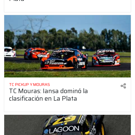
TC PICKUP Y MOURAS
TC Mouras: Iansa dominó la
clasificación en La Plata