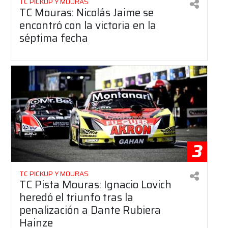
TC PICKUP Y MOURAS
TC Mouras: Nicolás Jaime se
encontró con la victoria en la
séptima fecha
3
TC PICKUP Y MOURAS
TC Pista Mouras: Ignacio Lovich
heredó el triunfo tras la
penalización a Dante Rubiera
Hainze