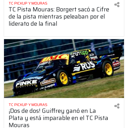
TC PICKUP Y MOURAS
TC Pista Mouras: Borgert sacó a Cifre
de la pista mientras peleaban por el
liderato de la final
TC PICKUP Y MOURAS
¡Dos de dos! Guiffrey ganó en La
Plata y está imparable en el TC Pista
Mouras