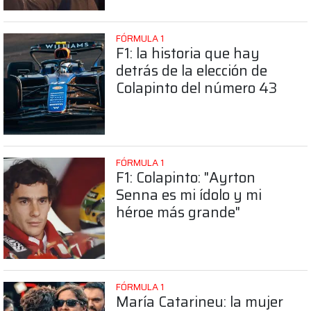
FÓRMULA 1
F1: la historia que hay
detrás de la elección de
Colapinto del número 43
FÓRMULA 1
F1: Colapinto: "Ayrton
Senna es mi ídolo y mi
héroe más grande"
FÓRMULA 1
María Catarineu: la mujer