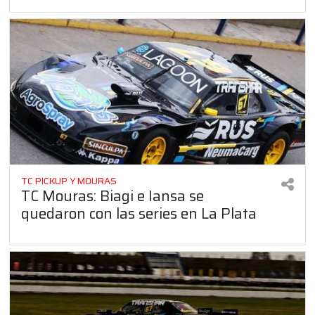
TC PICKUP Y MOURAS
TC Mouras: Biagi e Iansa se
quedaron con las series en La Plata