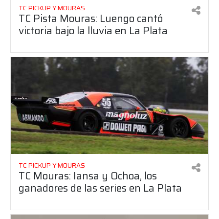
TC PICKUP Y MOURAS
TC Pista Mouras: Luengo cantó
victoria bajo la lluvia en La Plata
TC PICKUP Y MOURAS
TC Mouras: Iansa y Ochoa, los
ganadores de las series en La Plata