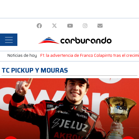
Noticias de hoy
F1: la advertencia de Franco Colapinto tras el creci
TC PICKUP Y MOURAS