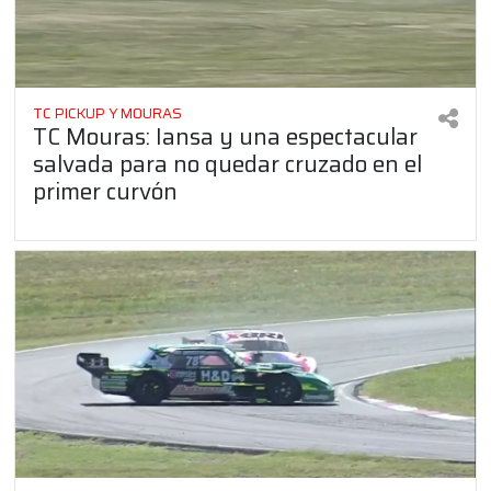
TC PICKUP Y MOURAS
TC Mouras: Iansa y una espectacular
salvada para no quedar cruzado en el
primer curvón