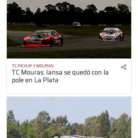
TC PICKUP Y MOURAS
TC Mouras: Iansa se quedó con la
pole en La Plata