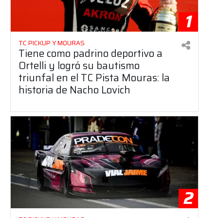
1
TC PICKUP Y MOURAS
Tiene como padrino deportivo a
Ortelli y logró su bautismo
triunfal en el TC Pista Mouras: la
historia de Nacho Lovich
2