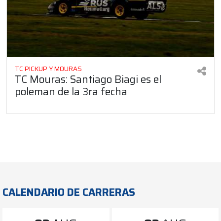
TC PICKUP Y MOURAS
TC Mouras: Santiago Biagi es el
poleman de la 3ra fecha
CALENDARIO DE CARRERAS