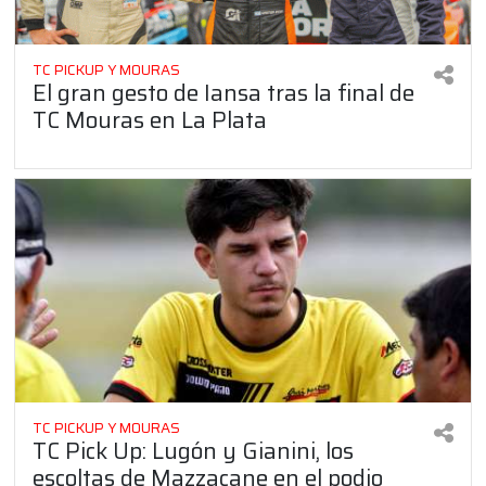
TC PICKUP Y MOURAS
El gran gesto de Iansa tras la final de
TC Mouras en La Plata
TC PICKUP Y MOURAS
TC Pick Up: Lugón y Gianini, los
escoltas de Mazzacane en el podio