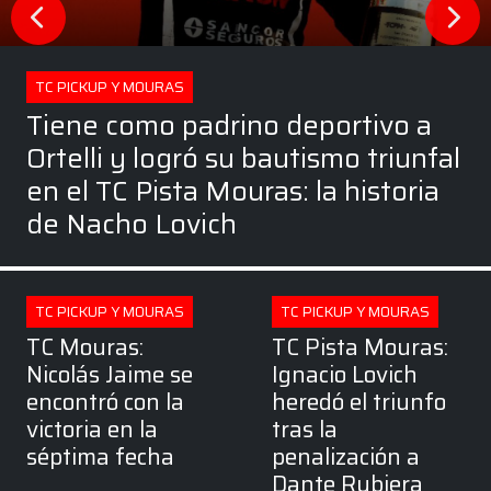
TC PICKUP Y MOURAS
Tiene como padrino deportivo a
Ortelli y logró su bautismo triunfal
en el TC Pista Mouras: la historia
de Nacho Lovich
TC PICKUP Y MOURAS
TC PICKUP Y MOURAS
TC Mouras:
TC Pista Mouras:
Nicolás Jaime se
Ignacio Lovich
encontró con la
heredó el triunfo
victoria en la
tras la
séptima fecha
penalización a
Dante Rubiera