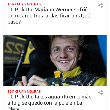
TC PICKUP Y MOURAS
TC Pick Up: Mariano Werner sufrió
un recargo tras la clasificación ¿Qué
pasó?
TC PICKUP Y MOURAS
TC Pick Up: Jakos aguantó en lo más
alto y se quedó con la pole en La
Plata