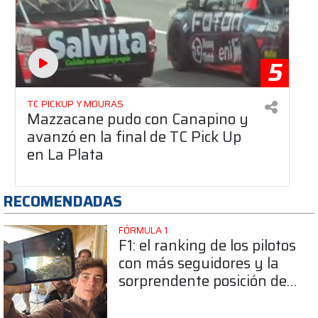
5
TC PICKUP Y MOURAS
Mazzacane pudo con Canapino y
avanzó en la final de TC Pick Up
en La Plata
RECOMENDADAS
FÓRMULA 1
F1: el ranking de los pilotos
con más seguidores y la
sorprendente posición de
Colapinto