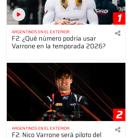
1
ARGENTINOS EN EL EXTERIOR
F2: ¿Qué número podría usar
Varrone en la temporada 2026?
2
ARGENTINOS EN EL EXTERIOR
F2: Nico Varrone será piloto del