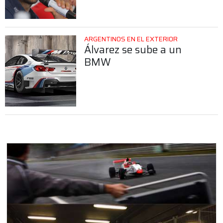
ARGENTINOS EN EL EXTERIOR
Álvarez se sube a un
BMW