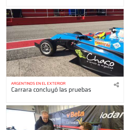
ARGENTINOS EN EL EXTERIOR
Carrara concluyó las pruebas