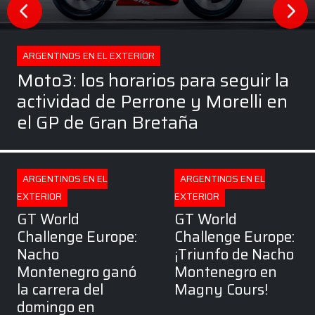
ARGENTINOS EN EL EXTERIOR
Moto3: los horarios para seguir la
actividad de Perrone y Morelli en
el GP de Gran Bretaña
ARGENTINOS EN EL
ARGENTINOS EN EL
EXTERIOR
EXTERIOR
GT World
GT World
Challenge Europe:
Challenge Europe:
Nacho
¡Triunfo de Nacho
Montenegro ganó
Montenegro en
la carrera del
Magny Cours!
domingo en