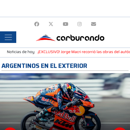
Noticias de hoy
¡EXCLUSIVO! Jorge Macri recorrió las obras del autó
ARGENTINOS EN EL EXTERIOR