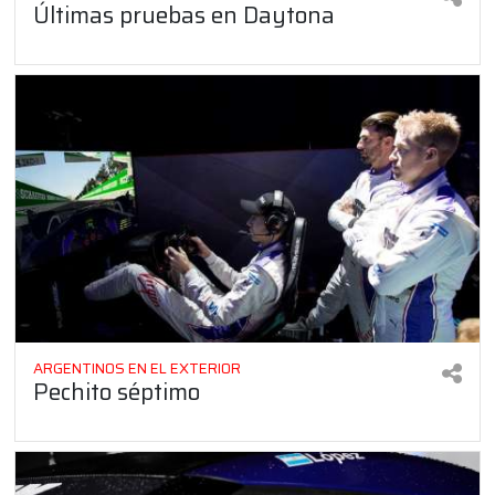
Últimas pruebas en Daytona
ARGENTINOS EN EL EXTERIOR
Pechito séptimo