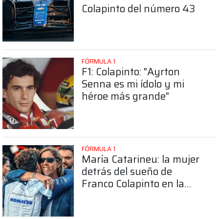
Colapinto del número 43
FÓRMULA 1
F1: Colapinto: "Ayrton
Senna es mi ídolo y mi
héroe más grande"
FÓRMULA 1
María Catarineu: la mujer
detrás del sueño de
Franco Colapinto en la
Fórmula 1